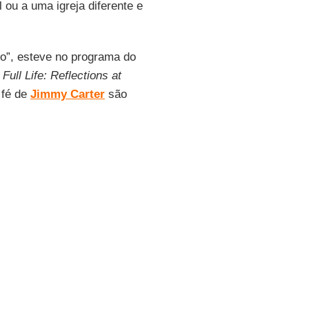
 ou a uma igreja diferente e
vo”, esteve no programa do
 Full Life: Reflections at
 fé de
Jimmy Carter
são