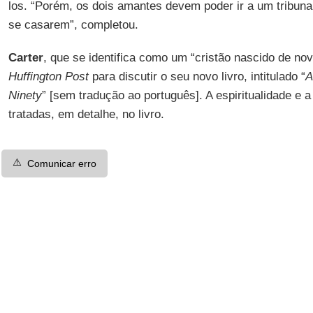
los. “Porém, os dois amantes devem poder ir a um tribunal
se casarem”, completou.
Carter
, que se identifica como um “cristão nascido de no
Huffington Post
para discutir o seu novo livro, intitulado “
A
Ninety
” [sem tradução ao português]. A espiritualidade e a
tratadas, em detalhe, no livro.
⚠️
Comunicar erro