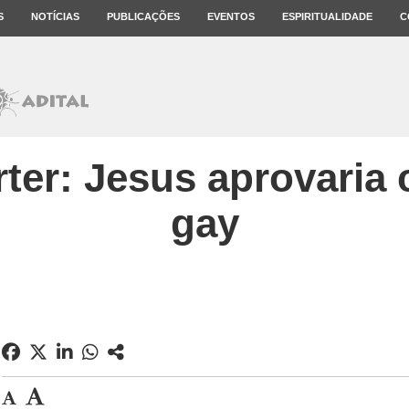
S
NOTÍCIAS
PUBLICAÇÕES
EVENTOS
ESPIRITUALIDADE
C
ter: Jesus aprovaria
gay