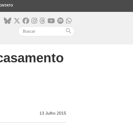
ONTATO
search
 casamento
13 Julho 2015