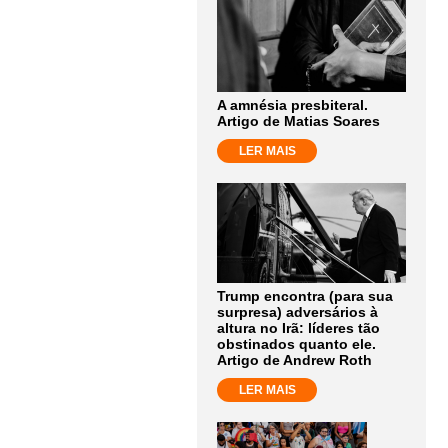
A amnésia presbiteral.
Artigo de Matias Soares
LER MAIS
Trump encontra (para sua
surpresa) adversários à
altura no Irã: líderes tão
obstinados quanto ele.
Artigo de Andrew Roth
LER MAIS