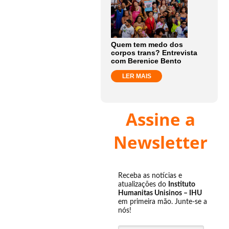
Quem tem medo dos
corpos trans? Entrevista
com Berenice Bento
LER MAIS
Assine a
Newsletter
Receba as notícias e
atualizações do
Instituto
Humanitas Unisinos – IHU
em primeira mão. Junte-se a
nós!