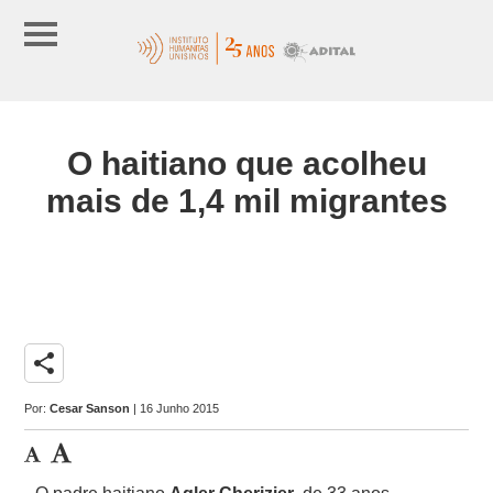
O haitiano que acolheu
mais de 1,4 mil migrantes
share
Por:
Cesar Sanson
| 16 Junho 2015