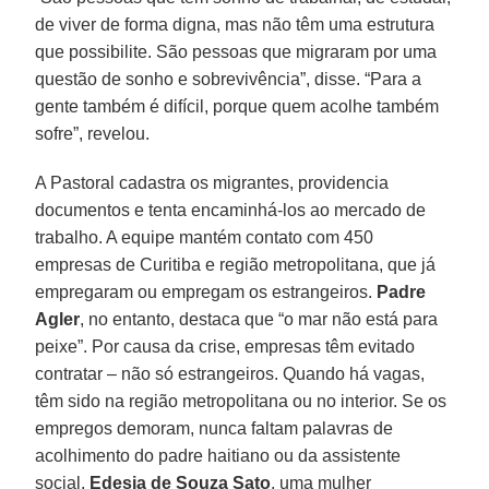
de viver de forma digna, mas não têm uma estrutura
que possibilite. São pessoas que migraram por uma
questão de sonho e sobrevivência”, disse. “Para a
gente também é difícil, porque quem acolhe também
sofre”, revelou.
A Pastoral cadastra os migrantes, providencia
documentos e tenta encaminhá-los ao mercado de
trabalho. A equipe mantém contato com 450
empresas de Curitiba e região metropolitana, que já
empregaram ou empregam os estrangeiros.
Padre
Agler
, no entanto, destaca que “o mar não está para
peixe”. Por causa da crise, empresas têm evitado
contratar – não só estrangeiros. Quando há vagas,
têm sido na região metropolitana ou no interior. Se os
empregos demoram, nunca faltam palavras de
acolhimento do padre haitiano ou da assistente
social,
Edesia de Souza Sato
, uma mulher