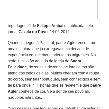
reportagem é de
Felippe Aníbal
e publicada pelo
jornal
Gazeta do Povo
, 14-06-2015.
Quando chegou à Pastoral, padre
Agler
encontrou
uma estrutura que já carregava uma década de
experiência em receber e orientar os migrantes. Na
sede, um salão ao lado da igreja de
Santa
Felicidade
, dezenas e dezenas de forasteiros são
atendidos todos os dias. Muitos chegam com a roupa
do corpo, sem falar português, sem conhecidos e sem
ter para onde ir. Histórias que se repetem e que
padre
Agler
conhece de cor. Vê a dor de seu povo ali,
naqueles retirantes.
“São pessoas que têm sonho de trabalhar, de estudar,