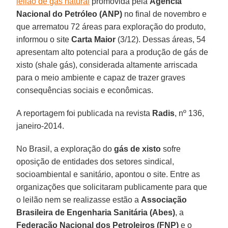
leilão de gás natural
promovida pela
Agência
Nacional do Petróleo (ANP)
no final de novembro e
que arrematou 72 áreas para exploração do produto,
informou o site
Carta Maior
(3/12). Dessas áreas, 54
apresentam alto potencial para a produção de gás de
xisto (shale gás), considerada altamente arriscada
para o meio ambiente e capaz de trazer graves
consequências sociais e econômicas.
A reportagem foi publicada na revista
Radis
, nº 136,
janeiro-2014.
No Brasil, a exploração do
gás de xisto
sofre
oposição de entidades dos setores sindical,
socioambiental e sanitário, apontou o site. Entre as
organizações que solicitaram publicamente para que
o leilão nem se realizasse estão a
Associação
Brasileira de Engenharia Sanitária (Abes)
, a
Federação Nacional dos Petroleiros (FNP)
e o