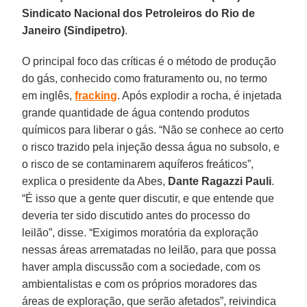
Sindicato Nacional dos Petroleiros do Rio de
Janeiro (Sindipetro)
.
O principal foco das críticas é o método de produção
do gás, conhecido como fraturamento ou, no termo
em inglês,
fracking
. Após explodir a rocha, é injetada
grande quantidade de água contendo produtos
químicos para liberar o gás. “Não se conhece ao certo
o risco trazido pela injeção dessa água no subsolo, e
o risco de se contaminarem aquíferos freáticos”,
explica o presidente da Abes,
Dante Ragazzi Pauli
.
“É isso que a gente quer discutir, e que entende que
deveria ter sido discutido antes do processo do
leilão”, disse. “Exigimos moratória da exploração
nessas áreas arrematadas no leilão, para que possa
haver ampla discussão com a sociedade, com os
ambientalistas e com os próprios moradores das
áreas de exploração, que serão afetados”, reivindica