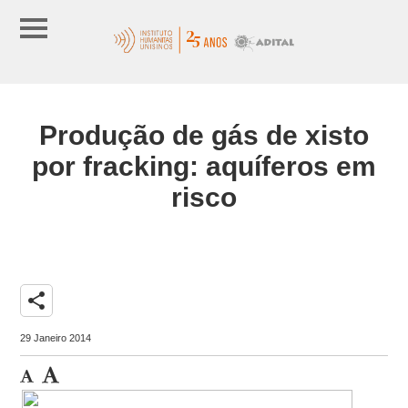
Produção de gás de xisto
por fracking: aquíferos em
risco
share
29 Janeiro 2014