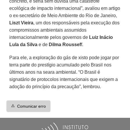
concreto, e seria sem dúvida uma catástrofe
ecológica de impacto internacional”, avaliou em artigo
o ex-secretário de Meio Ambiente do Rio de Janeiro,
Liszt Vieira
, um dos responsáveis pela execução dos
compromissos ambientais assumidos
internacionalmente pelos governos de
Luiz Inácio
Lula da Silva
e de
Dilma Roussef
f.
Para ele, a exploração do gás de xisto pode jogar por
terra parte do prestígio acumulado pelo Brasil nos
últimos anos na seara ambiental. “O Brasil é
signatário de protocolos internacionais que exigem a
adoção do princípio da precaução”, lembrou.
⚠️
Comunicar erro