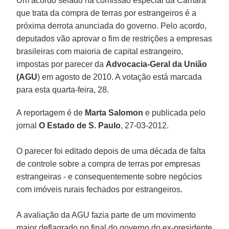
Um acordo selado na comissão especial da Câmara
que trata da compra de terras por estrangeiros é a
próxima derrota anunciada do governo. Pelo acordo,
deputados vão aprovar o fim de restrições a empresas
brasileiras com maioria de capital estrangeiro,
impostas por parecer da
Advocacia-Geral da União
(AGU
) em agosto de 2010. A votação está marcada
para esta quarta-feira, 28.
A reportagem é de
Marta Salomon
e publicada pelo
jornal
O Estado de S. Paulo
, 27-03-2012.
O parecer foi editado depois de uma década de falta
de controle sobre a compra de terras por empresas
estrangeiras - e consequentemente sobre negócios
com imóveis rurais fechados por estrangeiros.
A avaliação da AGU fazia parte de um movimento
maior deflagrado no final do governo do ex-presidente