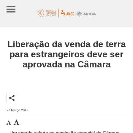
Liberação da venda de terra
para estrangeiros deve ser
aprovada na Câmara
share
27 Março 2012