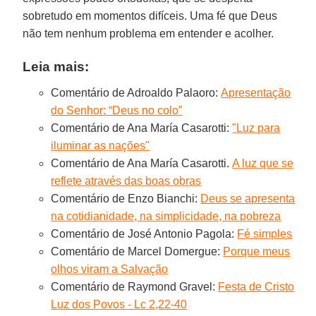
sobretudo em momentos difíceis. Uma fé que Deus
não tem nenhum problema em entender e acolher.
Leia mais:
Comentário de Adroaldo Palaoro:
Apresentação
do Senhor: “Deus no colo”
Comentário de Ana María Casarotti:
"Luz para
iluminar as nações"
Comentário de Ana María Casarotti.
A luz que se
reflete através das boas obras
Comentário de Enzo Bianchi:
Deus se apresenta
na cotidianidade, na simplicidade, na pobreza
Comentário de José Antonio Pagola:
Fé simples
Comentário de Marcel Domergue:
Porque meus
olhos viram a Salvação
Comentário de Raymond Gravel:
Festa de Cristo
Luz dos Povos - Lc 2,22-40