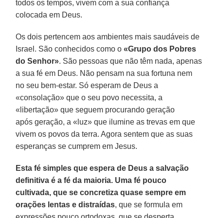
todos os tempos, vivem com a sua confiança
colocada em Deus.
Os dois pertencem aos ambientes mais saudáveis de
Israel. São conhecidos como o
«Grupo dos Pobres
do Senhor»
. São pessoas que não têm nada, apenas
a sua fé em Deus. Não pensam na sua fortuna nem
no seu bem-estar. Só esperam de Deus a
«consolação» que o seu povo necessita, a
«libertação» que seguem procurando geração
após geração, a «luz» que ilumine as trevas em que
vivem os povos da terra. Agora sentem que as suas
esperanças se cumprem em Jesus.
Esta fé simples que espera de Deus a salvação
definitiva é a fé da maioria. Uma fé pouco
cultivada, que se concretiza
quase sempre em
orações lentas e distraídas
, que se formula em
expressões pouco ortodoxas, que se desperta