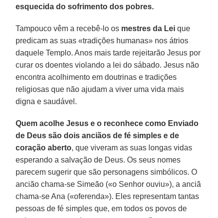
esquecida do sofrimento dos pobres.
Tampouco vêm a recebê-lo os
mestres da Lei
que
predicam as suas «tradições humanas» nos átrios
daquele Templo. Anos mais tarde rejeitarão Jesus por
curar os doentes violando a lei do sábado. Jesus não
encontra acolhimento em doutrinas e tradições
religiosas que não ajudam a viver uma vida mais
digna e saudável.
Quem acolhe Jesus e o reconhece como Enviado
de Deus são dois anciãos de fé simples e de
coração aberto
, que viveram as suas longas vidas
esperando a salvação de Deus. Os seus nomes
parecem sugerir que são personagens simbólicos. O
ancião chama-se Simeão («o Senhor ouviu»), a anciã
chama-se Ana («oferenda»). Eles representam tantas
pessoas de fé simples que, em todos os povos de