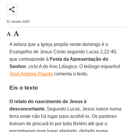
share
31 Janeiro 2020
A leitura que a Igreja propõe neste domingo é o
Evangelho de Jesus Cristo segundo Lucas 2,22-40,
que corresponde à
Festa da Apresentação do
Senhor
, ciclo A do Ano Litúrgico. O teólogo espanhol
José Antonio Pagola
comenta o texto.
Eis o texto
O relato do nascimento de Jesus é
desconcertante.
Segundo Lucas, Jesus nasce numa
terra onde não há lugar para acolhê-lo. Os pastores
tiveram de procurá-lo por toda Belém até que o
encontraram num lugar afastado, deitado numa