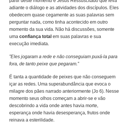
partir deste momento é Jesus Ressuscitado que leva
adiante o diálogo e as atividades dos discípulos. Eles
obedecem quase cegamente as suas palavras sem
perguntar nada, como tinha acontecido em outro
momento da sua vida. Não há discussões, somente
uma
confiança total
em suas palavras e sua
execução imediata.
”Eles jogaram a rede e não conseguiam puxá-la para
fora, de tanto peixe que pegaram.”
É tanta a quantidade de peixes que não conseguem
içar as redes. Uma superabundância que evoca o
milagre dos pães narrado anteriormente (Jo 6). Nesse
momento seus olhos começam a abrir-se e vão
descobrindo a vida onde antes havia morte,
esperança onde havia desesperança, frutos onde
reinava a esterilidade.