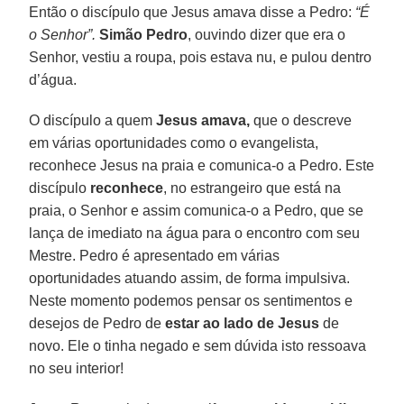
Então o discípulo que Jesus amava disse a Pedro:
“É
o Senhor”.
Simão Pedro
, ouvindo dizer que era o
Senhor, vestiu a roupa, pois estava nu, e pulou dentro
d’água.
O discípulo a quem
Jesus amava,
que o descreve
em várias oportunidades como o evangelista,
reconhece Jesus na praia e comunica-o a Pedro. Este
discípulo
reconhece
, no estrangeiro que está na
praia, o Senhor e assim comunica-o a Pedro, que se
lança de imediato na água para o encontro com seu
Mestre. Pedro é apresentado em várias
oportunidades atuando assim, de forma impulsiva.
Neste momento podemos pensar os sentimentos e
desejos de Pedro de
estar ao lado de Jesus
de
novo. Ele o tinha negado e sem dúvida isto ressoava
no seu interior!