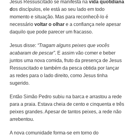
Jesus Ressuscitado se manifesta na
vida quotidiana
d
os discípulos, ele está ao seu lado em todo
momento e situação. Mas para reconhecê-lo é
necessário
voltar o olhar
e a confiança nele apesar
daquilo que pode parecer um fracasso.
Jesus disse:
“Tragam alguns peixes que vocês
acabaram de pescar”
. E assim vão comer e beber
juntos uma nova comida, fruto da presença de Jesus
Ressuscitado e também da pesca obtida por lançar
as redes para o lado direito, como Jesus tinha
sugerido.
Então Simão Pedro subiu na barca e arrastou a rede
para a praia. Estava cheia de cento e cinquenta e três
peixes grandes. Apesar de tantos peixes, a rede não
arrebentou.
A nova comunidade forma-se em torno do