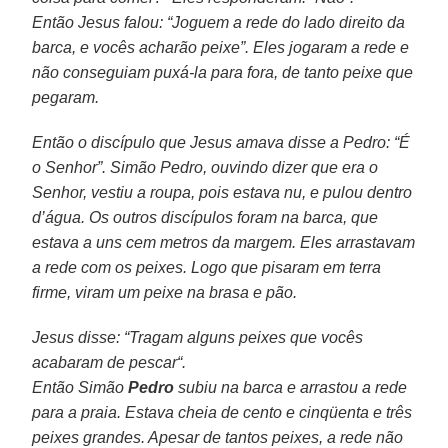
Então Jesus falou: “Joguem a rede do lado direito da
barca, e vocês acharão peixe”. Eles jogaram a rede e
não conseguiam puxá-la para fora, de tanto peixe que
pegaram.
Então o discípulo que Jesus amava disse a Pedro: “É
o Senhor”. Simão Pedro, ouvindo dizer que era o
Senhor, vestiu a roupa, pois estava nu, e pulou dentro
d’água.
Os outros discípulos foram na barca, que
estava a uns cem metros da margem. Eles arrastavam
a rede com os peixes. Logo que pisaram em terra
firme, viram um peixe na brasa e pão.
Jesus disse: “Tragam alguns peixes que vocês
acabaram de pescar“.
Então Simão
Pedro
subiu na barca e arrastou a rede
para a praia. Estava cheia de cento e cinqüenta e três
peixes grandes. Apesar de tantos peixes, a rede não