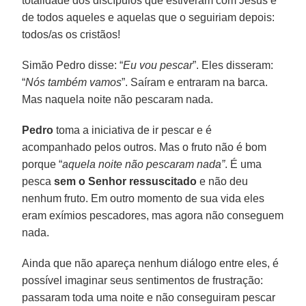
totalidade dos discípulos que estiveram com Jesus e
de todos aqueles e aquelas que o seguiriam depois:
todos/as os cristãos!
Simão Pedro disse: “
Eu vou pescar
”. Eles disseram:
“
Nós também vamos
”. Saíram e entraram na barca.
Mas naquela noite não pescaram nada.
Pedro
toma a iniciativa de ir pescar e é
acompanhado pelos outros. Mas o fruto não é bom
porque “
aquela noite não pescaram nada”
. É uma
pesca
sem o Senhor ressuscitado
e não deu
nenhum fruto. Em outro momento de sua vida eles
eram exímios pescadores, mas agora não conseguem
nada.
Ainda que não apareça nenhum diálogo entre eles, é
possível imaginar seus sentimentos de frustração:
passaram toda uma noite e não conseguiram pescar