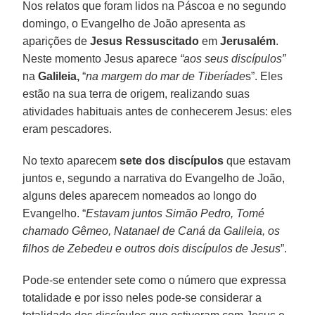
Nos relatos que foram lidos na Páscoa e no segundo
domingo, o Evangelho de João apresenta as
aparições de
Jesus Ressuscitado
em
Jerusalém
.
Neste momento Jesus aparece
“aos seus discípulos”
na
Galileia,
“
na margem do mar de Tiberíade
s”. Eles
estão na sua terra de origem, realizando suas
atividades habituais antes de conhecerem Jesus: eles
eram pescadores.
No texto aparecem
sete dos discípulos
que estavam
juntos e, segundo a narrativa do Evangelho de João,
alguns deles aparecem nomeados ao longo do
Evangelho. “
Estavam juntos Simão Pedro, Tomé
chamado Gêmeo, Natanael de Caná da Galileia, os
filhos de Zebedeu e outros dois discípulos de Jesus
”.
Pode-se entender sete como o número que expressa
totalidade e por isso neles pode-se considerar a