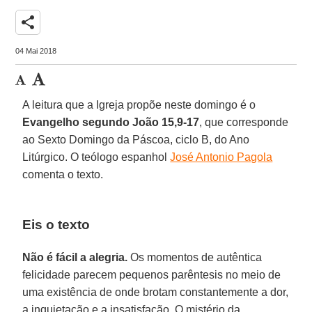
share
04 Mai 2018
A leitura que a Igreja propõe neste domingo é o
Evangelho segundo João 15,9-17
, que corresponde
ao Sexto Domingo da Páscoa, ciclo B, do Ano
Litúrgico. O teólogo espanhol
José Antonio Pagola
comenta o texto.
Eis o texto
Não é fácil a alegria.
Os momentos de autêntica
felicidade parecem pequenos parêntesis no meio de
uma existência de onde brotam constantemente a dor,
a inquietação e a insatisfação. O mistério da