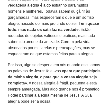
verdadeira alegria é algo estranho para muitos
homens e mulheres. Todavia sabem quiçá rir às
gargalhadas, mas esqueceram o que é um sorriso
alegre, nascido do mais profundo do ser.
Têm quase
tudo, mas nada os satisfaz na verdade.
Estão
rodeados de objetos valiosos e práticos, mas nada
sabem do amor e da amizade. Correm pela vida
absorvidos por mil tarefas e preocupações, mas se
esqueceram de que estamos feitos para a alegria.
Por isso, algo se desperta em nós quando escutamos
as palavras de Jesus: falei-vos
«para que participeis
da minha alegria, e
para que
a vossa alegria seja
completa»
. A nossa alegria é frágil, pequena e está
sempre ameaçada. Mas algo grande nos é prometido.
Poder partilhar a alegria mesma de Jesus. A Sua
alegria pode ser a nossa.