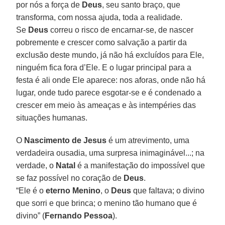
por nós a força de
Deus
, seu santo braço, que
transforma, com nossa ajuda, toda a realidade.
Se
Deus
correu o risco de encarnar-se, de nascer
pobremente e crescer como salvação a partir da
exclusão deste mundo, já não há excluídos para Ele,
ninguém fica fora d’Ele. E o lugar principal para a
festa é ali onde Ele aparece: nos aforas, onde não há
lugar, onde tudo parece esgotar-se e é condenado a
crescer em meio às ameaças e às intempéries das
situações humanas.
O
Nascimento de Jesus
é um atrevimento, uma
verdadeira ousadia, uma surpresa inimaginável...; na
verdade, o
Natal
é a manifestação do impossível que
se faz possível no coração de
Deus
.
“Ele é o
eterno Menino
, o
Deus
que faltava; o divino
que sorri e que brinca; o menino tão humano que é
divino” (
Fernando Pessoa
).