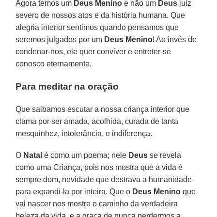
Agora temos um
Deus Menino
e não um
Deus
juiz
severo de nossos atos e da história humana. Que
alegria interior sentimos quando pensamos que
seremos julgados por um
Deus Menino
! Ao invés de
condenar-nos, ele quer conviver e entreter-se
conosco eternamente.
Para meditar na oração
Que saibamos escutar a nossa criança interior que
clama por ser amada, acolhida, curada de tanta
mesquinhez, intolerância, e indiferença.
O
Natal
é como um poema; nele
Deus
se revela
como uma Criança, pois nos mostra que a vida é
sempre dom, novidade que destrava a humanidade
para expandi-la por inteira. Que o
Deus Menino
que
vai nascer nos mostre o caminho da verdadeira
beleza da vida, e a graça de nunca perdermos a