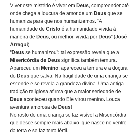
Viver este mistério é viver em
Deus
, compreender até
onde chega a loucura de amor de um
Deus
que se
humaniza para que nos humanizemos. “A
humanidade de
Cristo
é a humanidade vivida à
maneira de
Deus
, ou melhor, vivida por
Deus
” (
José
Arregui
).
“
Deus
se humanizou”: tal expressão revela que a
Misericórdia de Deus
significa também ternura.
Apareceu um
Menino
: apareceu a ternura e a doçura
do
Deus
que salva. Na fragilidade de uma criança se
esconde e se revela a grandeza divina. Uma antiga
tradição religiosa afirma que a maior seriedade de
Deus
aconteceu quando Ele virou menino. Louca
aventura amorosa de
Deus
!
No rosto de uma criança se faz visível a Misericórdia
que desce sempre mais abaixo, que nasce no ventre
da terra e se faz terra fértil.