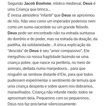
Segundo
Jacob Boehme
, místico medieval,
Deus
é
uma Criança que brinca...
É nessa atmosfera “infantil” que
Deus
se aproximou
de nós. Não veio como um imperador poderoso nem
como um sumo-sacerdote ou um grande filósofo.
Deus
pode ser encontrado não na estrada suntuosa
do domínio e do poder, mas na estrada da doação, da
partilha, da solidariedade... A única explicação da
“descida” de
Deus
é seu “amor compassivo”. Ele
mergulhou na nossa fragilidade fazendo-se uma
criança pobre, que nasce na periferia, no meio de
animais, deitada numa manjedoura... para que
ninguém se sentisse distante d’Ele, para que todos
pudessem experimentar o sentimento de ternura que
uma criança desperta e sobre quem nos dobramos,
maravilhados. Criança não infunde medo; todos se
aproximam dela. Pequenino com os pequeninos,
Deus nos faz proclamar silenciosamente: