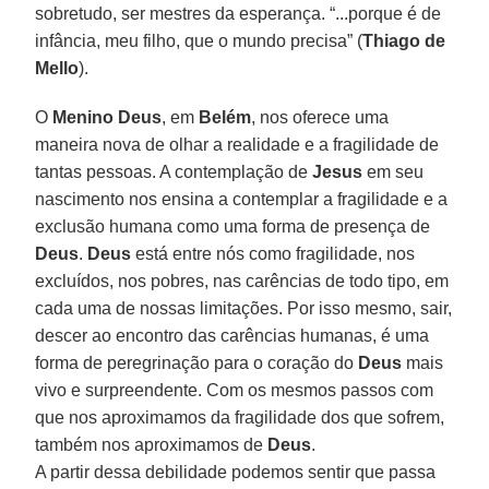
sobretudo, ser mestres da esperança. “...porque é de
infância, meu filho, que o mundo precisa” (
Thiago de
Mello
).
O
Menino Deus
, em
Belém
, nos oferece uma
maneira nova de olhar a realidade e a fragilidade de
tantas pessoas. A contemplação de
Jesus
em seu
nascimento nos ensina a contemplar a fragilidade e a
exclusão humana como uma forma de presença de
Deus
.
Deus
está entre nós como fragilidade, nos
excluídos, nos pobres, nas carências de todo tipo, em
cada uma de nossas limitações. Por isso mesmo, sair,
descer ao encontro das carências humanas, é uma
forma de peregrinação para o coração do
Deus
mais
vivo e surpreendente. Com os mesmos passos com
que nos aproximamos da fragilidade dos que sofrem,
também nos aproximamos de
Deus
.
A partir dessa debilidade podemos sentir que passa