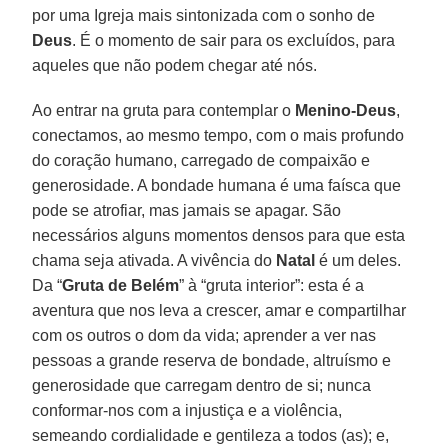
por uma Igreja mais sintonizada com o sonho de
Deus
. É o momento de sair para os excluídos, para
aqueles que não podem chegar até nós.
Ao entrar na gruta para contemplar o
Menino-Deus
,
conectamos, ao mesmo tempo, com o mais profundo
do coração humano, carregado de compaixão e
generosidade. A bondade humana é uma faísca que
pode se atrofiar, mas jamais se apagar. São
necessários alguns momentos densos para que esta
chama seja ativada. A vivência do
Natal
é um deles.
Da “
Gruta de Belém
” à “gruta interior”: esta é a
aventura que nos leva a crescer, amar e compartilhar
com os outros o dom da vida; aprender a ver nas
pessoas a grande reserva de bondade, altruísmo e
generosidade que carregam dentro de si; nunca
conformar-nos com a injustiça e a violência,
semeando cordialidade e gentileza a todos (as); e,