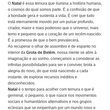
O
Natal
é essa ternura que ilumina a história humana,
o cosmos do qual somos parte. É a confissão de que
a bondade gera e sustenta a vida. É crer que tudo
está eternamente movido por um pulsar profundo,
criador, maior e mais poderoso que o universo, mais
terno e pequeno que o coração de um recém-nascido.
É a promessa de que o bem prevalecerá.
Ao recuperar o olhar de assombro e de espanto no
interior da
Gruta de Belém
, nossa mente se abre à
imaginação e ao sonho, começamos a considerar as
infinitas possibilidades para ser e conviver, brota a
alegria do novo, do que está nascendo a cada
instante, de explorar recursos inéditos e
desconhecidos.
Natal
é o tempo para acolher com ternura o que é
germinal, o pequeno, o que nasce nos movimentos
sociais e humanitários alternativos e nos grupos
eclesiais que se empenham por um mundo novo e