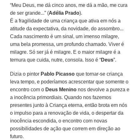
“Meu Deus, me dá cinco anos, me dá a mão, me cura
de ser grande...” (
Adélia Prado
).
É a fragilidade de uma criança que ativa em nós a
atitude da expectativa, da novidade, do assombro...
Cada nascimento é um sinal, um imenso milagre,
uma bela promessa, um profundo chamado. Viver é
milagre. Só ser já é milagre. E o maior milagre é a
ternura que cuida, nutre, consola. Isso é “
Deus
”.
Dizia o pintor
Pablo Picasso
que tornar-se criança
leva tempo, e poderíamos acrescentar que somente o
encontro com o
Deus Menino
nos devolve a pureza e
a inocência primordiais. Quando nos fazemos
presentes junto à Criança eterna, então brota em nós
o impulso para a renovação de vida, o despertar da
inocência escondida, o encontro com novas
possibilidades de ação que correm em direção ao
futuro.