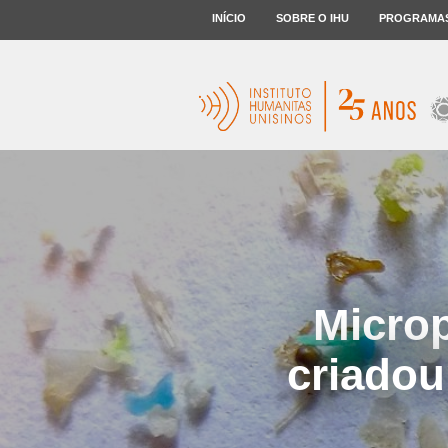
INÍCIO
SOBRE O IHU
PROGRAMA
Microp
criadou