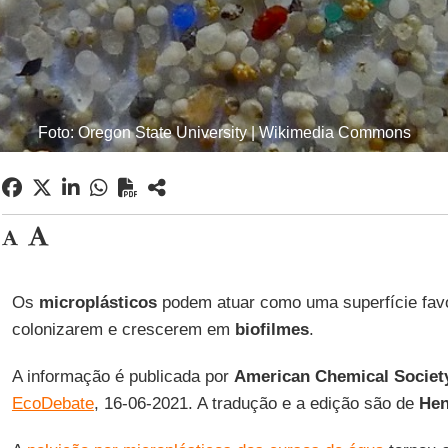
Foto: Oregon State University | Wikimedia Commons
Os
microplásticos
podem atuar como uma superfície fav
colonizarem e crescerem em
biofilmes
.
A informação é publicada por
American Chemical Societ
EcoDebate
, 16-06-2021. A tradução e a edição são de
Hen