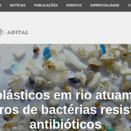
S
NOTÍCIAS
PUBLICAÇÕES
EVENTOS
ESPIRITUALIDADE
C
lásticos em rio atu
ros de bactérias resis
antibióticos