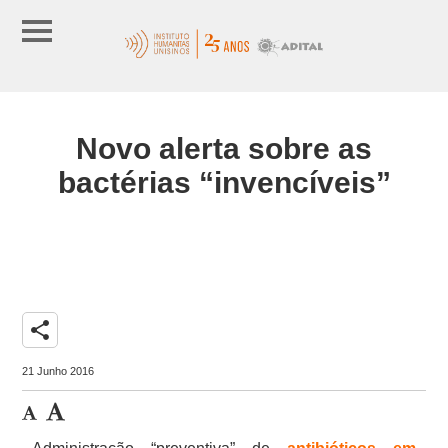
Novo alerta sobre as
bactérias “invencíveis”
share
21 Junho 2016