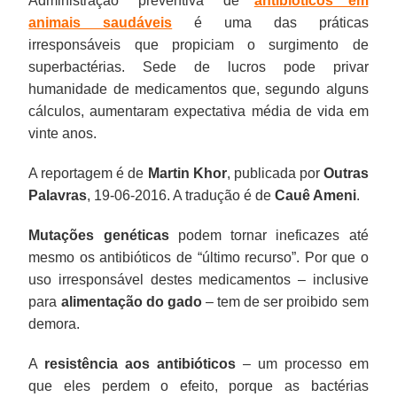
Administração “preventiva” de
antibióticos em
animais saudáveis
é uma das práticas
irresponsáveis que propiciam o surgimento de
superbactérias. Sede de lucros pode privar
humanidade de medicamentos que, segundo alguns
cálculos, aumentaram expectativa média de vida em
vinte anos.
A reportagem é de
Martin Khor
, publicada por
Outras
Palavras
, 19-06-2016. A tradução é de
Cauê Ameni
.
Mutações genéticas
podem tornar ineficazes até
mesmo os antibióticos de “último recurso”. Por que o
uso irresponsável destes medicamentos – inclusive
para
alimentação do gado
– tem de ser proibido sem
demora.
A
resistência aos antibióticos
– um processo em
que eles perdem o efeito, porque as bactérias