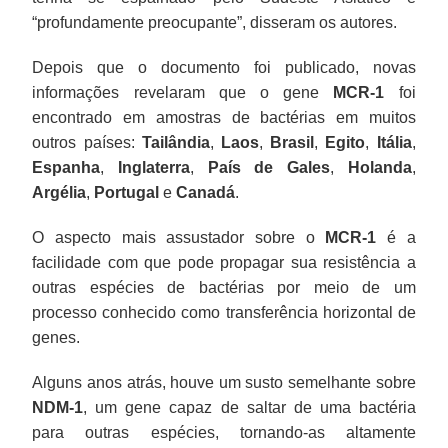
“profundamente preocupante”, disseram os autores.
Depois que o documento foi publicado, novas
informações revelaram que o gene
MCR-1
foi
encontrado em amostras de bactérias em muitos
outros países:
Tailândia
,
Laos
,
Brasil
,
Egito
,
Itália
,
Espanha
,
Inglaterra
,
País de Gales
,
Holanda
,
Argélia
,
Portugal
e
Canadá
.
O aspecto mais assustador sobre o
MCR-1
é a
facilidade com que pode propagar sua resistência a
outras espécies de bactérias por meio de um
processo conhecido como transferência horizontal de
genes.
Alguns anos atrás, houve um susto semelhante sobre
NDM-1
, um gene capaz de saltar de uma bactéria
para outras espécies, tornando-as altamente