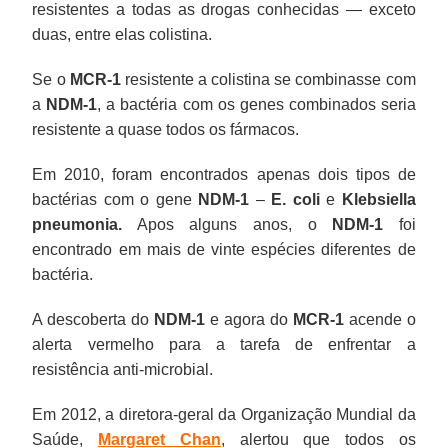
resistentes a todas as drogas conhecidas — exceto
duas, entre elas colistina.
Se o
MCR-1
resistente a colistina se combinasse com
a
NDM-1
, a bactéria com os genes combinados seria
resistente a quase todos os fármacos.
Em 2010, foram encontrados apenas dois tipos de
bactérias com o gene
NDM-1
–
E. coli
e
Klebsiella
pneumonia.
Apos alguns anos, o
NDM-1
foi
encontrado em mais de vinte espécies diferentes de
bactéria.
A descoberta do
NDM-1
e agora do
MCR-1
acende o
alerta vermelho para a tarefa de enfrentar a
resistência anti-microbial.
Em 2012, a diretora-geral da Organização Mundial da
Saúde,
Margaret Chan
, alertou que todos os