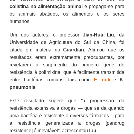
colistina na alimentação animal
e propaga-se para
os animais abatidos, os alimentos e os seres
humanos.
Um dos autores, o professor
Jian-Hua Liu
, da
Universidade de Agrilcutura do Sul da China, foi
citado em matéria no
Guardian
. Afirmou que os
resultados eram extremamente preocupantes, por
revelarem o surgimento do primeiro gene de
resistência à polimixina, que é facilmente transmitida
entre bactérias comuns, tais como
E. coli
e
K.
pneumonia
.
Este resultado sugere que “a progressão da
resistência extensiva a drogas — que se da quando
uma bactéria é resistente a diversos fármacos – para
a resistência generalizada a drogas [pandrug
resistence] é inevitável”, acrescentou
Liu
.