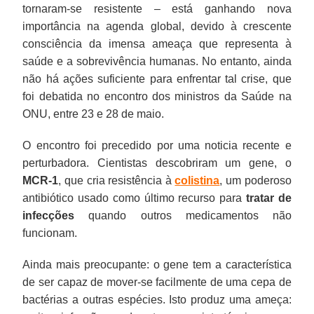
tornaram-se resistente – está ganhando nova
importância na agenda global, devido à crescente
consciência da imensa ameaça que representa à
saúde e a sobrevivência humanas. No entanto, ainda
não há ações suficiente para enfrentar tal crise, que
foi debatida no encontro dos ministros da Saúde na
ONU, entre 23 e 28 de maio.
O encontro foi precedido por uma noticia recente e
perturbadora. Cientistas descobriram um gene, o
MCR-1
, que cria resistência à
colistina
, um poderoso
antibiótico usado como último recurso para
tratar de
infecções
quando outros medicamentos não
funcionam.
Ainda mais preocupante: o gene tem a característica
de ser capaz de mover-se facilmente de uma cepa de
bactérias a outras espécies. Isto produz uma ameça: