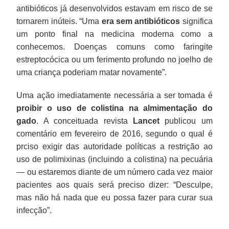
antibióticos já desenvolvidos estavam em risco de se
tornarem inúteis. “Uma
era sem antibióticos
significa
um ponto final na medicina moderna como a
conhecemos. Doenças comuns como faringite
estreptocócica ou um ferimento profundo no joelho de
uma criança poderiam matar novamente”.
Uma ação imediatamente necessária a ser tomada é
proibir o uso de colistina na almimentação do
gado
. A conceituada revista
Lancet
publicou um
comentário em fevereiro de 2016, segundo o qual é
prciso exigir das autoridade políticas a restrição ao
uso de polimixinas (incluindo a colistina) na pecuária
— ou estaremos diante de um número cada vez maior
pacientes aos quais será preciso dizer: “Desculpe,
mas não há nada que eu possa fazer para curar sua
infecção”.