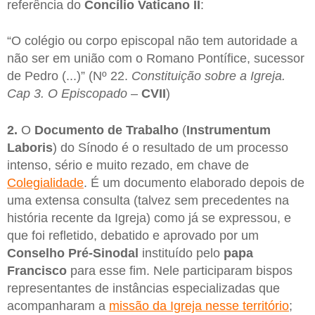
referência do
Concílio Vaticano II
:
“O colégio ou corpo episcopal não tem autoridade a
não ser em união com o Romano Pontífice, sucessor
de Pedro (...)” (Nº 22.
Constituição sobre a Igreja.
Cap 3. O Episcopado
–
CVII
)
2.
O
Documento de Trabalho
(
Instrumentum
Laboris
) do Sínodo é o resultado de um processo
intenso, sério e muito rezado, em chave de
Colegialidade
. É um documento elaborado depois de
uma extensa consulta (talvez sem precedentes na
história recente da Igreja) como já se expressou, e
que foi refletido, debatido e aprovado por um
Conselho Pré-Sinodal
instituído pelo
papa
Francisco
para esse fim. Nele participaram bispos
representantes de instâncias especializadas que
acompanharam a
missão da Igreja nesse território
;