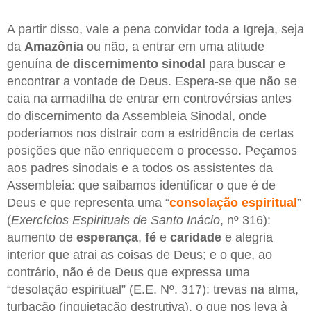
A partir disso, vale a pena convidar toda a Igreja, seja
da
Amazônia
ou não, a entrar em uma atitude
genuína de
discernimento sinodal
para buscar e
encontrar a vontade de Deus. Espera-se que não se
caia na armadilha de entrar em controvérsias antes
do discernimento da Assembleia Sinodal, onde
poderíamos nos distrair com a estridência de certas
posições que não enriquecem o processo. Peçamos
aos padres sinodais e a todos os assistentes da
Assembleia: que saibamos identificar o que é de
Deus e que representa uma “
consolação espiritual
”
(
Exercícios Espirituais de Santo Inácio
, nº 316):
aumento de
esperança
,
fé
e
caridade
e alegria
interior que atrai as coisas de Deus; e o que, ao
contrário, não é de Deus que expressa uma
“desolação espiritual” (E.E. Nº. 317): trevas na alma,
turbação (inquietação destrutiva), o que nos leva à