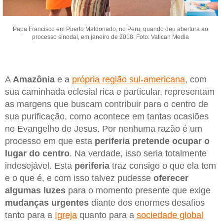
Papa Francisco em Puerto Maldonado, no Peru, quando deu abertura ao
processo sinodal, em janeiro de 2018. Foto: Vatican Media
A
Amazônia
e a
própria região sul-americana
, com
sua caminhada eclesial rica e particular, representam
as margens que buscam contribuir para o centro de
sua purificação, como acontece em tantas ocasiões
no Evangelho de Jesus. Por nenhuma razão é um
processo em que esta
periferia pretende ocupar o
lugar do centro
. Na verdade, isso seria totalmente
indesejável. Esta
periferia
traz consigo o que ela tem
e o que é, e com isso talvez pudesse
oferecer
algumas luzes
para o momento presente que exige
mudanças urgentes
diante dos enormes desafios
tanto para a
Igreja
quanto para a
sociedade global