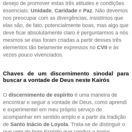
desejo de promover estas três atitudes e condições
essenciais:
Unidade
,
Caridade
e
Paz
. Não devemos
nos preocupar com as divergências, insistimos que
elas são, de fato, potencialmente boas, mas algo que
deve ficar absolutamente claro é perguntarmos a nós
mesmos se elas foram criadas a partir desses três
elementos tão belamente expressos no
CVII
e às
vezes pouco vivenciados.
Chaves de um discernimento sinodal para
buscar a vontade de Deus neste Kairós
O
discernimento de espírito
é uma maneira de
encontrar e seguir a vontade de Deus, como aprendi
e experimentei em meu próprio serviço de
acompanhar em sentido amplo e a partir da tradição
de
Santo Inácio de Loyola
. Trata-se de distinguir o
que vem do bom Espírito que conduz a maior