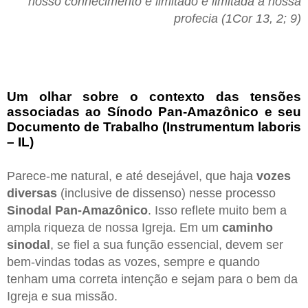
nosso conhecimento é limitado e limitada a nossa
profecia (1Cor 13, 2; 9)
Um olhar sobre o contexto das tensões
associadas ao Sínodo Pan-Amazônico e seu
Documento de Trabalho (Instrumentum laboris
– IL)
Parece-me natural, e até desejável, que haja
vozes
diversas
(inclusive de dissenso) nesse processo
Sinodal Pan-Amazônico
. Isso reflete muito bem a
ampla riqueza de nossa Igreja. Em um
caminho
sinodal
, se fiel a sua função essencial, devem ser
bem-vindas todas as vozes, sempre e quando
tenham uma correta intenção e sejam para o bem da
Igreja e sua missão.