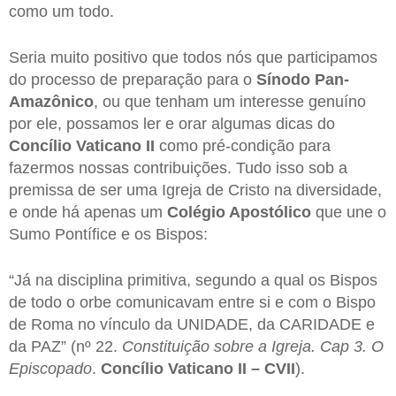
como um todo.
Seria muito positivo que todos nós que participamos
do processo de preparação para o
Sínodo Pan-
Amazônico
, ou que tenham um interesse genuíno
por ele, possamos ler e orar algumas dicas do
Concílio Vaticano II
como pré-condição para
fazermos nossas contribuições. Tudo isso sob a
premissa de ser uma Igreja de Cristo na diversidade,
e onde há apenas um
Colégio Apostólico
que une o
Sumo Pontífice e os Bispos:
“Já na disciplina primitiva, segundo a qual os Bispos
de todo o orbe comunicavam entre si e com o Bispo
de Roma no vínculo da UNIDADE, da CARIDADE e
da PAZ” (nº 22.
Constituição sobre a Igreja. Cap 3. O
Episcopado
.
Concílio Vaticano II – CVII
).