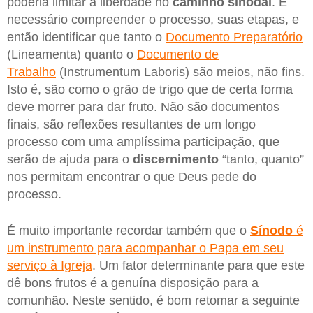
poderia limitar a liberdade no
caminho sinodal
. É
necessário compreender o processo, suas etapas, e
então identificar que tanto o
Documento Preparatório
(Lineamenta) quanto o
Documento de
Trabalho
(Instrumentum Laboris) são meios, não fins.
Isto é, são como o grão de trigo que de certa forma
deve morrer para dar fruto. Não são documentos
finais, são reflexões resultantes de um longo
processo com uma amplíssima participação, que
serão de ajuda para o
discernimento
“tanto, quanto”
nos permitam encontrar o que Deus pede do
processo.
É muito importante recordar também que o
Sínodo
é
um instrumento para acompanhar o Papa em seu
serviço à Igreja
. Um fator determinante para que este
dê bons frutos é a genuína disposição para a
comunhão. Neste sentido, é bom retomar a seguinte