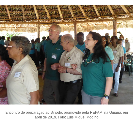
Encontro de preparação ao Sínodo, promovido pela REPAM, na Guiana, em
abril de 2019. Foto: Luis Miguel Modino