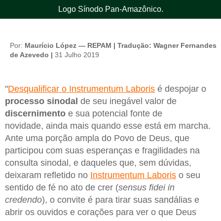
Logo Sínodo Pan-Amazônico.
Por:
Maurício López — REPAM | Tradução: Wagner Fernandes
de Azevedo |
31 Julho 2019
"
Desqualificar o Instrumentum Laboris
é despojar o
processo sinodal
de seu inegável valor de
discernimento
e sua potencial fonte de
novidade, ainda mais quando esse está em marcha.
Ante uma porção ampla do Povo de Deus, que
participou com suas esperanças e fragilidades na
consulta sinodal, e daqueles que, sem dúvidas,
deixaram refletido no
Instrumentum Laboris
o seu
sentido de fé no ato de crer (
sensus fidei in
credendo
), o convite é para tirar suas sandálias e
abrir os ouvidos e corações para ver o que Deus