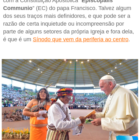
com a Constituição Apostólica “
Episcopalis
Communio
” (EC) do papa Francisco. Talvez algum
dos seus traços mais definidores, e que pode ser a
razão de certa inquietude ou incompreensão por
parte de alguns setores da própria Igreja e fora dela,
é que é um
Sínodo que vem da periferia ao centro
.