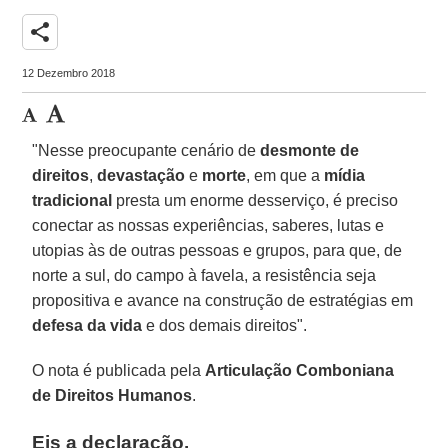
share
12 Dezembro 2018
"Nesse preocupante cenário de
desmonte de
direitos
,
devastação
e
morte
, em que a
mídia
tradicional
presta um enorme desserviço, é preciso
conectar as nossas experiências, saberes, lutas e
utopias às de outras pessoas e grupos, para que, de
norte a sul, do campo à favela, a resistência seja
propositiva e avance na construção de estratégias em
defesa da vida
e dos demais direitos".
O nota é publicada pela
Articulação Comboniana
de Direitos Humanos
.
Eis a declaração.