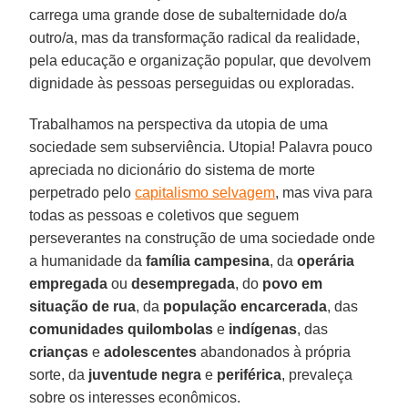
carrega uma grande dose de subalternidade do/a
outro/a, mas da transformação radical da realidade,
pela educação e organização popular, que devolvem
dignidade às pessoas perseguidas ou exploradas.
Trabalhamos na perspectiva da utopia de uma
sociedade sem subserviência. Utopia! Palavra pouco
apreciada no dicionário do sistema de morte
perpetrado pelo
capitalismo selvagem
, mas viva para
todas as pessoas e coletivos que seguem
perseverantes na construção de uma sociedade onde
a humanidade da
família campesina
, da
operária
empregada
ou
desempregada
, do
povo em
situação de rua
, da
população encarcerada
, das
comunidades quilombolas
e
indígenas
, das
crianças
e
adolescentes
abandonados à própria
sorte, da
juventude negra
e
periférica
, prevaleça
sobre os interesses econômicos.