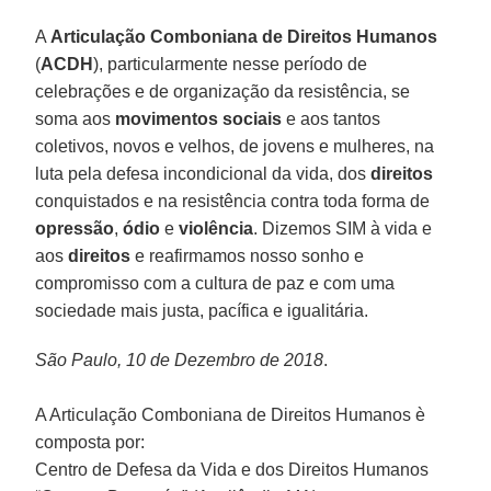
A
Articulação Comboniana de Direitos Humanos
(
ACDH
), particularmente nesse período de
celebrações e de organização da resistência, se
soma aos
movimentos sociais
e aos tantos
coletivos, novos e velhos, de jovens e mulheres, na
luta pela defesa incondicional da vida, dos
direitos
conquistados e na resistência contra toda forma de
opressão
,
ódio
e
violência
. Dizemos SIM à vida e
aos
direitos
e reafirmamos nosso sonho e
compromisso com a cultura de paz e com uma
sociedade mais justa, pacífica e igualitária.
São Paulo, 10 de Dezembro de 2018
.
A Articulação Comboniana de Direitos Humanos è
composta por:
Centro de Defesa da Vida e dos Direitos Humanos