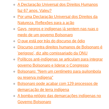
A Declaração Universal dos Direitos Humanos
faz 67 anos. Valeu?
Por uma Declaração Universal dos Direitos da
Natureza. Reflexões para a ação
Gays, negros e indígenas já sentem nas ruas o
medo de um governo Bolsonaro
O que está por trás do discurso de ódio
Discurso contra direitos humanos de Bolsonaro é
'perigoso', diz alto comissariado da ONU
Políticos anti-indígenas se articulam para integrar
governo Bolsonaro e liderar o Congresso
Bolsonaro: “Nem um centímetro para quilombola
ou reserva indígena”
Bolsonaro pode acabar com 129 processos de
demarcação de terra indígena
A bomba-relógio das demarcações indígenas no
Governo Bolsonaro