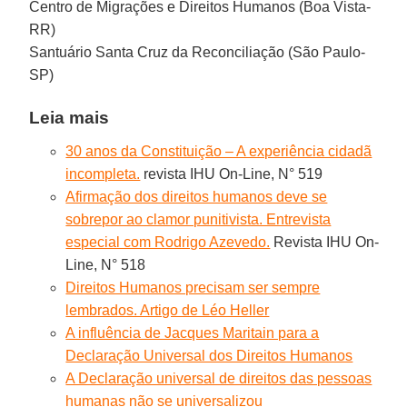
Centro de Migrações e Direitos Humanos (Boa Vista-
RR)
Santuário Santa Cruz da Reconciliação (São Paulo-
SP)
Leia mais
30 anos da Constituição – A experiência cidadã
incompleta.
revista IHU On-Line, N° 519
Afirmação dos direitos humanos deve se
sobrepor ao clamor punitivista. Entrevista
especial com Rodrigo Azevedo.
Revista IHU On-
Line, N° 518
Direitos Humanos precisam ser sempre
lembrados. Artigo de Léo Heller
A influência de Jacques Maritain para a
Declaração Universal dos Direitos Humanos
A Declaração universal de direitos das pessoas
humanas não se universalizou