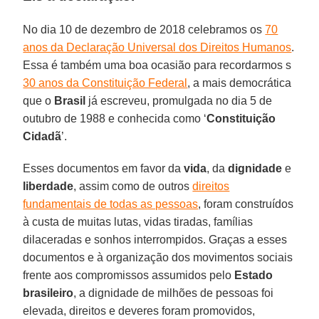
No dia 10 de dezembro de 2018 celebramos os
70
anos da Declaração Universal dos Direitos Humanos
.
Essa é também uma boa ocasião para recordarmos s
30 anos da Constituição Federal
, a mais democrática
que o
Brasil
já escreveu, promulgada no dia 5 de
outubro de 1988 e conhecida como ‘
Constituição
Cidadã
’.
Esses documentos em favor da
vida
, da
dignidade
e
liberdade
, assim como de outros
direitos
fundamentais de todas as pessoas
, foram construídos
à custa de muitas lutas, vidas tiradas, famílias
dilaceradas e sonhos interrompidos. Graças a esses
documentos e à organização dos movimentos sociais
frente aos compromissos assumidos pelo
Estado
brasileiro
, a dignidade de milhões de pessoas foi
elevada, direitos e deveres foram promovidos,