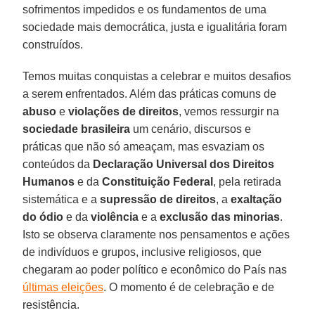
sofrimentos impedidos e os fundamentos de uma
sociedade mais democrática, justa e igualitária foram
construídos.
Temos muitas conquistas a celebrar e muitos desafios
a serem enfrentados. Além das práticas comuns de
abuso
e
violações de direitos
, vemos ressurgir na
sociedade brasileira
um cenário, discursos e
práticas que não só ameaçam, mas esvaziam os
conteúdos da
Declaração Universal dos Direitos
Humanos
e da
Constituição Federal
, pela retirada
sistemática e a
supressão de direitos
, a
exaltação
do ódio
e da
violência
e a
exclusão das minorias
.
Isto se observa claramente nos pensamentos e ações
de indivíduos e grupos, inclusive religiosos, que
chegaram ao poder político e econômico do País nas
últimas eleições
. O momento é de celebração e de
resistência.