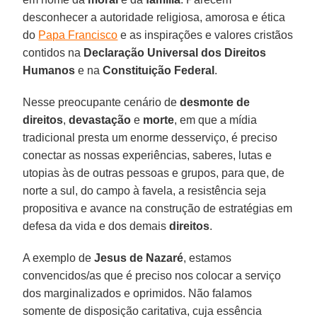
desconhecer a autoridade religiosa, amorosa e ética
do
Papa Francisco
e as inspirações e valores cristãos
contidos na
Declaração Universal dos Direitos
Humanos
e na
Constituição Federal
.
Nesse preocupante cenário de
desmonte de
direitos
,
devastação
e
morte
, em que a mídia
tradicional presta um enorme desserviço, é preciso
conectar as nossas experiências, saberes, lutas e
utopias às de outras pessoas e grupos, para que, de
norte a sul, do campo à favela, a resistência seja
propositiva e avance na construção de estratégias em
defesa da vida e dos demais
direitos
.
A exemplo de
Jesus de Nazaré
, estamos
convencidos/as que é preciso nos colocar a serviço
dos marginalizados e oprimidos. Não falamos
somente de disposição caritativa, cuja essência