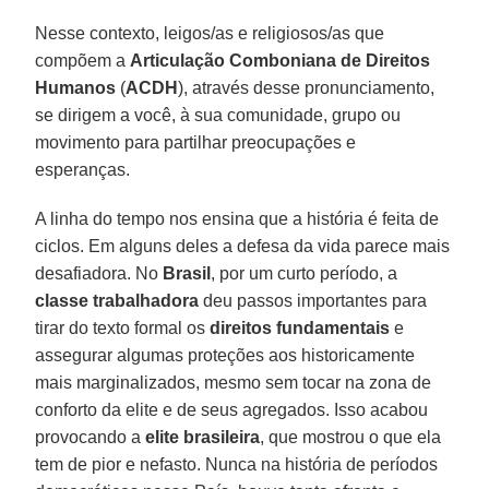
Nesse contexto, leigos/as e religiosos/as que
compõem a
Articulação Comboniana de Direitos
Humanos
(
ACDH
), através desse pronunciamento,
se dirigem a você, à sua comunidade, grupo ou
movimento para partilhar preocupações e
esperanças.
A linha do tempo nos ensina que a história é feita de
ciclos. Em alguns deles a defesa da vida parece mais
desafiadora. No
Brasil
, por um curto período, a
classe trabalhadora
deu passos importantes para
tirar do texto formal os
direitos fundamentais
e
assegurar algumas proteções aos historicamente
mais marginalizados, mesmo sem tocar na zona de
conforto da elite e de seus agregados. Isso acabou
provocando a
elite brasileira
, que mostrou o que ela
tem de pior e nefasto. Nunca na história de períodos