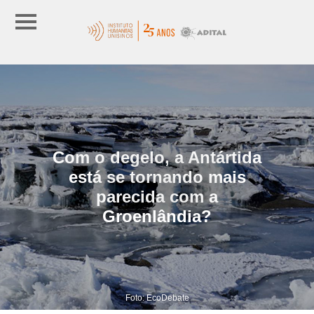
Com o degelo, a Antártida
está se tornando mais
parecida com a
Groenlândia?
Foto: EcoDebate