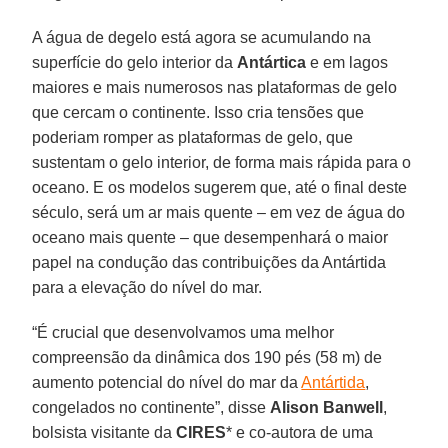
A água de degelo está agora se acumulando na
superfície do gelo interior da
Antártica
e em lagos
maiores e mais numerosos nas plataformas de gelo
que cercam o continente. Isso cria tensões que
poderiam romper as plataformas de gelo, que
sustentam o gelo interior, de forma mais rápida para o
oceano. E os modelos sugerem que, até o final deste
século, será um ar mais quente – em vez de água do
oceano mais quente – que desempenhará o maior
papel na condução das contribuições da Antártida
para a elevação do nível do mar.
“É crucial que desenvolvamos uma melhor
compreensão da dinâmica dos 190 pés (58 m) de
aumento potencial do nível do mar da
Antártida
,
congelados no continente”, disse
Alison Banwell
,
bolsista visitante da
CIRES
* e co-autora de uma