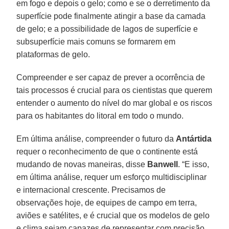
em fogo e depois o gelo; como e se o derretimento da
superfície pode finalmente atingir a base da camada
de gelo; e a possibilidade de lagos de superfície e
subsuperfície mais comuns se formarem em
plataformas de gelo.
Compreender e ser capaz de prever a ocorrência de
tais processos é crucial para os cientistas que querem
entender o aumento do nível do mar global e os riscos
para os habitantes do litoral em todo o mundo.
Em última análise, compreender o futuro da
Antártida
requer o reconhecimento de que o continente está
mudando de novas maneiras, disse
Banwell
. “E isso,
em última análise, requer um esforço multidisciplinar
e internacional crescente. Precisamos de
observações hoje, de equipes de campo em terra,
aviões e satélites, e é crucial que os modelos de gelo
e clima sejam capazes de representar com precisão