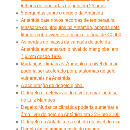
trilhões de toneladas de gelo em 25 anos
5 perguntas sobre o degelo da Antártida
Antártida bate novos recordes de temperatura
Massacre de pinguins na Antártida, apenas dois
filhotes sobreviventes em uma colônia de 40.000
As perdas de massa da camada de gelo da
Antártida aumentaram o nível do mar global em
7,6 mm desde 1992
Mudanças climáticas: Aumento do nível do mar
poderia ser acelerado por plataformas de gelo
vulneráveis na Antártida
A aceleração do degelo global
O degelo e a elevação do nível do mar; análise
de Luiz Marques
Degelo: Mudança climática poderia aumentar a
área livre de gelo na Antártida em 25% até 2100
O degelo da Antártica e a subida do nível do mar
Degelo ártico ameaça resto do mundo