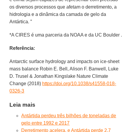
os diversos processos que afetam o derretimento, a
hidrologia e a dinâmica da camada de gelo da
Antártica. ”
*A CIRES é uma parceria da NOAA e da UC Boulder .
Referência:
Antarctic surface hydrology and impacts on ice-sheet
mass balance Robin E. Bell, Alison F. Banwell, Luke
D. Trusel & Jonathan Kingslake Nature Climate
Change (2018)
https://doi.org/10.1038/s41558-018-
0326-3
Leia mais
Antártida perdeu três bilhões de toneladas de
gelo entre 1992 e 2017
Derretimento acelera, e Antártida perde 2,7