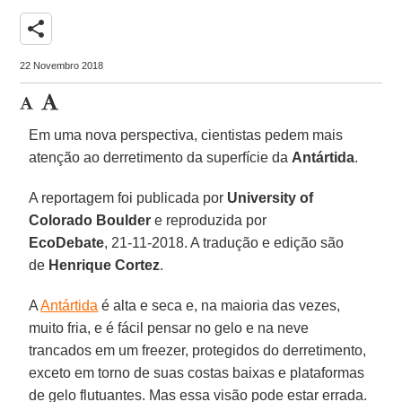
share
22 Novembro 2018
Em uma nova perspectiva, cientistas pedem mais
atenção ao derretimento da superfície da
Antártida
.
A reportagem foi publicada por
University of
Colorado Boulder
e reproduzida por
EcoDebate
,
21-11-2018. A tradução e edição são
de
Henrique Cortez
.
A
Antártida
é alta e seca e, na maioria das vezes,
muito fria, e é fácil pensar no gelo e na neve
trancados em um freezer, protegidos do derretimento,
exceto em torno de suas costas baixas e plataformas
de gelo flutuantes. Mas essa visão pode estar errada.