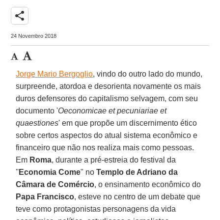
share
24 Novembro 2018
Jorge Mario Bergoglio
, vindo do outro lado do mundo,
surpreende, atordoa e desorienta novamente os mais
duros defensores do capitalismo selvagem, com seu
documento '
Oeconomicae et pecuniariae et
quaestiones
' em que propõe um discernimento ético
sobre certos aspectos do atual sistema econômico e
financeiro que não nos realiza mais como pessoas.
Em
Roma
, durante a pré-estreia do festival da
''
Economia Come
" no
Templo de Adriano da
Câmara de Comércio
, o ensinamento econômico do
Papa Francisco
, esteve no centro de um debate que
teve como protagonistas personagens da vida