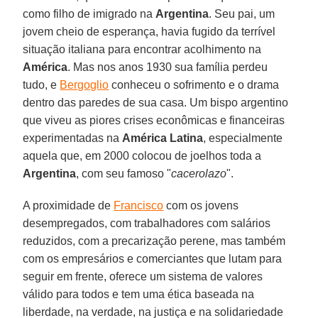
como filho de imigrado na
Argentina
. Seu pai, um
jovem cheio de esperança, havia fugido da terrível
situação italiana para encontrar acolhimento na
América
. Mas nos anos 1930 sua família perdeu
tudo, e
Bergoglio
conheceu o sofrimento e o drama
dentro das paredes de sua casa. Um bispo argentino
que viveu as piores crises econômicas e financeiras
experimentadas na
América Latina
, especialmente
aquela que, em 2000 colocou de joelhos toda a
Argentina
, com seu famoso "
cacerolazo
".
A proximidade de
Francisco
com os jovens
desempregados, com trabalhadores com salários
reduzidos, com a precarização perene, mas também
com os empresários e comerciantes que lutam para
seguir em frente, oferece um sistema de valores
válido para todos e tem uma ética baseada na
liberdade, na verdade, na justiça e na solidariedade