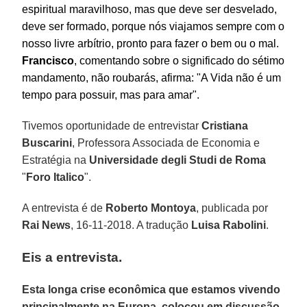
espiritual maravilhoso, mas que deve ser desvelado,
deve ser formado, porque nós viajamos sempre com o
nosso livre arbítrio, pronto para fazer o bem ou o mal.
Francisco
, comentando sobre o significado do sétimo
mandamento, não roubarás, afirma: "A Vida não é um
tempo para possuir, mas para amar".
Tivemos oportunidade de entrevistar
Cristiana
Buscarini
, Professora Associada de Economia e
Estratégia na
Universidade degli Studi de Roma
"
Foro Italico
".
A entrevista é de
Roberto Montoya
, publicada por
Rai News
, 16-11-2018. A tradução
Luisa Rabolini
.
Eis a entrevista.
Esta longa crise econômica que estamos vivendo
principalmente na Europa, colocou em discussão