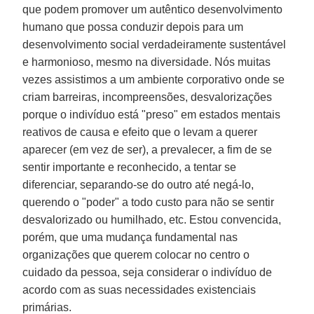
que podem promover um autêntico desenvolvimento
humano que possa conduzir depois para um
desenvolvimento social verdadeiramente sustentável
e harmonioso, mesmo na diversidade. Nós muitas
vezes assistimos a um ambiente corporativo onde se
criam barreiras, incompreensões, desvalorizações
porque o indivíduo está "preso" em estados mentais
reativos de causa e efeito que o levam a querer
aparecer (em vez de ser), a prevalecer, a fim de se
sentir importante e reconhecido, a tentar se
diferenciar, separando-se do outro até negá-lo,
querendo o "poder" a todo custo para não se sentir
desvalorizado ou humilhado, etc. Estou convencida,
porém, que uma mudança fundamental nas
organizações que querem colocar no centro o
cuidado da pessoa, seja considerar o indivíduo de
acordo com as suas necessidades existenciais
primárias.