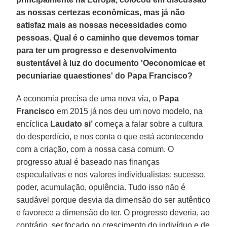
as nossas certezas econômicas, mas já não
satisfaz mais as nossas necessidades como
pessoas. Qual é o caminho que devemos tomar
para ter um progresso e desenvolvimento
sustentável à luz do documento 'Oeconomicae et
pecuniariae quaestiones' do Papa Francisco?
A economia precisa de uma nova via, o
Papa
Francisco
em 2015 já nos deu um novo modelo, na
encíclica
Laudato si’
começa a falar sobre a cultura
do desperdício, e nos conta o que está acontecendo
com a criação, com a nossa casa comum. O
progresso atual é baseado nas finanças
especulativas e nos valores individualistas: sucesso,
poder, acumulação, opulência. Tudo isso não é
saudável porque desvia da dimensão do ser autêntico
e favorece a dimensão do ter. O progresso deveria, ao
contrário, ser focado no crescimento do indivíduo e de