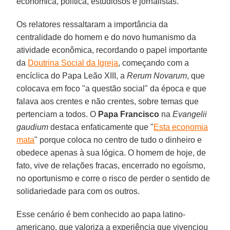
econômica, política, estudiosos e jornalistas.
Os relatores ressaltaram a importância da
centralidade do homem e do novo humanismo da
atividade econômica, recordando o papel importante
da
Doutrina Social da Igreja
, começando com a
encíclica do Papa Leão XIII, a
Rerum Novarum
, que
colocava em foco "a questão social" da época e que
falava aos crentes e não crentes, sobre temas que
pertenciam a todos. O
Papa Francisco
na
Evangelii
gaudium
destaca enfaticamente que "
Esta economia
mata
" porque coloca no centro de tudo o dinheiro e
obedece apenas à sua lógica. O homem de hoje, de
fato, vive de relações fracas, encerrado no egoísmo,
no oportunismo e corre o risco de perder o sentido de
solidariedade para com os outros.
Esse cenário é bem conhecido ao papa latino-
americano, que valoriza a experiência que vivenciou