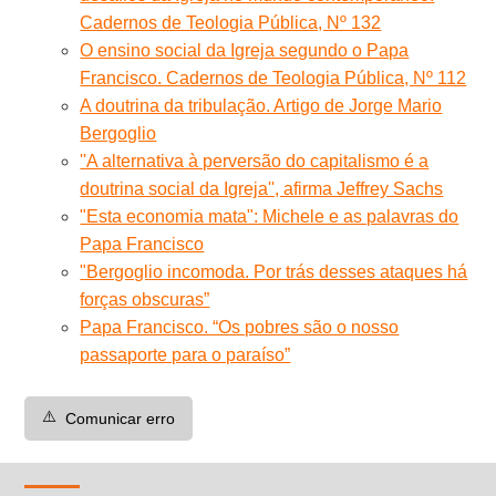
Cadernos de Teologia Pública, Nº 132
O ensino social da Igreja segundo o Papa
Francisco. Cadernos de Teologia Pública, Nº 112
A doutrina da tribulação. Artigo de Jorge Mario
Bergoglio
''A alternativa à perversão do capitalismo é a
doutrina social da Igreja'', afirma Jeffrey Sachs
"Esta economia mata": Michele e as palavras do
Papa Francisco
"Bergoglio incomoda. Por trás desses ataques há
forças obscuras”
Papa Francisco. “Os pobres são o nosso
passaporte para o paraíso”
⚠️
Comunicar erro