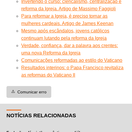
Invertendo o curso: clericalismo, centralização e
reforma da Igreja. Artigo de Massimo Faggioli
Para reformar a Igreja, é preciso tornar as
mulheres cardeais. Artigo de James Keenan
Mesmo após escândalos, jovens católicos
continuam lutando pela reforma da Igreja
Verdade, confiança, dar a palavra aos crentes:
uma nova Reforma da Igreja
Comunicações reformadas ao estilo do Vaticano
Resultados interinos: o Papa Francisco revitaliza
as reformas do Vaticano II
⚠️
Comunicar erro
NOTÍCIAS RELACIONADAS