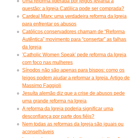
Uma reforma liderada por leigos levanta a
questão: a Igreja Católica pode ser comprada?
Cardeal Marx: uma verdadeira reforma da Igreja
para enfrentar os abusos
Católicos conservadores chamam de “Reforma
Autêntica” movimento para “consertar” as falhas
da Igreja
'Catholic Women Speak' pede reforma da Igreja
com foco nas mulheres
Sínodos não são apenas para bispos: como os
leigos podem ajudar a reformar a Igreja. Artigo de
Massimo Faggioli
Jesuíta alemão diz que a crise de abusos pede
uma grande reforma na Igreja
A reforma da Igreja poderia significar uma
desconfiança por parte dos fiéis?
Nem todas as reformas da Igreja são iguais ou
aconselháveis