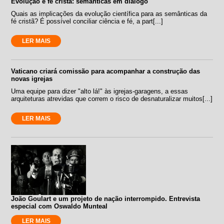
Evolução e fé cristã: semânticas em diálogo
Quais as implicações da evolução científica para as semânticas da
fé cristã? É possível conciliar ciência e fé, a part[...]
LER MAIS
Vaticano criará comissão para acompanhar a construção das
novas igrejas
Uma equipe para dizer "alto lá!" às igrejas-garagens, a essas
arquiteturas atrevidas que correm o risco de desnaturalizar muitos[...]
LER MAIS
João Goulart e um projeto de nação interrompido. Entrevista
especial com Oswaldo Munteal
LER MAIS