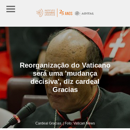
Reorganização do Vaticano
será uma 'mudança
decisiva', diz cardeal
Gracias
Cardeal Gracias. | Foto: Vatican News