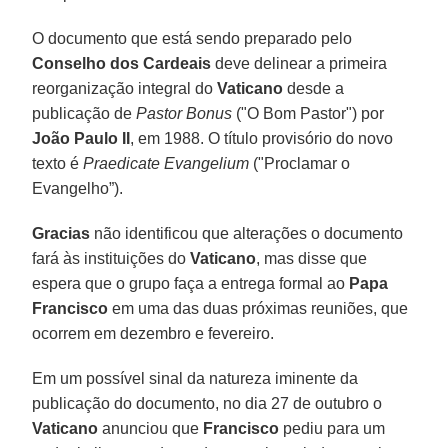
O documento que está sendo preparado pelo
Conselho dos Cardeais
deve delinear a primeira
reorganização integral do
Vaticano
desde a
publicação de
Pastor Bonus
("O Bom Pastor") por
João Paulo II
, em 1988. O título provisório do novo
texto é
Praedicate Evangelium
("Proclamar o
Evangelho”).
Gracias
não identificou que alterações o documento
fará às instituições do
Vaticano
, mas disse que
espera que o grupo faça a entrega formal ao
Papa
Francisco
em uma das duas próximas reuniões, que
ocorrem em dezembro e fevereiro.
Em um possível sinal da natureza iminente da
publicação do documento, no dia 27 de outubro o
Vaticano
anunciou que
Francisco
pediu para um