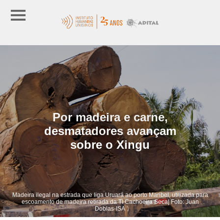
Por madeira e carne,
desmatadores avançam
sobre o Xingu
Madeira ilegal na estrada que liga Uruará ao porto Maribel, utilizada para
escoamento de madeira retirada da TI Cachoeira Seca| Foto: Juan
Doblas-ISA