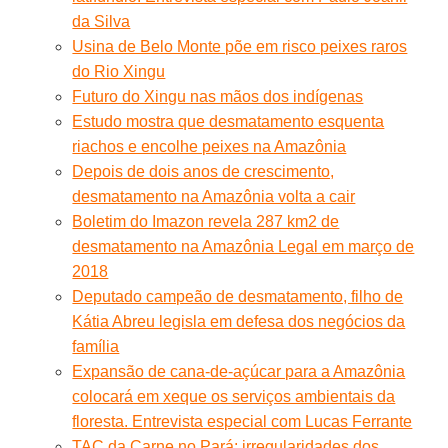
da Silva
Usina de Belo Monte põe em risco peixes raros
do Rio Xingu
Futuro do Xingu nas mãos dos indígenas
Estudo mostra que desmatamento esquenta
riachos e encolhe peixes na Amazônia
Depois de dois anos de crescimento,
desmatamento na Amazônia volta a cair
Boletim do Imazon revela 287 km2 de
desmatamento na Amazônia Legal em março de
2018
Deputado campeão de desmatamento, filho de
Kátia Abreu legisla em defesa dos negócios da
família
Expansão de cana-de-açúcar para a Amazônia
colocará em xeque os serviços ambientais da
floresta. Entrevista especial com Lucas Ferrante
TAC da Carne no Pará: irregularidades dos