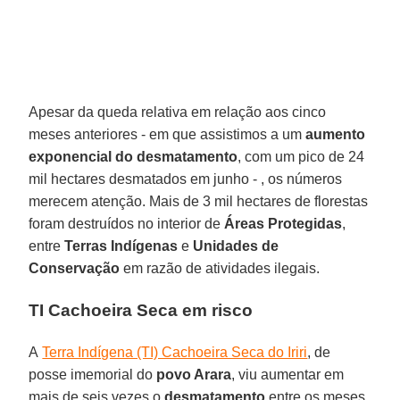
Apesar da queda relativa em relação aos cinco
meses anteriores - em que assistimos a um
aumento
exponencial do desmatamento
, com um pico de 24
mil hectares desmatados em junho - , os números
merecem atenção. Mais de 3 mil hectares de florestas
foram destruídos no interior de
Áreas Protegidas
,
entre
Terras Indígenas
e
Unidades de
Conservação
em razão de atividades ilegais.
TI Cachoeira Seca em risco
A
Terra Indígena (TI) Cachoeira Seca do Iriri
, de
posse imemorial do
povo Arara
, viu aumentar em
mais de seis vezes o
desmatamento
entre os meses