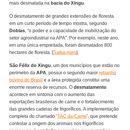
mais desmatada na
bacia do Xingu
.
O desmatamento de grandes extensões de floresta
em um curto período de tempo mostra, segundo
Doblas
, “o poder e a capacidade de mobilização do
setor agroindustrial na APA”. Por exemplo, neste ano,
em uma única empreitada, foram desmatados 800
hectares de floresta. [
Saiba mais
].
São Félix do Xingu
, um dos municípios que estão no
perímetro da
APA
, possui o segundo maior
rebanho
bovino do Brasil
e a área protegida constitui uma
enorme reserva de recursos. O
desmatamento
acontece em sintonia com o aumento das
exportações brasileiras de carne e o fortalecimento
das grandes cadeias de frigoríficos. A implementação
completa do chamado ‘
TAC da Carne
’, que pretende
controlar a origem dos animais nos frigoríficos