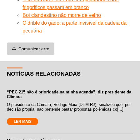
frigoríficos passam em branco
Boi clandestino não morre de velho
O drible do gado: a parte invisível da cadeia da
pecuária
⚠️
Comunicar erro
NOTÍCIAS RELACIONADAS
“PEC 215 não é prioridade na minha agenda”, diz presidente da
Câmara
O presidente da Câmara, Rodrigo Maia (DEM-RJ), sinalizou que, por
decisão própria, não pretende pautar propostas polêmicas co[...]
LER MAIS