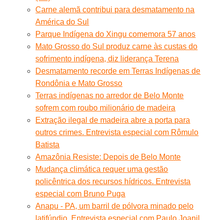
Carne alemã contribui para desmatamento na
América do Sul
Parque Indígena do Xingu comemora 57 anos
Mato Grosso do Sul produz carne às custas do
sofrimento indígena, diz liderança Terena
Desmatamento recorde em Terras Indígenas de
Rondônia e Mato Grosso
Terras indígenas no arredor de Belo Monte
sofrem com roubo milionário de madeira
Extração ilegal de madeira abre a porta para
outros crimes. Entrevista especial com Rômulo
Batista
Amazônia Resiste: Depois de Belo Monte
Mudança climática requer uma gestão
policêntrica dos recursos hídricos. Entrevista
especial com Bruno Puga
Anapu - PA, um barril de pólvora minado pelo
latifúndio. Entrevista especial com Paulo Joanil