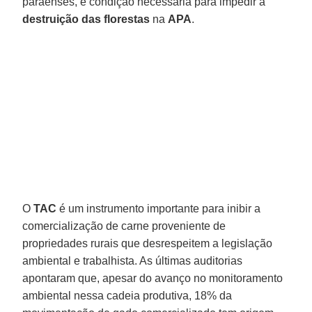
paraenses, é condição necessária para impedir a
destruição das florestas
na
APA
.
O
TAC
é um instrumento importante para inibir a
comercialização de carne proveniente de
propriedades rurais que desrespeitem a legislação
ambiental e trabalhista. As últimas auditorias
apontaram que, apesar do avanço no monitoramento
ambiental nessa cadeia produtiva, 18% da