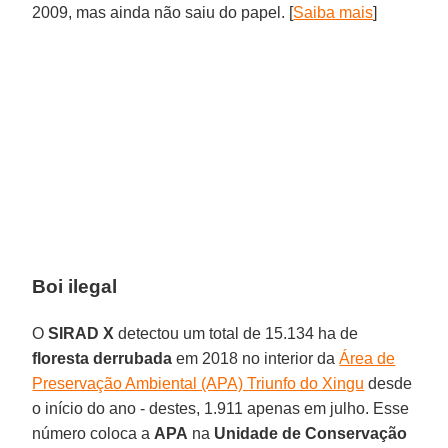
2009, mas ainda não saiu do papel. [
Saiba mais
]
Boi ilegal
O
SIRAD X
detectou um total de 15.134 ha de
floresta derrubada
em 2018 no interior da
Área de
Preservação Ambiental (APA) Triunfo do Xingu
desde
o início do ano - destes, 1.911 apenas em julho. Esse
número coloca a
APA
na
Unidade de Conservação