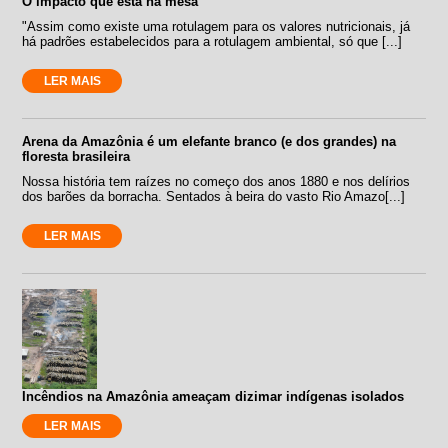
O impacto que está na mesa
"Assim como existe uma rotulagem para os valores nutricionais, já
há padrões estabelecidos para a rotulagem ambiental, só que [...]
LER MAIS
Arena da Amazônia é um elefante branco (e dos grandes) na
floresta brasileira
Nossa história tem raízes no começo dos anos 1880 e nos delírios
dos barões da borracha. Sentados à beira do vasto Rio Amazo[...]
LER MAIS
Incêndios na Amazônia ameaçam dizimar indígenas isolados
LER MAIS