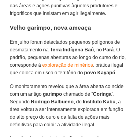
das áreas e ações punitivas àqueles produtores e
frigoríficos que insistam em agir ilegalmente.
Velho garimpo, nova ameaça
Em julho foram detectados pequenos polígonos de
desmatamento na
Terra Indígena Baú
, no
Pará
. O
padrão, pequenas aberturas ao longo do curso do rio,
corresponde à
exploração de minérios
, prática ilegal
que coloca em risco o território do
povo Kayapó
.
O monitoramento revelou que a área aberta coincide
com um antigo
garimpo
chamado de “
Coringa
”.
Segundo
Rodrigo Balbueno
, do
Instituto Kabu
, a
área voltou a ser intensamente explorada em função
do alto preço do ouro e da falta de ações mais
definitivas para coibir a atividade ilegal.