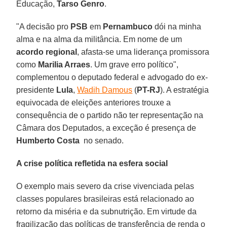
Educação,
Tarso Genro
.
"A decisão pro
PSB
em
Pernambuco
dói na minha
alma e na alma da militância. Em nome de um
acordo regional
, afasta-se uma liderança promissora
como
Marilia Arraes
. Um grave erro político",
complementou o deputado federal e advogado do ex-
presidente
Lula
,
Wadih Damous
(
PT-RJ
). A estratégia
equivocada de eleições anteriores trouxe a
consequência de o partido não ter representação na
Câmara dos Deputados, a exceção é presença de
Humberto Costa
no senado.
A crise política refletida na esfera social
O exemplo mais severo da crise vivenciada pelas
classes populares brasileiras está relacionado ao
retorno da miséria e da subnutrição. Em virtude da
fragilização das políticas de transferência de renda o