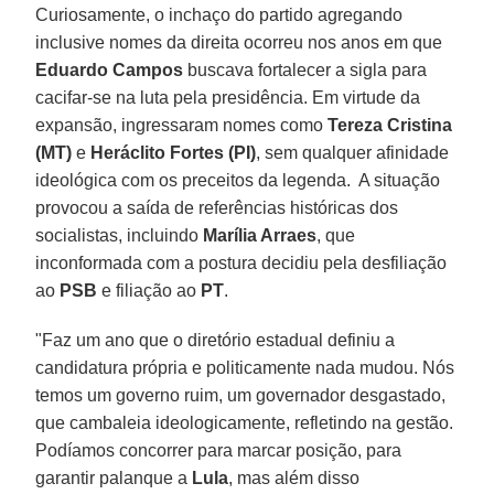
Curiosamente, o inchaço do partido agregando
inclusive nomes da direita ocorreu nos anos em que
Eduardo Campos
buscava fortalecer a sigla para
cacifar-se na luta pela presidência. Em virtude da
expansão, ingressaram nomes como
Tereza Cristina
(MT)
e
Heráclito Fortes (PI)
, sem qualquer afinidade
ideológica com os preceitos da legenda. A situação
provocou a saída de referências históricas dos
socialistas, incluindo
Marília Arraes
, que
inconformada com a postura decidiu pela desfiliação
ao
PSB
e filiação ao
PT
.
"Faz um ano que o diretório estadual definiu a
candidatura própria e politicamente nada mudou. Nós
temos um governo ruim, um governador desgastado,
que cambaleia ideologicamente, refletindo na gestão.
Podíamos concorrer para marcar posição, para
garantir palanque a
Lula
, mas além disso