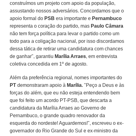
construímos um projeto com apoio da população,
assustando nossos adversários. Concordamos que o
apoio formal do
PSB
era importante e
Pernambuco
representa o coração do partido, mas
Paulo Câmara
não tem força política para levar o partido como um
todo para a coligação nacional, por isso discordamos
dessa tática de retirar uma candidatura com chances
de ganhar", garantiu
Marília Arraes
, em entrevista
coletiva concedida em 1º de agosto.
Além da preferência regional, nomes importantes do
PT
demonstraram apoio à
Marília.
"Peço a Deus e às
forças do além, que eu não esteja entendendo bem
que foi feito um acordo PT-PSB, que descarta a
candidatura da Marília Arraes ao Governo de
Pernambuco, o grande quadro renovador da
esquerda do nordeste! Aguardemos!", escreveu o ex-
governador do Rio Grande do Sul e ex-ministro da