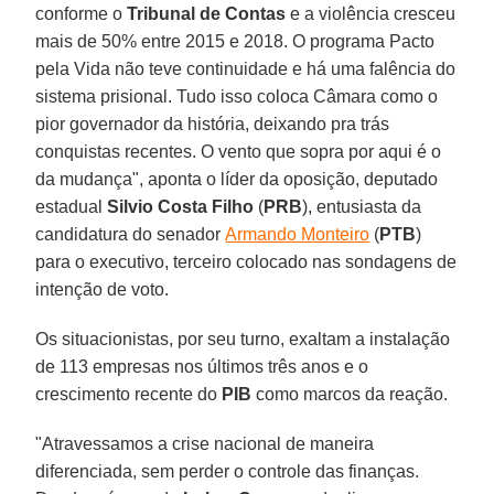
conforme o
Tribunal de Contas
e a violência cresceu
mais de 50% entre 2015 e 2018. O programa Pacto
pela Vida não teve continuidade e há uma falência do
sistema prisional. Tudo isso coloca Câmara como o
pior governador da história, deixando pra trás
conquistas recentes. O vento que sopra por aqui é o
da mudança", aponta o líder da oposição, deputado
estadual
Silvio Costa Filho
(
PRB
), entusiasta da
candidatura do senador
Armando Monteiro
(
PTB
)
para o executivo, terceiro colocado nas sondagens de
intenção de voto.
Os situacionistas, por seu turno, exaltam a instalação
de 113 empresas nos últimos três anos e o
crescimento recente do
PIB
como marcos da reação.
"Atravessamos a crise nacional de maneira
diferenciada, sem perder o controle das finanças.