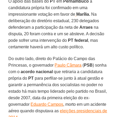
O apoio das bases do
PT
em
Pernambuco
à
candidatura própria foi confirmado em uma
impressionante votação em favor de
Marília.
Na
deliberação do diretório estadual, 230 delegados
defenderam a participação da neta de
Arraes
na
disputa, 20 foram contra e um se absteve. A decisão
pode sofrer uma intervenção do
PT federal
, mas
certamente haverá um alto custo político.
Do outro lado, direto do Palácio do Campo das
Princesas, o governador
Paulo Câmara
(
PSB
) sonha
com o
acordo nacional
que retiraria a candidatura
própria do
PT
para perfilar-se junto à atual gestão e
garantir a permanência dos socialistas no poder no
estado há mais tempo liderado pelo partido no Brasil,
desde 2007, data da primeira eleição do ex-
governador
Eduardo Campos
, morto em um acidente
aéreo quando disputava as
eleições presidenciais de