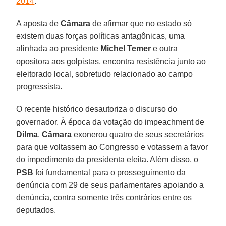
2014
.
A aposta de
Câmara
de afirmar que no estado só
existem duas forças políticas antagônicas, uma
alinhada ao presidente
Michel Temer
e outra
opositora aos golpistas, encontra resistência junto ao
eleitorado local, sobretudo relacionado ao campo
progressista.
O recente histórico desautoriza o discurso do
governador. À época da votação do impeachment de
Dilma
,
Câmara
exonerou quatro de seus secretários
para que voltassem ao Congresso e votassem a favor
do impedimento da presidenta eleita. Além disso, o
PSB
foi fundamental para o prosseguimento da
denúncia com 29 de seus parlamentares apoiando a
denúncia, contra somente três contrários entre os
deputados.