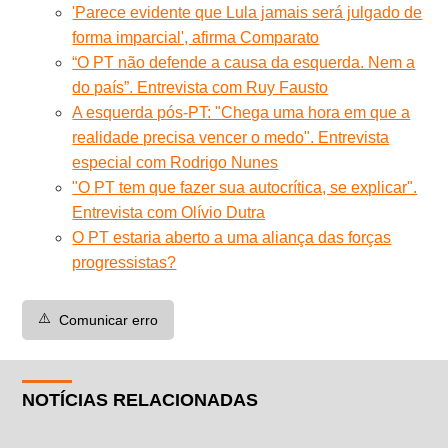
'Parece evidente que Lula jamais será julgado de
forma imparcial', afirma Comparato
“O PT não defende a causa da esquerda. Nem a
do país”. Entrevista com Ruy Fausto
A esquerda pós-PT: "Chega uma hora em que a
realidade precisa vencer o medo". Entrevista
especial com Rodrigo Nunes
"O PT tem que fazer sua autocrítica, se explicar".
Entrevista com Olívio Dutra
O PT estaria aberto a uma aliança das forças
progressistas?
⚠️
Comunicar erro
NOTÍCIAS RELACIONADAS