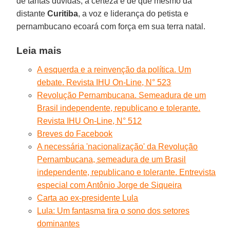
de tantas dúvidas, a certeza é de que mesmo da
distante
Curitiba
, a voz e liderança do petista e
pernambucano ecoará com força em sua terra natal.
Leia mais
A esquerda e a reinvenção da política. Um
debate. Revista IHU On-Line, N° 523
Revolução Pernambucana. Semeadura de um
Brasil independente, republicano e tolerante.
Revista IHU On-Line, N° 512
Breves do Facebook
A necessária 'nacionalização' da Revolução
Pernambucana, semeadura de um Brasil
independente, republicano e tolerante. Entrevista
especial com Antônio Jorge de Siqueira
Carta ao ex-presidente Lula
Lula: Um fantasma tira o sono dos setores
dominantes