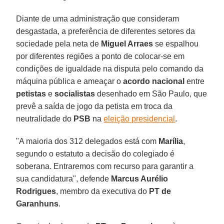
Diante de uma administração que consideram
desgastada, a preferência de diferentes setores da
sociedade pela neta de
Miguel Arraes
se espalhou
por diferentes regiões a ponto de colocar-se em
condições de igualdade na disputa pelo comando da
máquina pública e ameaçar o
acordo nacional
entre
petistas
e
socialistas
desenhado em São Paulo, que
prevê a saída de jogo da petista em troca da
neutralidade do
PSB
na
eleição presidencial
.
"A maioria dos 312 delegados está com
Marília
,
segundo o estatuto a decisão do colegiado é
soberana. Entraremos com recurso para garantir a
sua candidatura", defende
Marcus Aurélio
Rodrigues
, membro da executiva do
PT de
Garanhuns
.