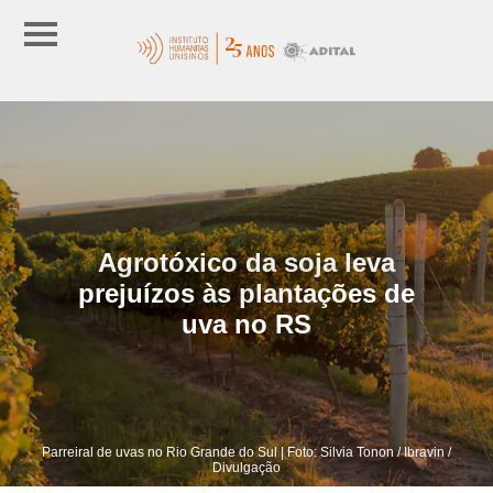
Agrotóxico da soja leva
prejuízos às plantações de
uva no RS
Parreiral de uvas no Rio Grande do Sul | Foto: Silvia Tonon / Ibravin /
Divulgação