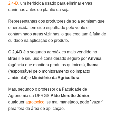
2,4-D
, um herbicida usado para eliminar ervas
daninhas antes do plantio da soja.
Representantes dos produtores de soja admitem que
o herbicida tem sido espalhado pelo vento e
contaminado áreas vizinhas, o que creditam à falta de
cuidado na aplicação do produto.
O
2,4-D
é o segundo agrotóxico mais vendido no
Brasil
, e seu uso é considerado seguro por
Anvisa
(agência que monitora produtos químicos),
Ibama
(responsável pelo monitoramento do impacto
ambiental) e
Ministério da Agricultura
.
Mas, segundo o professor da Faculdade de
Agronomia da UFRGS
Aldo Merotto Júnior
,
qualquer
agrotóxico
, se mal manejado, pode "vazar"
para fora da área de aplicação.