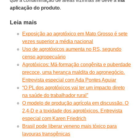
que a contaminação de áreas vizinhas se deve à
má
aplicação do produto
.
Leia mais
Exposição ao agrotóxico em Mato Grosso é sete
vezes superior a média nacional
Uso de agrotóxicos aumenta no RS, segundo
censo agropecuário
Agrotóxicos: Má-formação congênita e puberdade
precoce, uma herança maldita do agronegócio.
Entrevista especial com Ada Pontes Aguiar
“O PL dos agrotóxicos vai ter um impacto direto
na saúde do trabalhador rural”
O modelo de produção agrícola em discussão. O
2,4-D e a toxidade dos agrotóxicos. Entrevista
especial com Karen Friedrich
Brasil pode liberar veneno mais tóxico para
lavouras transgênicas