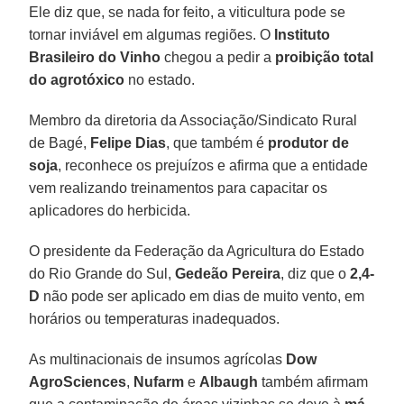
Ele diz que, se nada for feito, a viticultura pode se
tornar inviável em algumas regiões. O
Instituto
Brasileiro do Vinho
chegou a pedir a
proibição total
do agrotóxico
no estado.
Membro da diretoria da Associação/Sindicato Rural
de Bagé,
Felipe Dias
, que também é
produtor de
soja
, reconhece os prejuízos e afirma que a entidade
vem realizando treinamentos para capacitar os
aplicadores do herbicida.
O presidente da Federação da Agricultura do Estado
do Rio Grande do Sul,
Gedeão Pereira
, diz que o
2,4-
D
não pode ser aplicado em dias de muito vento, em
horários ou temperaturas inadequados.
As multinacionais de insumos agrícolas
Dow
AgroSciences
,
Nufarm
e
Albaugh
também afirmam