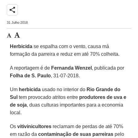
share
31 Julho 2018
Herbicida
se espalha com o vento, causa má
formação da parreira e reduz em até 70% colheita.
A reportagem é de
Fernanda Wenzel
, publicada por
Folha de S. Paulo
, 31-07-2018.
Um
herbicida
usado no interior do
Rio Grande do
Sul
tem provocado atritos entre
produtores de uva e
de soja
, duas culturas importantes para a economia
local.
Os
vitivinicultores
reclamam de perdas de até 70%
em razão da
contaminação de suas parreiras
pelo