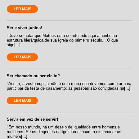
LER MAIS
Ser e viver juntos!
"Deve-se notar que Mateus está se referindo aqui a nenhuma
estrutura hierárquica de sua Igreja do primeiro século... O que
sign[...]
LER MAIS
Ser chamado ou ser eleito?
"Assim, a veste nupcial não é uma roupa que devemos comprar para
participar da festa de casamento; as pessoas são convidadas na[...]
LER MAIS
Servir em vez de se servir!
"Em nosso mundo, há um desejo de igualdade entre homens e
mulheres. Se os dirigentes da Igreja continuam a discriminar as
mulhere[...]