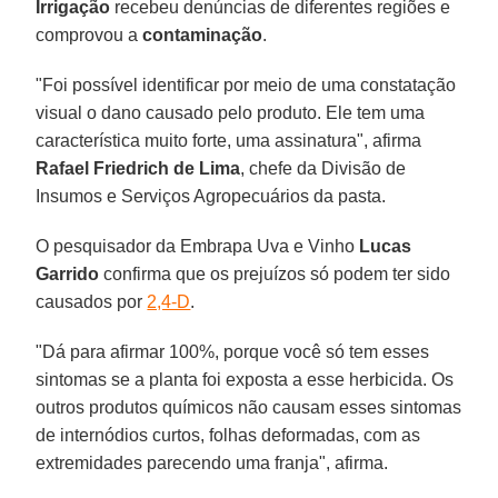
Irrigação
recebeu denúncias de diferentes regiões e
comprovou a
contaminação
.
"Foi possível identificar por meio de uma constatação
visual o dano causado pelo produto. Ele tem uma
característica muito forte, uma assinatura", afirma
Rafael Friedrich de Lima
, chefe da Divisão de
Insumos e Serviços Agropecuários da pasta.
O pesquisador da Embrapa Uva e Vinho
Lucas
Garrido
confirma que os prejuízos só podem ter sido
causados por
2,4-D
.
"Dá para afirmar 100%, porque você só tem esses
sintomas se a planta foi exposta a esse herbicida. Os
outros produtos químicos não causam esses sintomas
de internódios curtos, folhas deformadas, com as
extremidades parecendo uma franja", afirma.