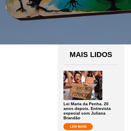
MAIS LIDOS
Lei Maria da Penha. 20
anos depois. Entrevista
especial com Juliana
Brandão
LER MAIS