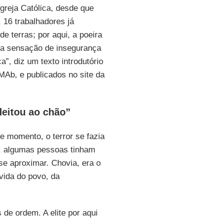
Igreja Católica, desde que
, 16 trabalhadores já
e terras; por aqui, a poeira
, a sensação de insegurança
ça”, diz um texto introdutório
MAb, e publicados no site da
deitou ao chão”
e momento, o terror se fazia
; algumas pessoas tinham
se aproximar. Chovia, era o
vida do povo, da
 de ordem. A elite por aqui