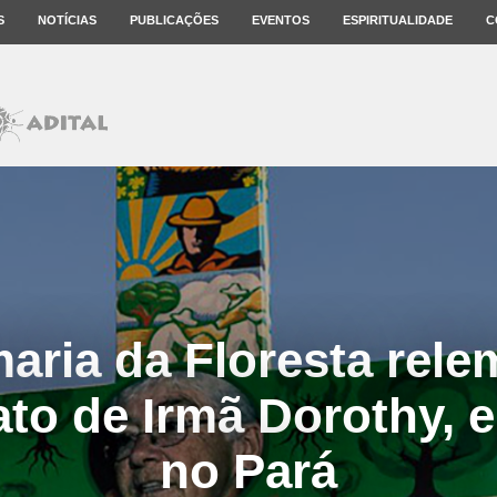
S
NOTÍCIAS
PUBLICAÇÕES
EVENTOS
ESPIRITUALIDADE
C
aria da Floresta rele
ato de Irmã Dorothy, 
no Pará