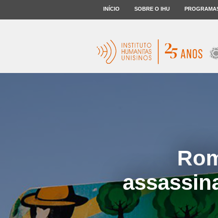
INÍCIO
SOBRE O IHU
PROGRAMA
Rom
assassin