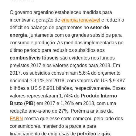
O governo argentino estabeleceu medidas para
incentivar a geração de
energia renovável
e reduzir o
déficit no balanço de pagamentos no
setor de
energia
, juntamente com os grandes subsídios para
consumo e produção. As medidas implementadas no
último período para reduzir os subsídios aos
combustíveis fósseis
são evidentes nos fundos
previstos 2017 e os valores orçados para 2018. Em
2017, os subsídios consumiram 5,6% do orçamento
nacional e 3,1% em 2018, com valores de US $ 9.487
bilhões a US $ 6.901 bilhões, respectivamente. Esses
valores representaram 1,74% do
Produto Interno
Bruto
(
PIB
) em 2017 e 1,26% em 2018, com uma
redução ano-a-ano de 27%. Porém a análise da
FARN
mostra que esse corte começou pelo lado dos
consumidores, mantendo a parcela para
financiamento de empresas de
petróleo
e
gás
.