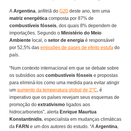
A
Argentina
, anfitriã do
G20
deste ano, tem uma
matriz energética
composta por 87% de
combustíveis fósseis
, dos quais 8% dependem de
importações. Segundo o
Ministério do Meio
Ambiente
local, o
setor de energia
é responsável
por 52,5% das
emissões de gases de efeito estufa
do
país.
“Num contexto internacional em que se debate sobre
os subsídios aos
combustíveis fósseis
e propostas
para eliminá-los como uma medida para evitar atingir
um
aumento da temperatura global de 2°C
, é
imperativo que os países revejam seus esquemas de
promoção do
extrativismo
ligados aos
hidrocarbonetos”, alerta
Enrique Maurtua
Konstantinidis
, especialista em mudanças climáticas
da
FARN
e um dos autores do estudo. “A
Argentina
,