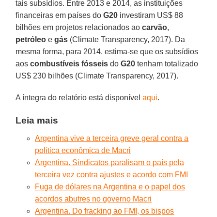
tais subsídios. Entre 2013 e 2014, as instituições
financeiras em países do
G20
investiram US$ 88
bilhões em projetos relacionados ao
carvão
,
petróleo
e
gás
(Climate Transparency, 2017). Da
mesma forma, para 2014, estima-se que os subsídios
aos
combustíveis fósseis
do
G20
tenham totalizado
US$ 230 bilhões (Climate Transparency, 2017).
A íntegra do relatório está disponível
aqui
.
Leia mais
Argentina vive a terceira greve geral contra a
política econômica de Macri
Argentina. Sindicatos paralisam o país pela
terceira vez contra ajustes e acordo com FMI
Fuga de dólares na Argentina e o papel dos
acordos abutres no governo Macri
Argentina. Do fracking ao FMI, os bispos