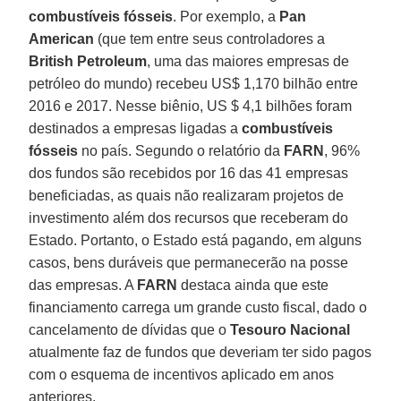
combustíveis fósseis
. Por exemplo, a
Pan
American
(que tem entre seus controladores a
British Petroleum
, uma das maiores empresas de
petróleo do mundo) recebeu US$ 1,170 bilhão entre
2016 e 2017. Nesse biênio, US $ 4,1 bilhões foram
destinados a empresas ligadas a
combustíveis
fósseis
no país. Segundo o relatório da
FARN
, 96%
dos fundos são recebidos por 16 das 41 empresas
beneficiadas, as quais não realizaram projetos de
investimento além dos recursos que receberam do
Estado. Portanto, o Estado está pagando, em alguns
casos, bens duráveis que permanecerão na posse
das empresas. A
FARN
destaca ainda que este
financiamento carrega um grande custo fiscal, dado o
cancelamento de dívidas que o
Tesouro Nacional
atualmente faz de fundos que deveriam ter sido pagos
com o esquema de incentivos aplicado em anos
anteriores.