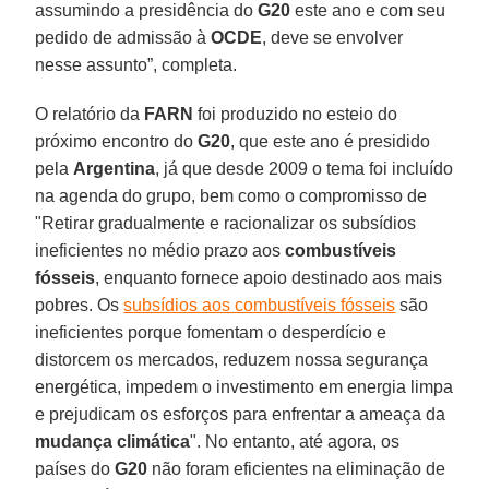
assumindo a presidência do
G20
este ano e com seu
pedido de admissão à
OCDE
, deve se envolver
nesse assunto”, completa.
O relatório da
FARN
foi produzido no esteio do
próximo encontro do
G20
, que este ano é presidido
pela
Argentina
, já que desde 2009 o tema foi incluído
na agenda do grupo, bem como o compromisso de
"Retirar gradualmente e racionalizar os subsídios
ineficientes no médio prazo aos
combustíveis
fósseis
, enquanto fornece apoio destinado aos mais
pobres. Os
subsídios aos combustíveis fósseis
são
ineficientes porque fomentam o desperdício e
distorcem os mercados, reduzem nossa segurança
energética, impedem o investimento em energia limpa
e prejudicam os esforços para enfrentar a ameaça da
mudança climática
". No entanto, até agora, os
países do
G20
não foram eficientes na eliminação de