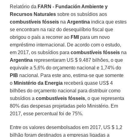
Relatório da
FARN - Fundación Ambiente y
Recursos Naturales
sobre os subsídios aos
combustíveis fósseis
na
Argentina
indica que estes
se encontram na raiz do desequilíbrio fiscal que
obrigou o país a recorrer ao
FMI
para um novo
empréstimo internacional. De acordo com o estudo,
em 2017, os subsídios para
combustíveis fósseis
na
Argentina
representaram US $ 9.487 bilhões, o que
equivale a 5,6% do orçamento nacional e 1,74% do
PIB
nacional. Para este ano, estima-se que somente
o
Ministério da Energia
receberá quase US$ 4
bilhões do orçamento nacional para distribuir como
subsídios a
combustíveis fósseis
, o que representa
80% das despesas projetadas pelo Ministério. Em
2017, esse percentual foi de 75%.
Entre os valores desembolsados em 2017, US $ 1,2
bilhão foram destinados a empresas ligadas a