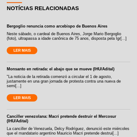
NOTÍCIAS RELACIONADAS
Bergoglio renuncia como arcebispo de Buenos Aires
Neste sábado, o cardeal de Buenos Aires, Jorge Mario Bergoglio
(foto), ultrapassa a idade canônica de 75 anos, disposta pela Igr[...]
LER MAIS
Monsanto en retirada: el abajo que se mueve (IHU/Adital)
"La noticia de la retirada comenzó a circular el 1 de agosto,
justamente en una gran jornada de protesta contra una nueva de
semi[...]
LER MAIS
Canciller venezolana: Macri pretende destruir el Mercosur
(IHU/Adital)
La canciller de Venezuela, Delcy Rodríguez, denunció este miércoles
que el mandatario argentino Mauricio Macri pretende destrui[...]