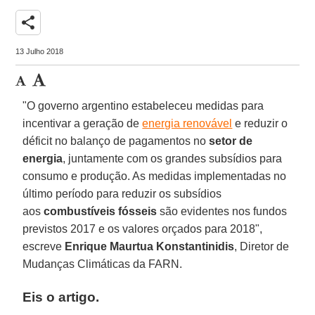
share
13 Julho 2018
"O governo argentino estabeleceu medidas para
incentivar a geração de
energia renovável
e reduzir o
déficit no balanço de pagamentos no
setor de
energia
, juntamente com os grandes subsídios para
consumo e produção. As medidas implementadas no
último período para reduzir os subsídios
aos
combustíveis fósseis
são evidentes nos fundos
previstos 2017 e os valores orçados para 2018",
escreve
Enrique Maurtua Konstantinidis
, Diretor de
Mudanças Climáticas da FARN.
Eis o artigo.