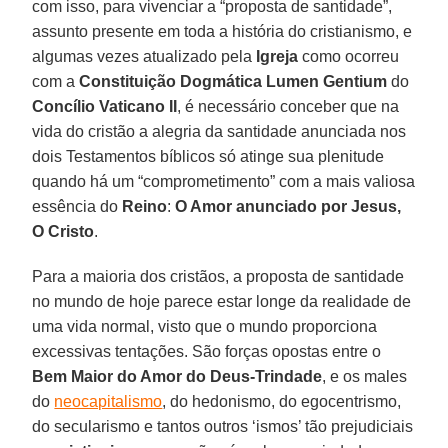
com isso, para vivenciar a “proposta de santidade”,
assunto presente em toda a história do cristianismo, e
algumas vezes atualizado pela
Igreja
como ocorreu
com a
Constituição Dogmática
Lumen Gentium
do
Concílio Vaticano II
, é necessário conceber que na
vida do cristão a alegria da santidade anunciada nos
dois Testamentos bíblicos só atinge sua plenitude
quando há um “comprometimento” com a mais valiosa
essência do
Reino
:
O Amor anunciado por Jesus,
O Cristo
.
Para a maioria dos cristãos, a proposta de santidade
no mundo de hoje parece estar longe da realidade de
uma vida normal, visto que o mundo proporciona
excessivas tentações. São forças opostas entre o
Bem Maior do Amor do Deus-Trindade
, e os males
do
neocapitalismo
, do hedonismo, do egocentrismo,
do secularismo e tantos outros ‘ismos’ tão prejudiciais