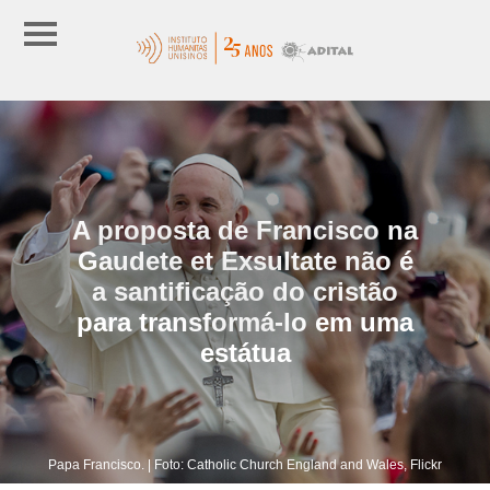
A proposta de Francisco na
Gaudete et Exsultate não é
a santificação do cristão
para transformá-lo em uma
estátua
Papa Francisco. | Foto: Catholic Church England and Wales, Flickr