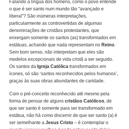
Falando a língua dos homens, como o povo entende
o que é ser santo num mundo tão “avançado e
liberal”? São inúmeras interpretações,
particularmente as controvertidas de algumas
denominações de cristãos protestantes, que
enxergam somente os santos (as) transformados em
estátuas, achando que nada representam no
Reino
.
Sem bom senso, não interpretam que eles são
modelos excepcionais de vida cristã a ser seguido.
Os santos da
Igreja Católica
transformados em
ícones, só são ‘santos reconhecidos pelos humanos’,
graças às suas obras abundantes de caridade.
Com o pré-conceito reconhecido até mesmo pela
forma de pensar de alguns
cristãos Católicos
, de
que ser santo é somente para ser transformado em
estátua, não há como discernir de que ser santo (a) é
ser semelhante a
Jesus Cristo
– é contemplar o