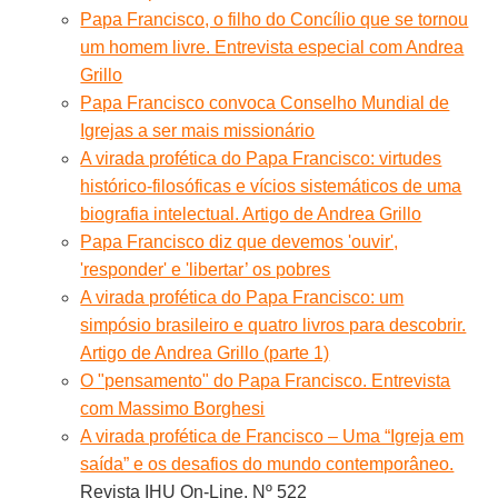
Papa Francisco, o filho do Concílio que se tornou
um homem livre. Entrevista especial com Andrea
Grillo
Papa Francisco convoca Conselho Mundial de
Igrejas a ser mais missionário
A virada profética do Papa Francisco: virtudes
histórico-filosóficas e vícios sistemáticos de uma
biografia intelectual. Artigo de Andrea Grillo
Papa Francisco diz que devemos 'ouvir',
'responder' e 'libertar’ os pobres
A virada profética do Papa Francisco: um
simpósio brasileiro e quatro livros para descobrir.
Artigo de Andrea Grillo (parte 1)
O "pensamento" do Papa Francisco. Entrevista
com Massimo Borghesi
A virada profética de Francisco – Uma “Igreja em
saída” e os desafios do mundo contemporâneo.
Revista IHU On-Line, Nº 522