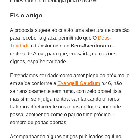
e mestrando em Teologia pela
PUCPR
.
Eis o artigo.
A proposta sugere ao cristão uma abertura de coração
para receber a graça, permitindo que O
Deus-
Trindade
o transforme num
Bem-Aventurado
–
repleto de Amor, para que, em saída, com ações
dignas, espalhe caridade.
Entendamos caridade como amor pleno ao próximo, e
em saída conforme a
Evangelii Gaudium
n.46, não
sair ansiosamente sem rumo, com zelo proselitista,
mas sim, sem julgamentos, sair lançando olhares
fraternos diretamente nos olhos de todos por onde
passa, acolhendo como o pai do filho pródigo –
sempre de portas abertas.
Acompanhando alguns artigos publicados aqui no