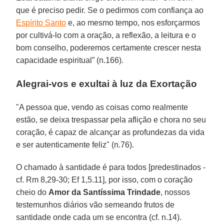
que é preciso pedir. Se o pedirmos com confiança ao
Espírito Santo
e, ao mesmo tempo, nos esforçarmos
por cultivá-lo com a oração, a reflexão, a leitura e o
bom conselho, poderemos certamente crescer nesta
capacidade espiritual” (n.166).
Alegrai-vos e exultai à luz da Exortação
"A pessoa que, vendo as coisas como realmente
estão, se deixa trespassar pela aflição e chora no seu
coração, é capaz de alcançar as profundezas da vida
e ser autenticamente feliz" (n.76).
O chamado à santidade é para todos [predestinados -
cf. Rm 8,29-30; Ef 1,5.11], por isso, com o coração
cheio do
Amor da Santíssima Trindade
, nossos
testemunhos diários vão semeando frutos de
santidade onde cada um se encontra (cf. n.14).