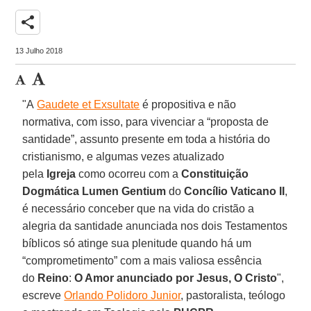
share
13 Julho 2018
"A
Gaudete et Exsultate
é propositiva e não
normativa, com isso, para vivenciar a “proposta de
santidade”, assunto presente em toda a história do
cristianismo, e algumas vezes atualizado
pela
Igreja
como ocorreu com a
Constituição
Dogmática
Lumen Gentium
do
Concílio Vaticano II
,
é necessário conceber que na vida do cristão a
alegria da santidade anunciada nos dois Testamentos
bíblicos só atinge sua plenitude quando há um
“comprometimento” com a mais valiosa essência
do
Reino
:
O Amor anunciado por Jesus, O Cristo
",
escreve
Orlando Polidoro Junior
, pastoralista, teólogo