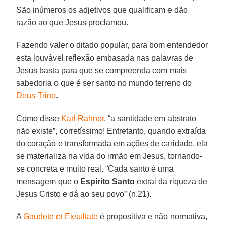
São inúmeros os adjetivos que qualificam e dão
razão ao que Jesus proclamou.
Fazendo valer o ditado popular, para bom entendedor
esta louvável reflexão embasada nas palavras de
Jesus basta para que se compreenda com mais
sabedoria o que é ser santo no mundo terreno do
Deus-Trino
.
Como disse
Karl Rahner
, “a santidade em abstrato
não existe”, corretíssimo! Entretanto, quando extraída
do coração e transformada em ações de caridade, ela
se materializa na vida do irmão em Jesus, tornando-
se concreta e muito real. “Cada santo é uma
mensagem que o
Espírito Santo
extrai da riqueza de
Jesus Cristo e dá ao seu povo” (n.21).
A
Gaudete et Exsultate
é propositiva e não normativa,