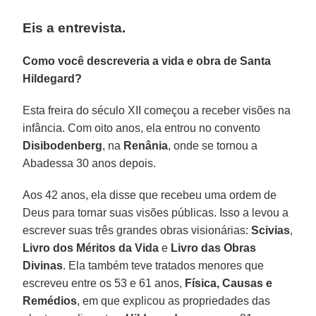
Eis a entrevista.
Como você descreveria a vida e obra de Santa
Hildegard?
Esta freira do século XII começou a receber visões na
infância. Com oito anos, ela entrou no convento
Disibodenberg
, na
Renânia
, onde se tornou a
Abadessa 30 anos depois.
Aos 42 anos, ela disse que recebeu uma ordem de
Deus para tornar suas visões públicas. Isso a levou a
escrever suas três grandes obras visionárias:
Scivias
,
Livro dos Méritos da Vida
e
Livro das Obras
Divinas
. Ela também teve tratados menores que
escreveu entre os 53 e 61 anos,
Física, Causas e
Remédios
, em que explicou as propriedades das