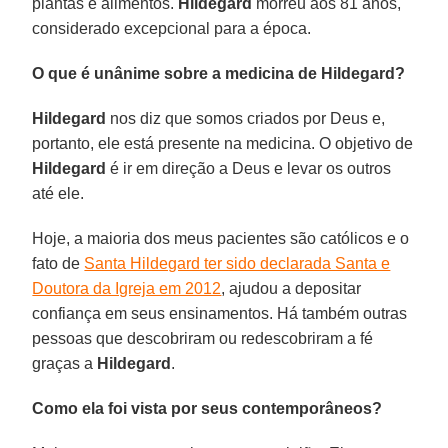
plantas e alimentos.
Hildegard
morreu aos 81 anos,
considerado excepcional para a época.
O que é unânime sobre a medicina de Hildegard?
Hildegard
nos diz que somos criados por Deus e,
portanto, ele está presente na medicina. O objetivo de
Hildegard
é ir em direção a Deus e levar os outros
até ele.
Hoje, a maioria dos meus pacientes são católicos e o
fato de
Santa Hildegard ter sido declarada Santa e
Doutora da Igreja em 2012
, ajudou a depositar
confiança em seus ensinamentos. Há também outras
pessoas que descobriram ou redescobriram a fé
graças a
Hildegard
.
Como ela foi vista por seus contemporâneos?