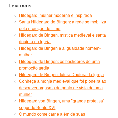
Leia mais
Hildegard: mulher moderna e inspirada
Santa Hildegard de Bingen: a rede se mobiliza
pela projeção de filme
Hildegard de Bingen, mística medieval e santa
doutora da Igreja
Hildegard de Bingen e a igualdade homem-
mulher
Hildegard de Bingen: os bastidores de uma
promoção tardia
Hildegard de Bingen: futura Doutora da Igreja
Conheça a monja medieval que foi pioneira ao
descrever orgasmo do ponto de vista de uma
mulher
Hildegard von Bingen, uma "grande profetisa",
segundo Bento XVI
O mundo come carne além de suas