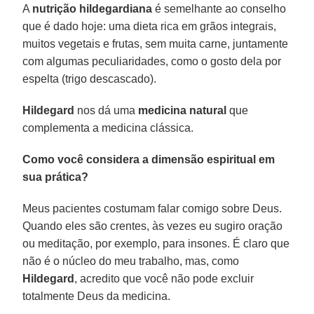
A
nutrição hildegardiana
é semelhante ao conselho
que é dado hoje: uma dieta rica em grãos integrais,
muitos vegetais e frutas, sem muita carne, juntamente
com algumas peculiaridades, como o gosto dela por
espelta (trigo descascado).
Hildegard
nos dá uma
medicina natural
que
complementa a medicina clássica.
Como você considera a dimensão espiritual em
sua prática?
Meus pacientes costumam falar comigo sobre Deus.
Quando eles são crentes, às vezes eu sugiro oração
ou meditação, por exemplo, para insones. É claro que
não é o núcleo do meu trabalho, mas, como
Hildegard
, acredito que você não pode excluir
totalmente Deus da medicina.