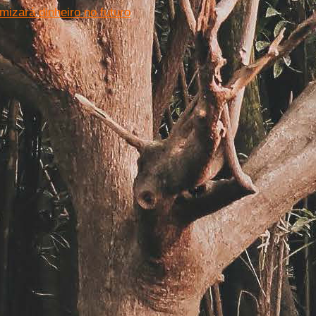
mizará dinheiro no futuro