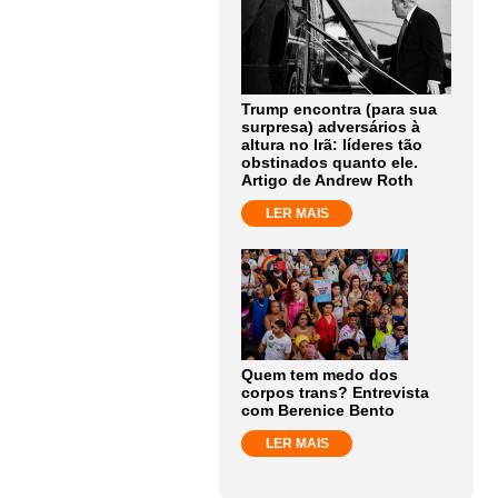
Trump encontra (para sua
surpresa) adversários à
altura no Irã: líderes tão
obstinados quanto ele.
Artigo de Andrew Roth
LER MAIS
Quem tem medo dos
corpos trans? Entrevista
com Berenice Bento
LER MAIS