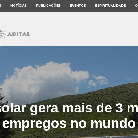
S
NOTÍCIAS
PUBLICAÇÕES
EVENTOS
ESPIRITUALIDADE
C
solar gera mais de 3 m
empregos no mundo