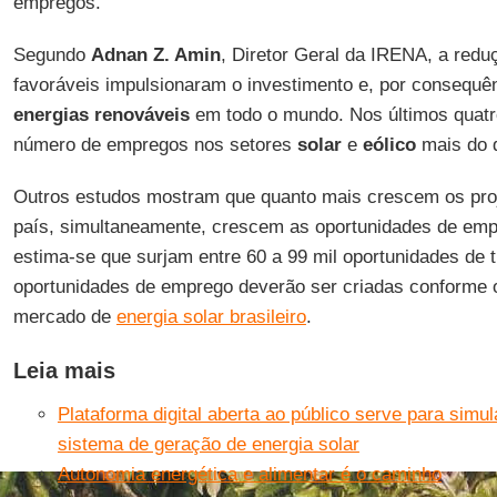
empregos.
Segundo
Adnan Z. Amin
, Diretor Geral da IRENA, a redu
favoráveis impulsionaram o investimento e, por consequ
energias renováveis
em todo o mundo. Nos últimos quatr
número de empregos nos setores
solar
e
eólico
mais do 
Outros estudos mostram que quanto mais crescem os pro
país, simultaneamente, crescem as oportunidades de emp
estima-se que surjam entre 60 a 99 mil oportunidades de t
oportunidades de emprego deverão ser criadas conforme 
mercado de
energia solar brasileiro
.
Leia mais
Plataforma digital aberta ao público serve para simu
sistema de geração de energia solar
Autonomia energética e alimentar é o caminho