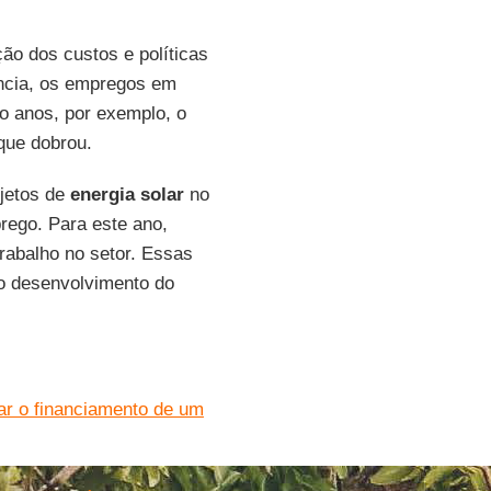
ção dos custos e políticas
ência, os empregos em
o anos, por exemplo, o
que dobrou.
jetos de
energia solar
no
rego. Para este ano,
rabalho no setor. Essas
o desenvolvimento do
lar o financiamento de um