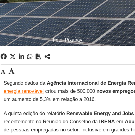
Foto: Pixabay
Segundo dados da
Agência Internacional de Energia R
energia renovável
criou mais de 500.000
novos emprego
um aumento de 5,3% em relação a 2016.
A quinta edição do relatório
Renewable Energy and Jobs
recentemente na Reunião do Conselho da
IRENA
em
Abu
de pessoas empregadas no setor, inclusive em grandes hid