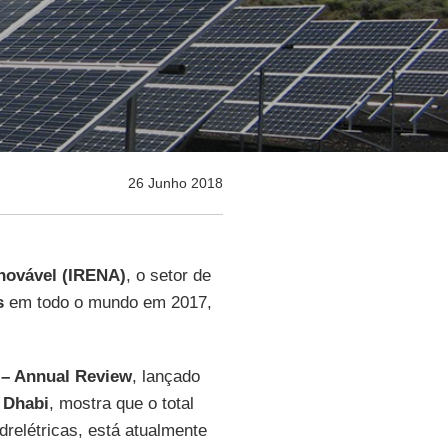
26 Junho 2018
enovável (IRENA)
, o setor de
s
em todo o mundo em 2017,
 – Annual Review
, lançado
 Dhabi
, mostra que o total
relétricas, está atualmente