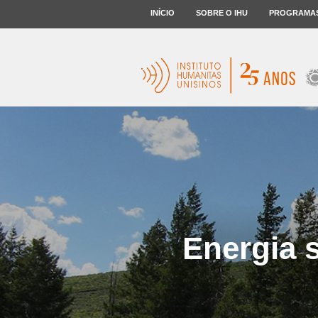
INÍCIO
SOBRE O IHU
PROGRAMA
Energia 