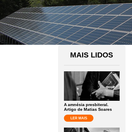
MAIS LIDOS
A amnésia presbiteral.
Artigo de Matias Soares
LER MAIS