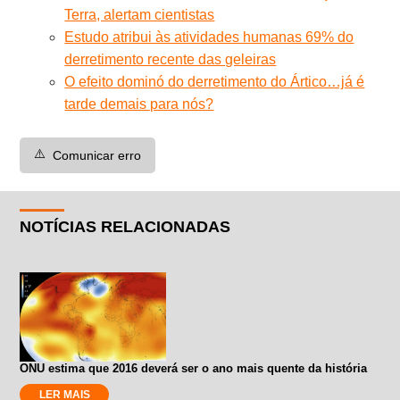
Terra, alertam cientistas
Estudo atribui às atividades humanas 69% do
derretimento recente das geleiras
O efeito dominó do derretimento do Ártico…já é
tarde demais para nós?
⚠️
Comunicar erro
NOTÍCIAS RELACIONADAS
ONU estima que 2016 deverá ser o ano mais quente da história
LER MAIS