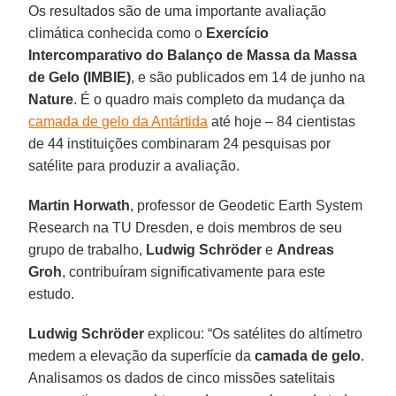
Os resultados são de uma importante avaliação
climática conhecida como o
Exercício
Intercomparativo do Balanço de Massa da Massa
de Gelo (IMBIE)
, e são publicados em 14 de junho na
Nature
. É o quadro mais completo da mudança da
camada de gelo da Antártida
até hoje – 84 cientistas
de 44 instituições combinaram 24 pesquisas por
satélite para produzir a avaliação.
Martin Horwath
, professor de Geodetic Earth System
Research na TU Dresden, e dois membros de seu
grupo de trabalho,
Ludwig Schröder
e
Andreas
Groh
, contribuíram significativamente para este
estudo.
Ludwig Schröder
explicou: “Os satélites do altímetro
medem a elevação da superfície da
camada de gelo
.
Analisamos os dados de cinco missões satelitais