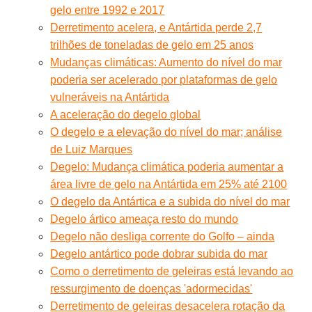
gelo entre 1992 e 2017
Derretimento acelera, e Antártida perde 2,7
trilhões de toneladas de gelo em 25 anos
Mudanças climáticas: Aumento do nível do mar
poderia ser acelerado por plataformas de gelo
vulneráveis na Antártida
A aceleração do degelo global
O degelo e a elevação do nível do mar; análise
de Luiz Marques
Degelo: Mudança climática poderia aumentar a
área livre de gelo na Antártida em 25% até 2100
O degelo da Antártica e a subida do nível do mar
Degelo ártico ameaça resto do mundo
Degelo não desliga corrente do Golfo – ainda
Degelo antártico pode dobrar subida do mar
Como o derretimento de geleiras está levando ao
ressurgimento de doenças 'adormecidas'
Derretimento de geleiras desacelera rotação da