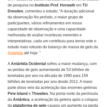
de pesquisa no
Instituto Prof. Horwath
em
TU
Dresden
, comentou o estudo: “A duração adicional
da observação No período, o maior grupo de
participantes, vários refinamentos em nossa
capacidade de observação e uma capacidade
melhorada de avaliar incertezas inerentes e
interpretativas, cada um contribuiu para tornar este o
estudo mais robusto do balanço de massa de gelo da
Antártida
até hoje. ”
A
Antártida Ocidental
sofreu a maior mudança, com
as perdas de gelo aumentando de 53 bilhões de
toneladas por ano na década de 1990 para 159
bilhões de toneladas por ano desde 2012. A maior
parte disso veio da aceleração das enormes geleiras
Pine Island
e
Thwaites
. Na ponta norte da península
da
Antártica
, a aceleração da geleira após o colapso
da
plataforma de gelo
causou um aumento na perda