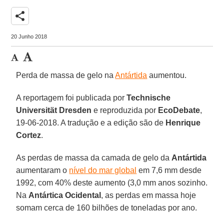
share
20 Junho 2018
Perda de massa de gelo na
Antártida
aumentou.
A reportagem foi publicada por
Technische
Universität Dresden
e reproduzida por
EcoDebate
,
19-06-2018. A tradução e a edição são de
Henrique
Cortez
.
As perdas de massa da camada de gelo da
Antártida
aumentaram o
nível do mar global
em 7,6 mm desde
1992, com 40% deste aumento (3,0 mm anos sozinho.
Na
Antártica Ocidental
, as perdas em massa hoje
somam cerca de 160 bilhões de toneladas por ano.