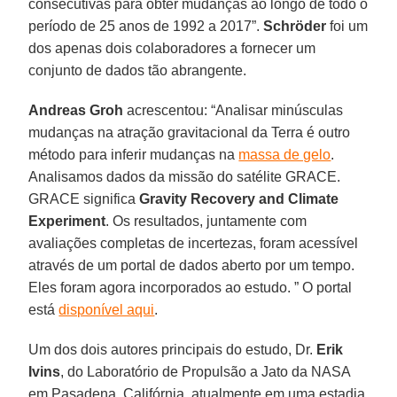
consecutivas para obter mudanças ao longo de todo o
período de 25 anos de 1992 a 2017”.
Schröder
foi um
dos apenas dois colaboradores a fornecer um
conjunto de dados tão abrangente.
Andreas Groh
acrescentou: “Analisar minúsculas
mudanças na atração gravitacional da Terra é outro
método para inferir mudanças na
massa de gelo
.
Analisamos dados da missão do satélite GRACE.
GRACE significa
Gravity Recovery and Climate
Experiment
. Os resultados, juntamente com
avaliações completas de incertezas, foram acessível
através de um portal de dados aberto por um tempo.
Eles foram agora incorporados ao estudo. ” O portal
está
disponível aqui
.
Um dos dois autores principais do estudo, Dr.
Erik
Ivins
, do Laboratório de Propulsão a Jato da NASA
em Pasadena, Califórnia, atualmente em uma estadia