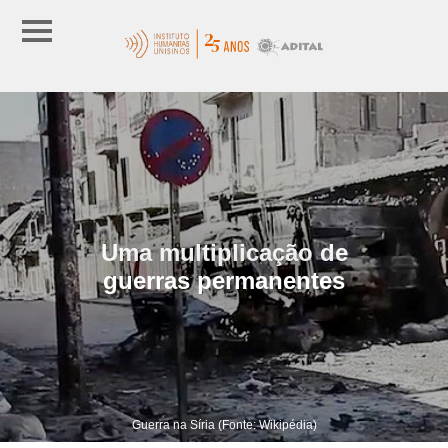
Uma multiplicação de
guerras permanentes
Guerra na Síria (Fonte: Wikipédia)