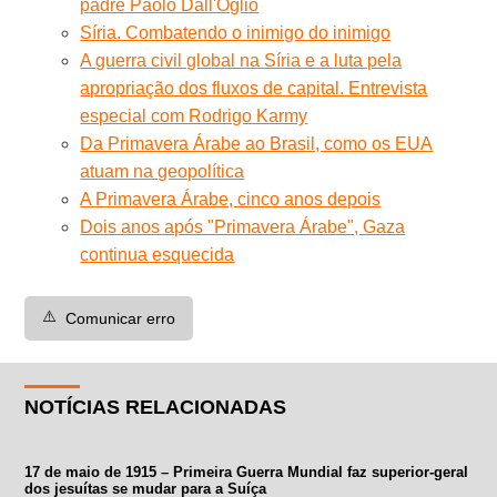
padre Paolo Dall'Oglio
Síria. Combatendo o inimigo do inimigo
A guerra civil global na Síria e a luta pela
apropriação dos fluxos de capital. Entrevista
especial com Rodrigo Karmy
Da Primavera Árabe ao Brasil, como os EUA
atuam na geopolítica
A Primavera Árabe, cinco anos depois
Dois anos após "Primavera Árabe", Gaza
continua esquecida
⚠️
Comunicar erro
NOTÍCIAS RELACIONADAS
17 de maio de 1915 – Primeira Guerra Mundial faz superior-geral
dos jesuítas se mudar para a Suíça