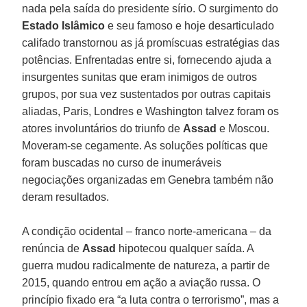
nada pela saída do presidente sírio. O surgimento do
Estado Islâmico
e seu famoso e hoje desarticulado
califado transtornou as já promíscuas estratégias das
potências. Enfrentadas entre si, fornecendo ajuda a
insurgentes sunitas que eram inimigos de outros
grupos, por sua vez sustentados por outras capitais
aliadas, Paris, Londres e Washington talvez foram os
atores involuntários do triunfo de
Assad
e Moscou.
Moveram-se cegamente. As soluções políticas que
foram buscadas no curso de inumeráveis
negociações organizadas em Genebra também não
deram resultados.
A condição ocidental – franco norte-americana – da
renúncia de
Assad
hipotecou qualquer saída. A
guerra mudou radicalmente de natureza, a partir de
2015, quando entrou em ação a aviação russa. O
princípio fixado era “a luta contra o terrorismo”, mas a