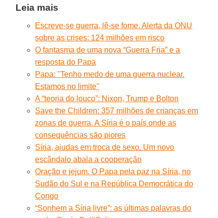
Leia mais
Escreve-se guerra, lê-se fome. Alerta da ONU
sobre as crises: 124 milhões em risco
O fantasma de uma nova “Guerra Fria” e a
resposta do Papa
Papa: ''Tenho medo de uma guerra nuclear.
Estamos no limite''
A “teoria do louco”: Nixon, Trump e Bolton
Save the Children: 357 milhões de crianças em
zonas de guerra. A Síria é o país onde as
consequências são piores
Síria, ajudas em troca de sexo. Um novo
escândalo abala a cooperação
Oração e jejum. O Papa pela paz na Síria, no
Sudão do Sul e na República Democrática do
Congo
“Sonhem a Síria livre”: as últimas palavras do