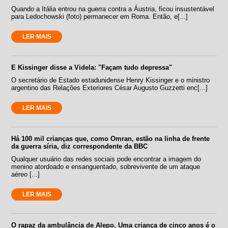
Quando a Itália entrou na guerra contra a Áustria, ficou insustentável
para Ledochowski (foto) permanecer em Roma. Então, e[...]
LER MAIS
E Kissinger disse a Videla: "Façam tudo depressa"
O secretário de Estado estadunidense Henry Kissinger e o ministro
argentino das Relações Exteriores César Augusto Guzzetti enc[...]
LER MAIS
Há 100 mil crianças que, como Omran, estão na linha de frente
da guerra síria, diz correspondente da BBC
Qualquer usuário das redes sociais pode encontrar a imagem do
menino atordoado e ensanguentado, sobrevivente de um ataque
aéreo [...]
LER MAIS
O rapaz da ambulância de Alepo. Uma criança de cinco anos é o