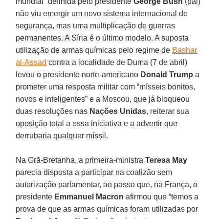
mundial” definida pelo presidente
George Bush
(pai)
não viu emergir um novo sistema internacional de
segurança, mas uma multiplicação de guerras
permanentes. A Síria é o último modelo. A suposta
utilização de armas químicas pelo regime de
Bashar
al-Assad
contra a localidade de Duma (7 de abril)
levou o presidente norte-americano
Donald Trump
a
prometer uma resposta militar com “mísseis bonitos,
novos e inteligentes” e a Moscou, que já bloqueou
duas resoluções nas
Nações Unidas
, reiterar sua
oposição total a essa iniciativa e a advertir que
derrubaria qualquer míssil.
Na Grã-Bretanha, a primeira-ministra
Teresa May
parecia disposta a participar na coalizão sem
autorização parlamentar, ao passo que, na França, o
presidente
Emmanuel Macron
afirmou que “temos a
prova de que as armas químicas foram utilizadas por