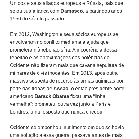
Unidos e seus aliados europeus e Rússia, país que
selou sua aliança com
Damasco
, a partir dos anos
1950 do século passado.
Em 2012, Washington e seus sócios europeus se
envolveram no conflito mediante a ajuda que
prometeram à rebelião síria. A incoerência dessa
rebelião e as aproximações das potências do
Ocidente não fizeram mais que cavar a sepultura de
milhares de civis inocentes. Em 2013, após outra
massiva suspeita de recurso às armas químicas por
parte das tropas de
Assad
, o então presidente norte-
americano
Barack Obama
fixou uma “linha
vermelha”: prometeu, outra vez junto a Paris e
Londres, uma resposta que nunca chegou.
Ocidente se empenhou inutilmente em que se havia
uma solução a essa guerra, passava antes de mais