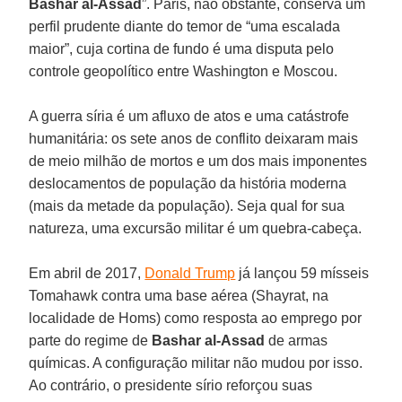
Bashar al-Assad
”. Paris, não obstante, conserva um
perfil prudente diante do temor de “uma escalada
maior”, cuja cortina de fundo é uma disputa pelo
controle geopolítico entre Washington e Moscou.
A guerra síria é um afluxo de atos e uma catástrofe
humanitária: os sete anos de conflito deixaram mais
de meio milhão de mortos e um dos mais imponentes
deslocamentos de população da história moderna
(mais da metade da população). Seja qual for sua
natureza, uma excursão militar é um quebra-cabeça.
Em abril de 2017,
Donald Trump
já lançou 59 mísseis
Tomahawk contra uma base aérea (Shayrat, na
localidade de Homs) como resposta ao emprego por
parte do regime de
Bashar al-Assad
de armas
químicas. A configuração militar não mudou por isso.
Ao contrário, o presidente sírio reforçou suas