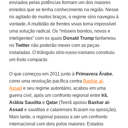
enviados pelas potências formam um dos maiores
enredos que se tenha conhecimento na região. Nesse
rio agitado de muitos braços, o regime sírio navegou à
vontade. A multidão de frentes vivas torna impossível
uma solução radical. Os “mísseis bonitos, novos e
inteligentes” com os quais
Donald Trump
fanfarreou
no
Twitter
não poderão mexer com as peças
instaladas. O triângulo sírio-russo-iraniano construiu
um êxito compacto.
O que começou em 2011 junto à
Primavera Árabe
,
como uma revolução pacífica contra
Bashar al-
Assad
e seu regime autoritário, acabou em uma
guerra civil, após um confronto regional entre
Irã
,
Arábia Saudita
e
Qatar
(Teerã apoiou
Bashar al-
Assad
e sauditas e catarenses ficaram na oposição).
Mais tarde, o regional passou a ser um confronto
internacional com dois polos maiores: Estados