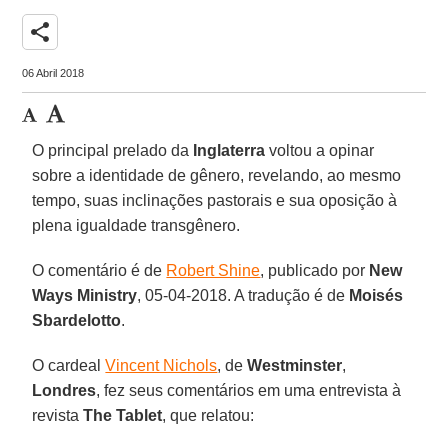
share
06 Abril 2018
O principal prelado da
Inglaterra
voltou a opinar
sobre a identidade de gênero, revelando, ao mesmo
tempo, suas inclinações pastorais e sua oposição à
plena igualdade transgênero.
O comentário é de
Robert Shine
, publicado por
New
Ways Ministry
, 05-04-2018. A tradução é de
Moisés
Sbardelotto
.
O cardeal
Vincent Nichols
, de
Westminster
,
Londres
, fez seus comentários em uma entrevista à
revista
The Tablet
, que relatou: