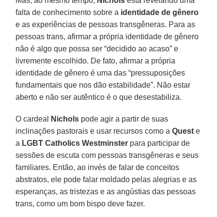
Mas, ao mesmo tempo,
Nichols
está revelando uma
falta de conhecimento sobre a
identidade de gênero
e as experiências de pessoas transgêneras. Para as
pessoas trans, afirmar a própria identidade de gênero
não é algo que possa ser “decidido ao acaso” e
livremente escolhido. De fato, afirmar a própria
identidade de gênero é uma das “pressuposições
fundamentais que nos dão estabilidade”. Não estar
aberto e não ser autêntico é o que desestabiliza.
O cardeal
Nichols
pode agir a partir de suas
inclinações pastorais e usar recursos como a
Quest
e
a
LGBT Catholics Westminster
para participar de
sessões de escuta com pessoas transgêneras e seus
familiares. Então, ao invés de falar de conceitos
abstratos, ele pode falar moldado pelas alegrias e as
esperanças, as tristezas e as angústias das pessoas
trans, como um bom bispo deve fazer.