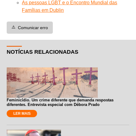
As pessoas LGBT e o Encontro Mundial das
Famílias em Dublin
⚠️
Comunicar erro
NOTÍCIAS RELACIONADAS
Feminicídio. Um crime diferente que demanda respostas
diferentes. Entrevista especial com Débora Prado
LER MAIS