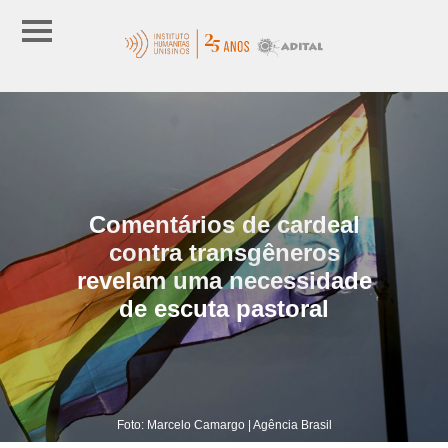
Comentários de cardeal
contra transgêneros
revelam uma necessidade
de escuta pastoral
Foto: Marcelo Camargo | Agência Brasil