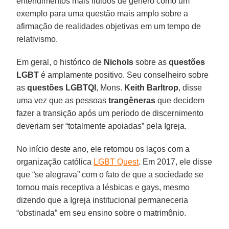
entendimentos mais fluidos de gênero como um
exemplo para uma questão mais amplo sobre a
afirmação de realidades objetivas em um tempo de
relativismo.
Em geral, o histórico de
Nichols
sobre as
questões
LGBT
é amplamente positivo. Seu conselheiro sobre
as
questões LGBTQI
, Mons.
Keith Barltrop
, disse
uma vez que as pessoas
trangêneras
que decidem
fazer a transição após um período de discernimento
deveriam ser “totalmente apoiadas” pela Igreja.
No início deste ano, ele retomou os laços com a
organização católica
LGBT Quest
. Em 2017, ele disse
que “se alegrava” com o fato de que a sociedade se
tornou mais receptiva a lésbicas e gays, mesmo
dizendo que a Igreja institucional permaneceria
“obstinada” em seu ensino sobre o matrimônio.