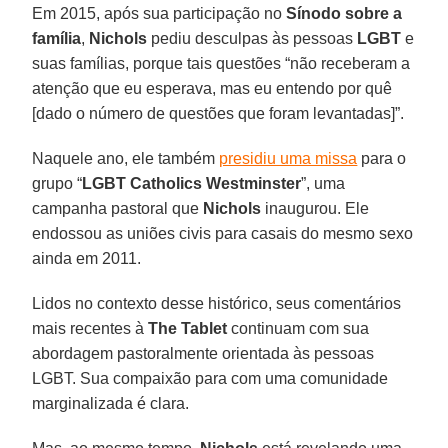
Em 2015, após sua participação no
Sínodo sobre a
família
,
Nichols
pediu desculpas às pessoas
LGBT
e
suas famílias, porque tais questões “não receberam a
atenção que eu esperava, mas eu entendo por quê
[dado o número de questões que foram levantadas]”.
Naquele ano, ele também
presidiu uma missa
para o
grupo “
LGBT Catholics Westminster
”, uma
campanha pastoral que
Nichols
inaugurou. Ele
endossou as uniões civis para casais do mesmo sexo
ainda em 2011.
Lidos no contexto desse histórico, seus comentários
mais recentes à
The Tablet
continuam com sua
abordagem pastoralmente orientada às pessoas
LGBT. Sua compaixão para com uma comunidade
marginalizada é clara.