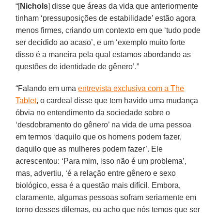
“[
Nichols
] disse que áreas da vida que anteriormente
tinham ‘pressuposições de estabilidade’ estão agora
menos firmes, criando um contexto em que ‘tudo pode
ser decidido ao acaso’, e um ‘exemplo muito forte
disso é a maneira pela qual estamos abordando as
questões de identidade de gênero’.”
“Falando em uma
entrevista exclusiva com a The
Tablet
, o cardeal disse que tem havido uma mudança
óbvia no entendimento da sociedade sobre o
‘desdobramento do gênero’ na vida de uma pessoa
em termos ‘daquilo que os homens podem fazer,
daquilo que as mulheres podem fazer’. Ele
acrescentou: ‘Para mim, isso não é um problema’,
mas, advertiu, ‘é a relação entre gênero e sexo
biológico, essa é a questão mais difícil. Embora,
claramente, algumas pessoas sofram seriamente em
torno desses dilemas, eu acho que nós temos que ser