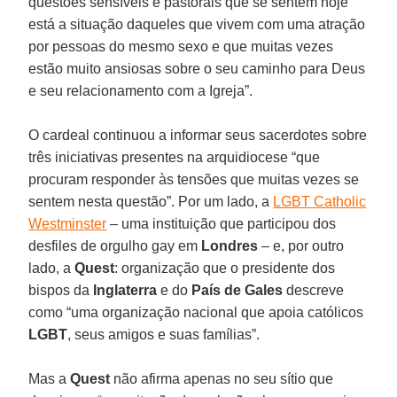
questões sensíveis e pastorais que se sentem hoje
está a situação daqueles que vivem com uma atração
por pessoas do mesmo sexo e que muitas vezes
estão muito ansiosas sobre o seu caminho para Deus
e seu relacionamento com a Igreja”.
O cardeal continuou a informar seus sacerdotes sobre
três iniciativas presentes na arquidiocese “que
procuram responder às tensões que muitas vezes se
sentem nesta questão”. Por um lado, a
LGBT Catholic
Westminster
– uma instituição que participou dos
desfiles de orgulho gay em
Londres
– e, por outro
lado, a
Quest
: organização que o presidente dos
bispos da
Inglaterra
e do
País de Gales
descreve
como “uma organização nacional que apoia católicos
LGBT
, seus amigos e suas famílias”.
Mas a
Quest
não afirma apenas no seu sítio que