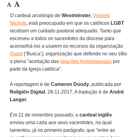
O cardeal arcebispo de
Westminster
,
Vincent
Nichols
, está preocupado em que os católicos
LGBT
recebam um cuidado pastoral adequado. Tanto que
escreveu a todos os sacerdotes da diocese para
aconselhá-los a usarem os recursos da organização
Quest
(‘Busca’), organização que defende no seu sítio
a plena “aceitação das
relações homossexuais
por
parte da Igreja católica”.
A reportagem é de
Cameron Doody
, publicada por
Religión Digital
, 28-11-2017. A tradução é de
André
Langer
.
Em 11 de novembro passado, o
cardeal inglês
enviou uma carta aos seus sacerdotes, na qual
lamentou, já no primeiro parágrafo, que “entre as