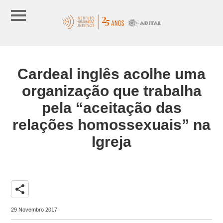
Cardeal inglês acolhe uma
organização que trabalha
pela “aceitação das
relações homossexuais” na
Igreja
share
29 Novembro 2017