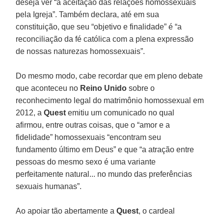
deseja ver “a aceitação das relações homossexuais
pela Igreja”. Também declara, até em sua
constituição, que seu “objetivo e finalidade” é “a
reconciliação da fé católica com a plena expressão
de nossas naturezas homossexuais”.
Do mesmo modo, cabe recordar que em pleno debate
que aconteceu no
Reino Unido
sobre o
reconhecimento legal do matrimônio homossexual em
2012, a
Quest
emitiu um comunicado no qual
afirmou, entre outras coisas, que o “amor e a
fidelidade” homossexuais “encontram seu
fundamento último em Deus” e que “a atração entre
pessoas do mesmo sexo é uma variante
perfeitamente natural... no mundo das preferências
sexuais humanas”.
Ao apoiar tão abertamente a
Quest
, o cardeal