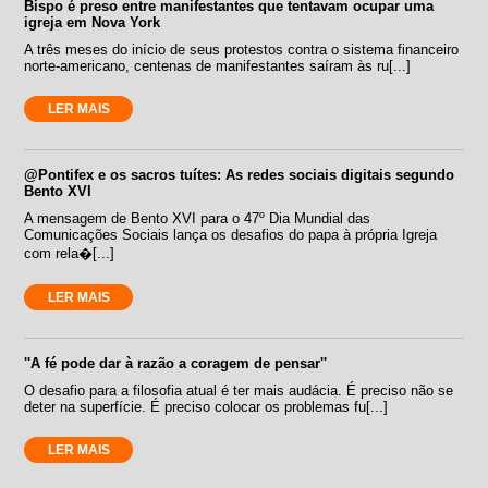
Bispo é preso entre manifestantes que tentavam ocupar uma
igreja em Nova York
A três meses do início de seus protestos contra o sistema financeiro
norte-americano, centenas de manifestantes saíram às ru[...]
LER MAIS
@Pontifex e os sacros tuítes: As redes sociais digitais segundo
Bento XVI
A mensagem de Bento XVI para o 47º Dia Mundial das
Comunicações Sociais lança os desafios do papa à própria Igreja
com rela�[...]
LER MAIS
''A fé pode dar à razão a coragem de pensar''
O desafio para a filosofia atual é ter mais audácia. É preciso não se
deter na superfície. É preciso colocar os problemas fu[...]
LER MAIS