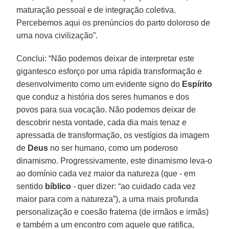
maturação pessoal e de integração coletiva.
Percebemos aqui os prenúncios do parto doloroso de
urna nova civilização”.
Conclui: “Não podemos deixar de interpretar este
gigantesco esforço por uma rápida transformação e
desenvolvimento como um evidente signo do
Espírito
que conduz a história dos seres humanos e dos
povos para sua vocação. Não podemos deixar de
descobrir nesta vontade, cada dia mais tenaz e
apressada de transformação, os vestígios da imagem
de
Deus
no ser humano, como um poderoso
dinamismo. Progressivamente, este dinamismo leva-o
ao domínio cada vez maior da natureza (que - em
sentido
bíblico
- quer dizer: “ao cuidado cada vez
maior para com a natureza”), a uma mais profunda
personalização e coesão fraterna (de irmãos e irmãs)
e também a um encontro com aquele que ratifica,