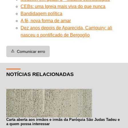
CEBs: uma Igreja mais viva do que nunca
Bandidagem política
A fé, nova forma de amar
Dez anos depois de Aparecida, Carriquiry: ali
nasceu o pontificado de Bergoglio
⚠️
Comunicar erro
NOTÍCIAS RELACIONADAS
Carta aberta aos irmãos e irmãs da Paróquia São Judas Tadeu e
a quem possa interessar