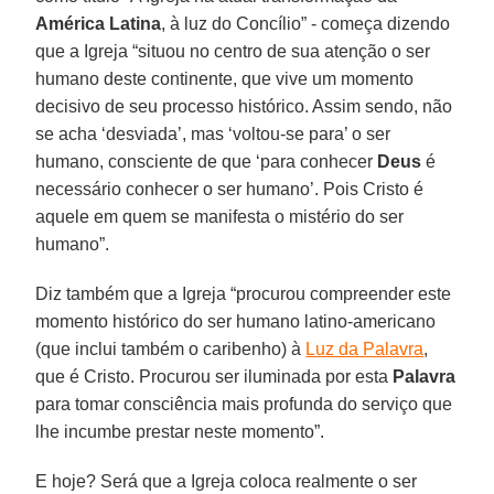
América Latina
, à luz do Concílio” - começa dizendo
que a Igreja “situou no centro de sua atenção o ser
humano deste continente, que vive um momento
decisivo de seu processo histórico. Assim sendo, não
se acha ‘desviada’, mas ‘voltou-se para’ o ser
humano, consciente de que ‘para conhecer
Deus
é
necessário conhecer o ser humano’. Pois Cristo é
aquele em quem se manifesta o mistério do ser
humano”.
Diz também que a Igreja “procurou compreender este
momento histórico do ser humano latino-americano
(que inclui também o caribenho) à
Luz da Palavra
,
que é Cristo. Procurou ser iluminada por esta
Palavra
para tomar consciência mais profunda do serviço que
lhe incumbe prestar neste momento”.
E hoje? Será que a Igreja coloca realmente o ser