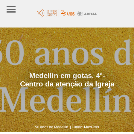
Medellín em gotas. 4ª-
Centro da atenção da Igreja
50 anos de Medellín. | Fundo: MaxPixel