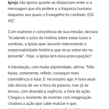
Igreja
não ignora quanto se distanciam entre si a
mensagem que ela profere e a fraqueza humana
daqueles aos quais o Evangelho foi confiado’ (GS
43)”.
Com realismo e consciência de sua missão, declara:
“Acatando o juízo da história sobre estas luzes e
sombras, a Igreja quer assumir inteiramente a
responsabilidade histórica que recai sobre ela no
presente”. Hoje, a Igreja tem essa preocupação?
A Introdução, com muita objetividade, afirma: “Não
basta, certamente, refletir, conseguir mais
clarividência e falar. E necessário agir. A hora atual
não deixou de ser a hora da palavra, mas já se
tornou, com dramática urgência, a hora da ação.
Chegou o momento de inventar com imaginação
criadora a ação que cabe realizar e que,