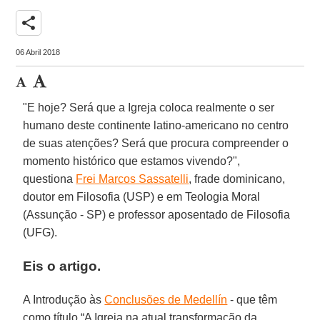
share
06 Abril 2018
"E hoje? Será que a Igreja coloca realmente o ser
humano deste continente latino-americano no centro
de suas atenções? Será que procura compreender o
momento histórico que estamos vivendo?",
questiona
Frei Marcos Sassatelli
, frade dominicano,
doutor em Filosofia (USP) e em Teologia Moral
(Assunção - SP) e professor aposentado de Filosofia
(UFG).
Eis o artigo.
A Introdução às
Conclusões de Medellín
- que têm
como título “A Igreja na atual transformação da