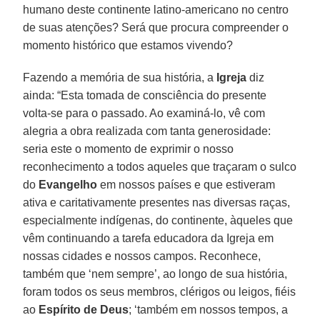
humano deste continente latino-americano no centro
de suas atenções? Será que procura compreender o
momento histórico que estamos vivendo?
Fazendo a memória de sua história, a
Igreja
diz
ainda: “Esta tomada de consciência do presente
volta-se para o passado. Ao examiná-lo, vê com
alegria a obra realizada com tanta generosidade:
seria este o momento de exprimir o nosso
reconhecimento a todos aqueles que traçaram o sulco
do
Evangelho
em nossos países e que estiveram
ativa e caritativamente presentes nas diversas raças,
especialmente indígenas, do continente, àqueles que
vêm continuando a tarefa educadora da Igreja em
nossas cidades e nossos campos. Reconhece,
também que ‘nem sempre’, ao longo de sua história,
foram todos os seus membros, clérigos ou leigos, fiéis
ao
Espírito de Deus
; ‘também em nossos tempos, a