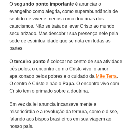
O
segundo ponto importante
é anunciar o
evangelho como alegria, como superabundância de
sentido de viver e menos como doutrinas dos
catecismos. Não se trata de levar Cristo ao mundo
secularizado. Mas descobrir sua presença nele pela
sede de espiritualidade que se nota em todas as
partes.
O
terceiro ponto
é colocar no centro de sua atividade
três polos: o encontro com o Cristo vivo, o amor
apaixonado pelos pobres e o cuidado da
Mãe Terra
.
O centro é Cristo e não o
Papa
. O encontro vivo com
Cristo tem o primado sobre a doutrina.
Em vez da lei anuncia incansavelmente a
misericórdia e a revolução da ternura, como o disse,
falando aos bispos brasileiros em sua viagem ao
nosso país.