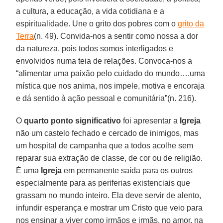
a cultura, a educação, a vida cotidiana e a
espiritualidade. Une o grito dos pobres com o
grito da
Terra
(n. 49). Convida-nos a sentir como nossa a dor
da natureza, pois todos somos interligados e
envolvidos numa teia de relações. Convoca-nos a
“alimentar uma paixão pelo cuidado do mundo….uma
mística que nos anima, nos impele, motiva e encoraja
e dá sentido à ação pessoal e comunitária”(n. 216).
O
quarto ponto significativo
foi apresentar a
Igreja
não um castelo fechado e cercado de inimigos, mas
um hospital de campanha que a todos acolhe sem
reparar sua extração de classe, de cor ou de religião.
É uma
Igreja
em permanente saída para os outros
especialmente para as periferias existenciais que
grassam no mundo inteiro. Ela deve servir de alento,
infundir esperança e mostrar um Cristo que veio para
nos ensinar a viver como irmãos e irmãs, no amor, na