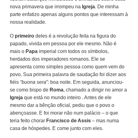
nova primavera que irrompeu na
Igreja
. De minha
parte enfatizo apenas alguns pontos que interessam à
nossa realidade.
O
primeiro
deles é a revolução feita na figura do
papado, vivida em pessoa por ele mesmo. Não é
mais o
Papa
imperial com todos os símbolos,
herdados dos imperadores romanos. Ele se
apresenta como simples pessoa como quem vem do
povo. Sua primeira palavra de saudação foi dizer aos
fiéis
“buona sera
”: boa noite. Em seguida, anunciou-
se como bispo de
Roma
, chamado a dirigir no amor a
Igreja
que está no mundo inteiro . Antes de ele
mesmo dar a bênção oficial, pediu que o povo o
abençoasse. E foi morar não num palácio – o que
teria feito chorar
Francisco de Assis
– mas numa
casa de hóspedes. E come junto com eles.