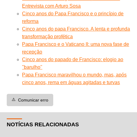
Entrevista com Arturo Sosa
Cinco anos do Papa Francisco e o princípio de
reforma
Cinco anos do papa Francisco. A lenta e profunda
transformação profética
Papa Francisco e o Vaticano II: uma nova fase de
recepção
Cinco anos do papado de Francisco: elogio ao
''barulho''
Papa Francisco maravilhou o mundo, mas, após
cinco anos, rema em águas agitadas e turvas
⚠️
Comunicar erro
NOTÍCIAS RELACIONADAS