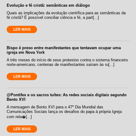
Evolução e fé cristã: semânticas em diálogo
Quais as implicações da evolução científica para as semânticas da
fé cristã? É possível conciliar ciência e fé, a part[...]
LER MAIS
Bispo é preso entre manifestantes que tentavam ocupar uma
igreja em Nova York
A três meses do início de seus protestos contra o sistema financeiro
norte-americano, centenas de manifestantes saíram às ru[...]
LER MAIS
@Pontifex e os sacros tuítes: As redes sociais digitais segundo
Bento XVI
A mensagem de Bento XVI para o 47º Dia Mundial das
Comunicações Sociais lança os desafios do papa à própria Igreja
com rela�[...]
LER MAIS