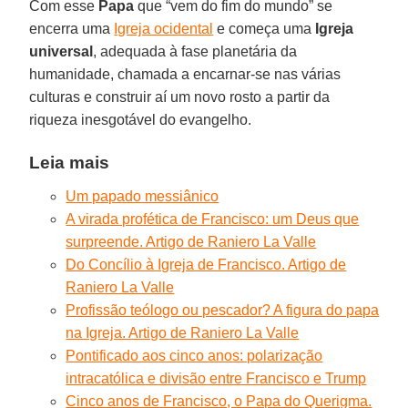
Com esse
Papa
que “vem do fim do mundo” se
encerra uma
Igreja ocidental
e começa uma
Igreja
universal
, adequada à fase planetária da
humanidade, chamada a encarnar-se nas várias
culturas e construir aí um novo rosto a partir da
riqueza inesgotável do evangelho.
Leia mais
Um papado messiânico
A virada profética de Francisco: um Deus que
surpreende. Artigo de Raniero La Valle
Do Concílio à Igreja de Francisco. Artigo de
Raniero La Valle
Profissão teólogo ou pescador? A figura do papa
na Igreja. Artigo de Raniero La Valle
Pontificado aos cinco anos: polarização
intracatólica e divisão entre Francisco e Trump
Cinco anos de Francisco, o Papa do Querigma.