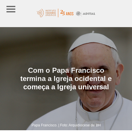
Com o Papa Francisco
termina a Igreja ocidental e
começa a Igreja universal
Papa Francisco. | Foto: Arquidiocese de BH