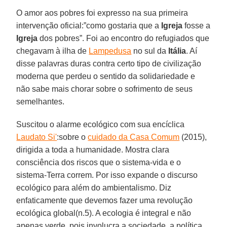
O amor aos pobres foi expresso na sua primeira
intervenção oficial:”como gostaria que a
Igreja
fosse a
Igreja
dos pobres”. Foi ao encontro do refugiados que
chegavam à ilha de
Lampedusa
no sul da
Itália
. Aí
disse palavras duras contra certo tipo de civilização
moderna que perdeu o sentido da solidariedade e
não sabe mais chorar sobre o sofrimento de seus
semelhantes.
Suscitou o alarme ecológico com sua encíclica
Laudato Si'
:sobre o
cuidado da Casa Comum
(2015),
dirigida a toda a humanidade. Mostra clara
consciência dos riscos que o sistema-vida e o
sistema-Terra correm. Por isso expande o discurso
ecológico para além do ambientalismo. Diz
enfaticamente que devemos fazer uma revolução
ecológica global(n.5). A ecologia é integral e não
apenas verde, pois involucra a sociedade, a política,