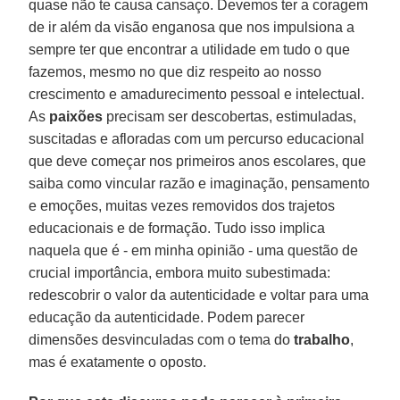
quase não te causa cansaço. Devemos ter a coragem
de ir além da visão enganosa que nos impulsiona a
sempre ter que encontrar a utilidade em tudo o que
fazemos, mesmo no que diz respeito ao nosso
crescimento e amadurecimento pessoal e intelectual.
As
paixões
precisam ser descobertas, estimuladas,
suscitadas e afloradas com um percurso educacional
que deve começar nos primeiros anos escolares, que
saiba como vincular razão e imaginação, pensamento
e emoções, muitas vezes removidos dos trajetos
educacionais e de formação. Tudo isso implica
naquela que é - em minha opinião - uma questão de
crucial importância, embora muito subestimada:
redescobrir o valor da autenticidade e voltar para uma
educação da autenticidade. Podem parecer
dimensões desvinculadas com o tema do
trabalho
,
mas é exatamente o oposto.