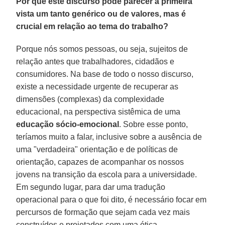
Por que este discurso pode parecer à primeira
vista um tanto genérico ou de valores, mas é
crucial em relação ao tema do trabalho?
Porque nós somos pessoas, ou seja, sujeitos de
relação antes que trabalhadores, cidadãos e
consumidores. Na base de todo o nosso discurso,
existe a necessidade urgente de recuperar as
dimensões (complexas) da complexidade
educacional, na perspectiva sistêmica de uma
educação sócio-emocional
. Sobre esse ponto,
teríamos muito a falar, inclusive sobre a ausência de
uma "verdadeira" orientação e de políticas de
orientação, capazes de acompanhar os nossos
jovens na transição da escola para a universidade.
Em segundo lugar, para dar uma tradução
operacional para o que foi dito, é necessário focar em
percursos de formação que sejam cada vez mais
construídos e projetados com uma ótica