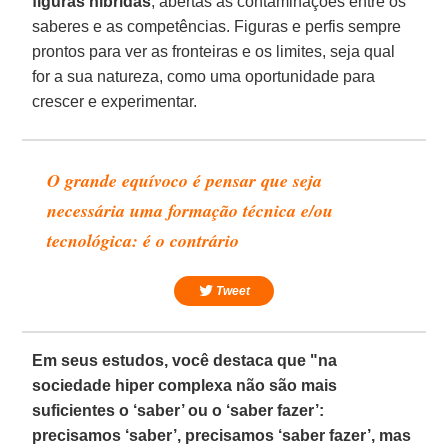
figuras híbridas
, abertas às contaminações entre os
saberes e as competências. Figuras e perfis sempre
prontos para ver as fronteiras e os limites, seja qual
for a sua natureza, como uma oportunidade para
crescer e experimentar.
O grande equívoco é pensar que seja
necessária uma formação técnica e/ou
tecnológica: é o contrário
Tweet
Em seus estudos, você destaca que "na
sociedade hiper complexa não são mais
suficientes o ‘saber’ ou o ‘saber fazer’:
precisamos ‘saber’, precisamos ‘saber fazer’, mas