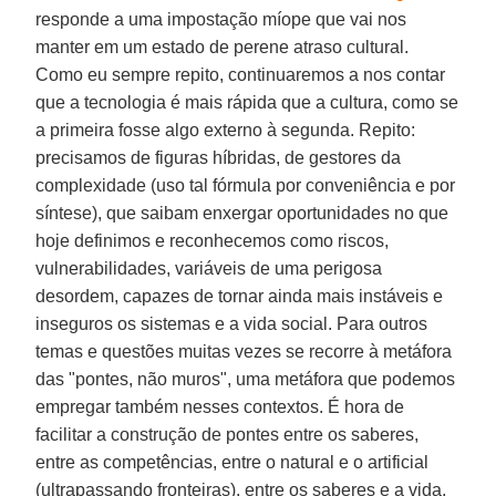
responde a uma impostação míope que vai nos
manter em um estado de perene atraso cultural.
Como eu sempre repito, continuaremos a nos contar
que a tecnologia é mais rápida que a cultura, como se
a primeira fosse algo externo à segunda. Repito:
precisamos de figuras híbridas, de gestores da
complexidade (uso tal fórmula por conveniência e por
síntese), que saibam enxergar oportunidades no que
hoje definimos e reconhecemos como riscos,
vulnerabilidades, variáveis de uma perigosa
desordem, capazes de tornar ainda mais instáveis e
inseguros os sistemas e a vida social. Para outros
temas e questões muitas vezes se recorre à metáfora
das "pontes, não muros", uma metáfora que podemos
empregar também nesses contextos. É hora de
facilitar a construção de pontes entre os saberes,
entre as competências, entre o natural e o artificial
(ultrapassando fronteiras), entre os saberes e a vida,