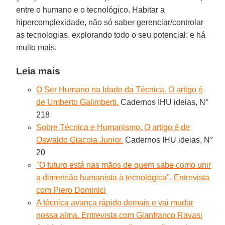
entre o humano e o tecnológico. Habitar a
hipercomplexidade, não só saber gerenciar/controlar
as tecnologias, explorando todo o seu potencial: e há
muito mais.
Leia mais
O Ser Humano na Idade da Técnica. O artigo é
de Umberto Galimberti.
Cadernos IHU ideias, N°
218
Sobre Técnica e Humanismo. O artigo é de
Oswaldo Giacoia Junior.
Cadernos IHU ideias, N°
20
"O futuro está nas mãos de quem sabe como unir
a dimensão humanista à tecnológica". Entrevista
com Piero Dominici
A técnica avança rápido demais e vai mudar
nossa alma. Entrevista com Gianfranco Ravasi