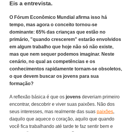
Eis a entrevista.
O Fórum Econômico Mundial afirma isso há
tempo, mas agora o conceito tornou-se
dominante: 65% das crianças que estão no
primário, "quando crescerem" estarão envolvidos
em algum trabalho que hoje não só não existe,
mas que nem sequer podemos imaginar. Neste
cenário, no qual as competências e os
conhecimentos rapidamente tornam-se obsoletos,
o que devem buscar os jovens para sua
formação?
A reflexão básica é que os
jovens
deveriam primeiro
encontrar, descobrir e viver suas paixões. Não dos
seus interesses, mas realmente das suas
paixões
,
daquilo que aquece o coração, aquilo que quando
você fica trabalhando até tarde te faz sentir bem e