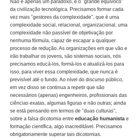
Não é apenas um paradoxo, é o "grande equívoco"
da civilização tecnológica. Precisamos formar cada
vez mais "gestores da complexidade", que é uma
complexidade social, relacional, organizacional, uma
complexidade não passível de objetivação por
nenhuma fórmula, capaz de escapar a qualquer
processo de redução. As organizações em que vão e
irão trabalhar os jovens, são sistemas sociais, nós
precisamos educá-los, formá-los e atualizá-los para
isso, para viver essa complexidade, que nunca é
previsível até o fundo. Ao nível do discurso público,
em vez disso se continua a repetir que são
necessários (apenas) engenheiros, profissionais das
ciências exatas, algumas figuras e não outras; ainda
se está pensando em termos de "duas culturas",
sobre a falsa dicotomia entre
educação humanista
e
formação científica, algo inacreditável. Precisamos
obrigatoriamente superar tais dicotomias.