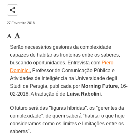
share
27 Fevereiro 2018
Serão necessários gestores da complexidade
capazes de habitar as fronteiras entre os saberes,
buscando oportunidades. Entrevista com
Piero
Dominici
, Professor de Comunicação Pública e
Atividades de Inteligência na Universidade degli
Studi de Perugia, publicada por
Morning Future
, 16-
02-2018. A tradução é de
Luisa Rabolini
.
O futuro será das "figuras híbridas", os "gerentes da
complexidade", de quem saberá "habitar o que hoje
consideramos como os limites e limitações entre os
saberes".