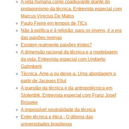
A vida humana como coadjuvante diante do
protagonismo da técnica. Entrevista especial com
Marcus Vinicius De Matos
Paulo Freire em tempos de TICs
Não à política e à religião: para os jovens, é a era
das paixões mornas
Existem realmente paixões tristes?
A dimensão racional da técnica e a modelagem
da vida. Entrevista especial com Umberto
Galimberti
Técnica. Ame-a ou deixe-a. Uma abordagem a
partir de Jacques Ellul
A questão da técnica e da antropotécnica em
Sloterdijk. Entrevista especial com Franz Josef
Brüseke
A impossível neutralidade da técnica
Entre técnica e ética - O dilema das
universidades brasileiras