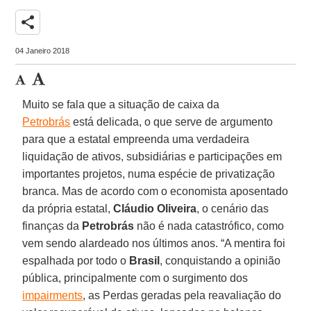
share
04 Janeiro 2018
Muito se fala que a situação de caixa da
Petrobrás
está delicada, o que serve de argumento
para que a estatal empreenda uma verdadeira
liquidação de ativos, subsidiárias e participações em
importantes projetos, numa espécie de privatização
branca. Mas de acordo com o economista aposentado
da própria estatal,
Cláudio Oliveira
, o cenário das
finanças da
Petrobrás
não é nada catastrófico, como
vem sendo alardeado nos últimos anos. “A mentira foi
espalhada por todo o
Brasil
, conquistando a opinião
pública, principalmente com o surgimento dos
impairments
, as Perdas geradas pela reavaliação do