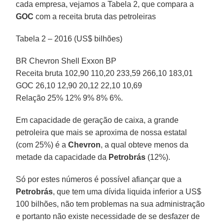
cada empresa, vejamos a Tabela 2, que compara a
GOC
com a receita bruta das petroleiras
Tabela 2 – 2016 (US$ bilhões)
BR Chevron Shell Exxon BP
Receita bruta 102,90 110,20 233,59 266,10 183,01
GOC 26,10 12,90 20,12 22,10 10,69
Relação 25% 12% 9% 8% 6%.
Em capacidade de geração de caixa, a grande
petroleira que mais se aproxima de nossa estatal
(com 25%) é a
Chevron
, a qual obteve menos da
metade da capacidade da
Petrobrás
(12%).
Só por estes números é possível afiançar que a
Petrobrás
, que tem uma dívida liquida inferior a US$
100 bilhões, não tem problemas na sua administração
e portanto não existe necessidade de se desfazer de