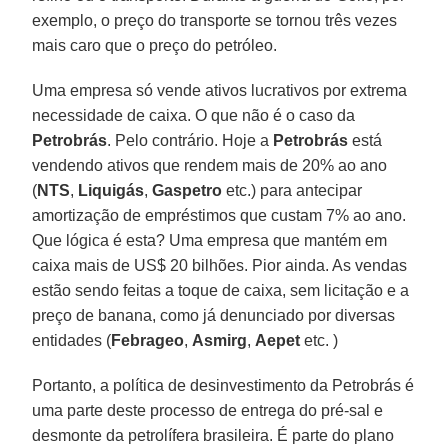
exemplo, o preço do transporte se tornou três vezes
mais caro que o preço do petróleo.
Uma empresa só vende ativos lucrativos por extrema
necessidade de caixa. O que não é o caso da
Petrobrás
. Pelo contrário. Hoje a
Petrobrás
está
vendendo ativos que rendem mais de 20% ao ano
(
NTS
,
Liquigás
,
Gaspetro
etc.) para antecipar
amortização de empréstimos que custam 7% ao ano.
Que lógica é esta? Uma empresa que mantém em
caixa mais de US$ 20 bilhões. Pior ainda. As vendas
estão sendo feitas a toque de caixa, sem licitação e a
preço de banana, como já denunciado por diversas
entidades (
Febrageo
,
Asmirg
,
Aepet
etc. )
Portanto, a política de desinvestimento da Petrobrás é
uma parte deste processo de entrega do pré-sal e
desmonte da petrolífera brasileira. É parte do plano