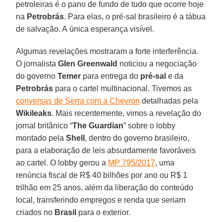
petroleiras é o pano de fundo de tudo que ocorre hoje
na
Petrobrás
. Para elas, o pré-sal brasileiro é a tábua
de salvação. A única esperança visível.
Algumas revelações mostraram a forte interferência.
O jornalista
Glen Greenwald
noticiou a negociação
do governo
Temer
para entrega do
pré-sal
e da
Petrobrás
para o cartel multinacional. Tivemos as
conversas de Serra com a Chevron
detalhadas pela
Wikileaks
. Mais recentemente, vimos a revelação do
jornal britânico “
The Guardian
” sobre o lobby
montado pela
Shell
, dentro do governo brasileiro,
para a elaboração de leis absurdamente favoráveis
ao cartel. O lobby gerou a
MP 795/2017
, uma
renúncia fiscal de R$ 40 bilhões por ano ou R$ 1
trilhão em 25 anos, além da liberação do conteúdo
local, transferindo empregos e renda que seriam
criados no
Brasil
para o exterior.