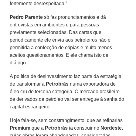
fortemente desrespeitada.”
Pedro Parente
só faz pronunciamentos e dá
entrevistas em ambientes e para pessoas
previamente selecionadas. Das cartas que
periodicamente ele envia aos petroleiros não é
permitida a confecção de cópias e muito menos
aceitos questionamentos. E ele chama isto de
diálogo.
A política de desinvestimento faz parte da estratégia
de transformar a
Petrobrás
numa exportadora de
óleo cru de terceira categoria. O mercado brasileiro
de derivados de petróleo vai ser entregue à sanha do
capital estrangeiro.
Hoje fala-se, sem constrangimento, que as refinarias
Premium
que a
Petrobrás
ia construir no
Nordeste
,
cujas obras foram abandonadas, consideradas