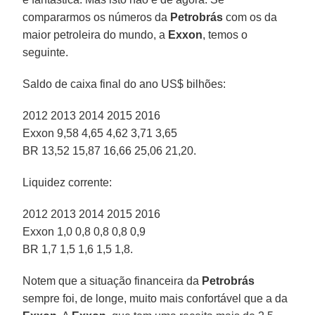
compararmos os números da
Petrobrás
com os da
maior petroleira do mundo, a
Exxon
, temos o
seguinte.
Saldo de caixa final do ano US$ bilhões:
2012 2013 2014 2015 2016
Exxon 9,58 4,65 4,62 3,71 3,65
BR 13,52 15,87 16,66 25,06 21,20.
Liquidez corrente:
2012 2013 2014 2015 2016
Exxon 1,0 0,8 0,8 0,8 0,9
BR 1,7 1,5 1,6 1,5 1,8.
Notem que a situação financeira da
Petrobrás
sempre foi, de longe, muito mais confortável que a da