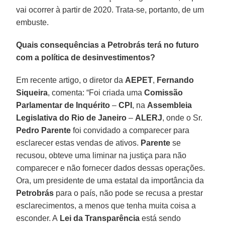
vai ocorrer à partir de 2020. Trata-se, portanto, de um
embuste.
Quais consequências a Petrobrás terá no futuro
com a política de desinvestimentos?
Em recente artigo, o diretor da
AEPET
,
Fernando
Siqueira
, comenta: “Foi criada uma
Comissão
Parlamentar de Inquérito
–
CPI
, na
Assembleia
Legislativa do Rio de Janeiro
–
ALERJ
, onde o Sr.
Pedro Parente
foi convidado a comparecer para
esclarecer estas vendas de ativos.
Parente
se
recusou, obteve uma liminar na justiça para não
comparecer e não fornecer dados dessas operações.
Ora, um presidente de uma estatal da importância da
Petrobrás
para o país, não pode se recusa a prestar
esclarecimentos, a menos que tenha muita coisa a
esconder. A
Lei da Transparência
está sendo