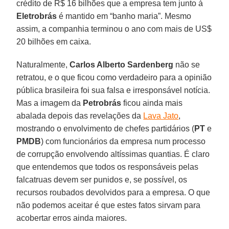
crédito de R$ 16 bilhões que a empresa tem junto à
Eletrobrás
é mantido em “banho maria”. Mesmo
assim, a companhia terminou o ano com mais de US$
20 bilhões em caixa.
Naturalmente,
Carlos Alberto Sardenberg
não se
retratou, e o que ficou como verdadeiro para a opinião
pública brasileira foi sua falsa e irresponsável notícia.
Mas a imagem da
Petrobrás
ficou ainda mais
abalada depois das revelações da
Lava Jato
,
mostrando o envolvimento de chefes partidários (
PT
e
PMDB
) com funcionários da empresa num processo
de corrupção envolvendo altíssimas quantias. É claro
que entendemos que todos os responsáveis pelas
falcatruas devem ser punidos e, se possível, os
recursos roubados devolvidos para a empresa. O que
não podemos aceitar é que estes fatos sirvam para
acobertar erros ainda maiores.