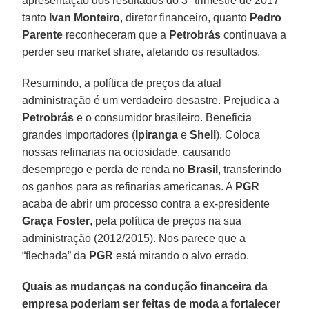
apresentação dos resultados do 3º trimestre de 2017
tanto
Ivan Monteiro
, diretor financeiro, quanto
Pedro
Parente
reconheceram que a
Petrobrás
continuava a
perder seu market share, afetando os resultados.
Resumindo, a política de preços da atual
administração é um verdadeiro desastre. Prejudica a
Petrobrás
e o consumidor brasileiro. Beneficia
grandes importadores (
Ipiranga
e
Shell
). Coloca
nossas refinarias na ociosidade, causando
desemprego e perda de renda no
Brasil
, transferindo
os ganhos para as refinarias americanas. A
PGR
acaba de abrir um processo contra a ex-presidente
Graça Foster
, pela política de preços na sua
administração (2012/2015). Nos parece que a
“flechada” da
PGR
está mirando o alvo errado.
Quais as mudanças na condução financeira da
empresa poderiam ser feitas de moda a fortalecer