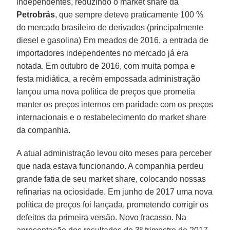
independentes, reduzindo o market share da
Petrobrás
, que sempre deteve praticamente 100 %
do mercado brasileiro de derivados (principalmente
diesel e gasolina) Em meados de 2016, a entrada de
importadores independentes no mercado já era
notada. Em outubro de 2016, com muita pompa e
festa midiática, a recém empossada administração
lançou uma nova política de preços que prometia
manter os preços internos em paridade com os preços
internacionais e o restabelecimento do market share
da companhia.
A atual administração levou oito meses para perceber
que nada estava funcionando. A companhia perdeu
grande fatia de seu market share, colocando nossas
refinarias na ociosidade. Em junho de 2017 uma nova
política de preços foi lançada, prometendo corrigir os
defeitos da primeira versão. Novo fracasso. Na