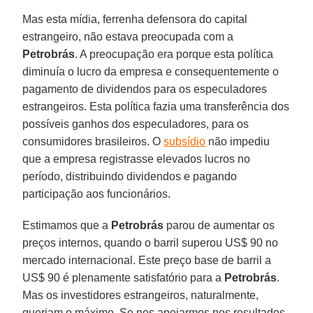
Mas esta mídia, ferrenha defensora do capital
estrangeiro, não estava preocupada com a
Petrobrás
. A preocupação era porque esta política
diminuía o lucro da empresa e consequentemente o
pagamento de dividendos para os especuladores
estrangeiros. Esta política fazia uma transferência dos
possíveis ganhos dos especuladores, para os
consumidores brasileiros. O
subsídio
não impediu
que a empresa registrasse elevados lucros no
período, distribuindo dividendos e pagando
participação aos funcionários.
Estimamos que a
Petrobrás
parou de aumentar os
preços internos, quando o barril superou US$ 90 no
mercado internacional. Este preço base de barril a
US$ 90 é plenamente satisfatório para a
Petrobrás
.
Mas os investidores estrangeiros, naturalmente,
queriam o máximo. Se nos apoiarmos nos resultados