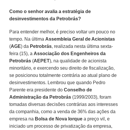
Como o senhor avalia a estratégia de
desinvestimentos da Petrobrás?
Para entender melhor, é preciso voltar um pouco no
tempo. Na última
Assembleia Geral de Acionistas
(
AGE
) da
Petrobrás
, realizada nesta última sexta-
feira (15), a
Associação dos Engenheiros da
Petrobrás
(
AEPET
), na qualidade de acionista
minoritário, e exercendo seu direito de fiscalização,
se posicionou totalmente contrária ao atual plano de
desinvestimentos. Lembrou que quando Pedro
Parente era presidente do
Conselho de
Administração da Petrobrás
(1999/2003), foram
tomadas diversas decisões contrárias aos interesses
da companhia, como a venda de 36% das ações da
empresa na
Bolsa de Nova Iorque
a preço vil, e
iniciado um processo de privatização da empresa,