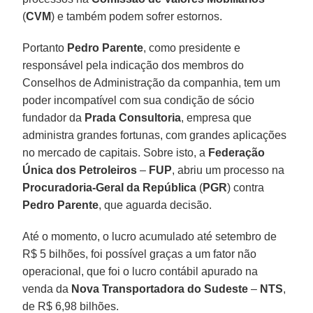
(
CVM
) e também podem sofrer estornos.
Portanto
Pedro Parente
, como presidente e
responsável pela indicação dos membros do
Conselhos de Administração da companhia, tem um
poder incompatível com sua condição de sócio
fundador da
Prada Consultoria
, empresa que
administra grandes fortunas, com grandes aplicações
no mercado de capitais. Sobre isto, a
Federação
Única dos Petroleiros
–
FUP
, abriu um processo na
Procuradoria-Geral da República
(
PGR
) contra
Pedro Parente
, que aguarda decisão.
Até o momento, o lucro acumulado até setembro de
R$ 5 bilhões, foi possível graças a um fator não
operacional, que foi o lucro contábil apurado na
venda da
Nova Transportadora do Sudeste
–
NTS
,
de R$ 6,98 bilhões.