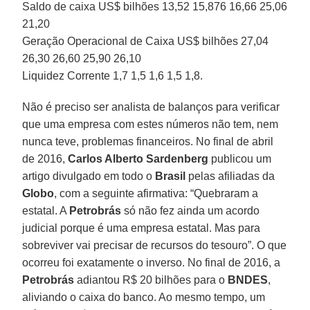
Saldo de caixa US$ bilhões 13,52 15,876 16,66 25,06
21,20
Geração Operacional de Caixa US$ bilhões 27,04
26,30 26,60 25,90 26,10
Liquidez Corrente 1,7 1,5 1,6 1,5 1,8.
Não é preciso ser analista de balanços para verificar
que uma empresa com estes números não tem, nem
nunca teve, problemas financeiros. No final de abril
de 2016,
Carlos Alberto Sardenberg
publicou um
artigo divulgado em todo o
Brasil
pelas afiliadas da
Globo
, com a seguinte afirmativa: “Quebraram a
estatal. A
Petrobrás
só não fez ainda um acordo
judicial porque é uma empresa estatal. Mas para
sobreviver vai precisar de recursos do tesouro”. O que
ocorreu foi exatamente o inverso. No final de 2016, a
Petrobrás
adiantou R$ 20 bilhões para o
BNDES
,
aliviando o caixa do banco. Ao mesmo tempo, um