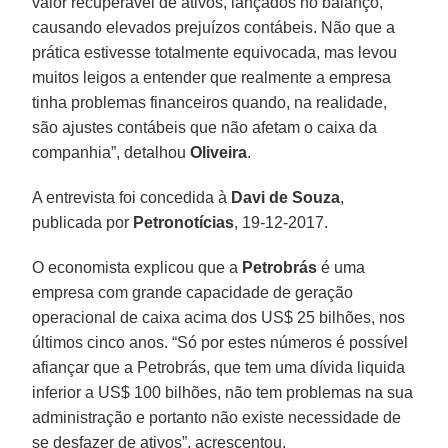
valor recuperável de ativos, lançados no balanço,
causando elevados prejuízos contábeis. Não que a
prática estivesse totalmente equivocada, mas levou
muitos leigos a entender que realmente a empresa
tinha problemas financeiros quando, na realidade,
são ajustes contábeis que não afetam o caixa da
companhia”, detalhou
Oliveira
.
A entrevista foi concedida à
Davi de Souza
,
publicada por
Petronotícias
, 19-12-2017.
O economista explicou que a
Petrobrás
é uma
empresa com grande capacidade de geração
operacional de caixa acima dos US$ 25 bilhões, nos
últimos cinco anos. “Só por estes números é possível
afiançar que a Petrobrás, que tem uma dívida liquida
inferior a US$ 100 bilhões, não tem problemas na sua
administração e portanto não existe necessidade de
se desfazer de ativos”, acrescentou.