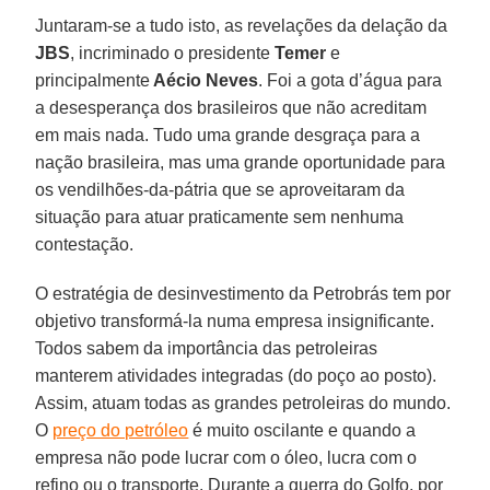
Juntaram-se a tudo isto, as revelações da delação da
JBS
, incriminado o presidente
Temer
e
principalmente
Aécio Neves
. Foi a gota d’água para
a desesperança dos brasileiros que não acreditam
em mais nada. Tudo uma grande desgraça para a
nação brasileira, mas uma grande oportunidade para
os vendilhões-da-pátria que se aproveitaram da
situação para atuar praticamente sem nenhuma
contestação.
O estratégia de desinvestimento da Petrobrás tem por
objetivo transformá-la numa empresa insignificante.
Todos sabem da importância das petroleiras
manterem atividades integradas (do poço ao posto).
Assim, atuam todas as grandes petroleiras do mundo.
O
preço do petróleo
é muito oscilante e quando a
empresa não pode lucrar com o óleo, lucra com o
refino ou o transporte. Durante a guerra do Golfo, por