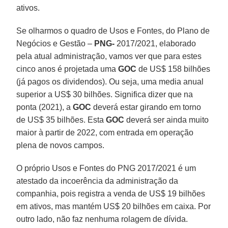
ativos.
Se olharmos o quadro de Usos e Fontes, do Plano de
Negócios e Gestão –
PNG-
2017/2021, elaborado
pela atual administração, vamos ver que para estes
cinco anos é projetada uma
GOC
de US$ 158 bilhões
(já pagos os dividendos). Ou seja, uma media anual
superior a US$ 30 bilhões. Significa dizer que na
ponta (2021), a
GOC
deverá estar girando em torno
de US$ 35 bilhões. Esta
GOC
deverá ser ainda muito
maior à partir de 2022, com entrada em operação
plena de novos campos.
O próprio Usos e Fontes do PNG 2017/2021 é um
atestado da incoerência da administração da
companhia, pois registra a venda de US$ 19 bilhões
em ativos, mas mantém US$ 20 bilhões em caixa. Por
outro lado, não faz nenhuma rolagem de dívida.