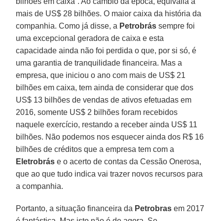
bilhões em caixa”. Ao cambio da época, equivalia a
mais de US$ 28 bilhões. O maior caixa da história da
companhia. Como já disse, a
Petrobrás
sempre foi
uma excepcional geradora de caixa e esta
capacidade ainda não foi perdida o que, por si só, é
uma garantia de tranquilidade financeira. Mas a
empresa, que iniciou o ano com mais de US$ 21
bilhões em caixa, tem ainda de considerar que dos
US$ 13 bilhões de vendas de ativos efetuadas em
2016, somente US$ 2 bilhões foram recebidos
naquele exercício, restando a receber ainda US$ 11
bilhões. Não podemos nos esquecer ainda dos R$ 16
bilhões de créditos que a empresa tem com a
Eletrobrás
e o acerto de contas da Cessão Onerosa,
que ao que tudo indica vai trazer novos recursos para
a companhia.
Portanto, a situação financeira da
Petrobras
em 2017
é fantástica. Mas isto não é de agora. Se