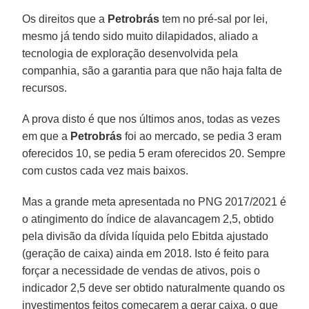
Os direitos que a
Petrobrás
tem no pré-sal por lei,
mesmo já tendo sido muito dilapidados, aliado a
tecnologia de exploração desenvolvida pela
companhia, são a garantia para que não haja falta de
recursos.
A prova disto é que nos últimos anos, todas as vezes
em que a
Petrobrás
foi ao mercado, se pedia 3 eram
oferecidos 10, se pedia 5 eram oferecidos 20. Sempre
com custos cada vez mais baixos.
Mas a grande meta apresentada no PNG 2017/2021 é
o atingimento do índice de alavancagem 2,5, obtido
pela divisão da dívida líquida pelo Ebitda ajustado
(geração de caixa) ainda em 2018. Isto é feito para
forçar a necessidade de vendas de ativos, pois o
indicador 2,5 deve ser obtido naturalmente quando os
investimentos feitos começarem a gerar caixa, o que