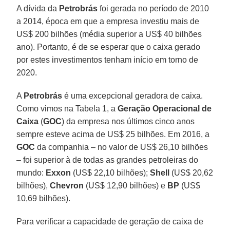
A dívida da
Petrobrás
foi gerada no período de 2010
a 2014, época em que a empresa investiu mais de
US$ 200 bilhões (média superior a US$ 40 bilhões
ano). Portanto, é de se esperar que o caixa gerado
por estes investimentos tenham início em torno de
2020.
A
Petrobrás
é uma excepcional geradora de caixa.
Como vimos na Tabela 1, a
Geração Operacional de
Caixa
(
GOC
) da empresa nos últimos cinco anos
sempre esteve acima de US$ 25 bilhões. Em 2016, a
GOC
da companhia – no valor de US$ 26,10 bilhões
– foi superior à de todas as grandes petroleiras do
mundo:
Exxon
(US$ 22,10 bilhões);
Shell
(US$ 20,62
bilhões),
Chevron
(US$ 12,90 bilhões) e
BP
(US$
10,69 bilhões).
Para verificar a capacidade de geração de caixa de