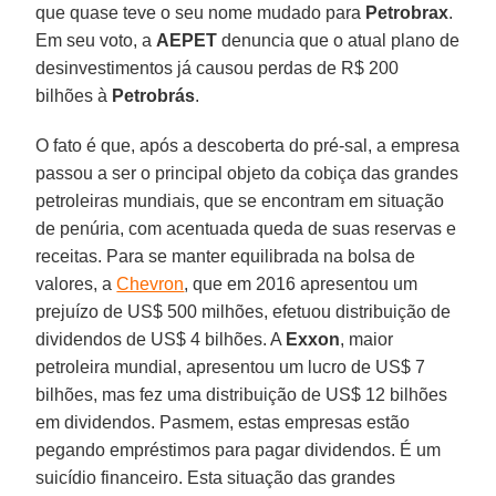
que quase teve o seu nome mudado para
Petrobrax
.
Em seu voto, a
AEPET
denuncia que o atual plano de
desinvestimentos já causou perdas de R$ 200
bilhões à
Petrobrás
.
O fato é que, após a descoberta do pré-sal, a empresa
passou a ser o principal objeto da cobiça das grandes
petroleiras mundiais, que se encontram em situação
de penúria, com acentuada queda de suas reservas e
receitas. Para se manter equilibrada na bolsa de
valores, a
Chevron
, que em 2016 apresentou um
prejuízo de US$ 500 milhões, efetuou distribuição de
dividendos de US$ 4 bilhões. A
Exxon
, maior
petroleira mundial, apresentou um lucro de US$ 7
bilhões, mas fez uma distribuição de US$ 12 bilhões
em dividendos. Pasmem, estas empresas estão
pegando empréstimos para pagar dividendos. É um
suicídio financeiro. Esta situação das grandes