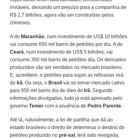
inviáveis, deixando um prejuízo para a companhia de
R$ 2,7 bilhões, agora vão ser construídas pelos
chineses.
A do
Maranhão
, num investimento de US$ 10 bilhões
vai consumir 650 mil barris de petróleo por dia. A do
Ceará
, num investimento de US$ 5 bilhões, vai
consumir 300 mil barris de petróleo dia. Os derivados
produzidos vão ser vendidos no mercado brasileiro.
E, acreditem, o petróleo para suprir as refinarias virá
do
Irã
. Ou seja, o
Brasil
vai se tornar mercado cativo
para 950 mil barris dia de óleo do
Irã
. Segundo
informações divulgadas, tudo já está aprovado pelo
governo
Temer
com a anuência de
Pedro Parente
.
Até lá, naturalmente, a lei de partilha que dá ao
estado brasileiro o direito de determinar o destino do
petróleo produzido no
pré-sal
, terá sido revogada,