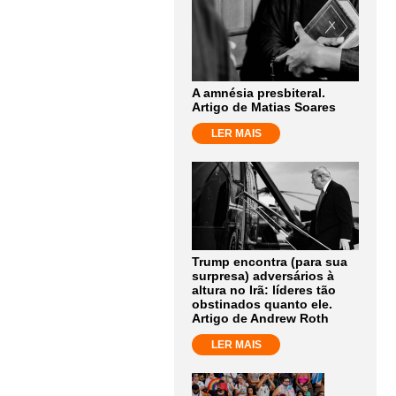
A amnésia presbiteral.
Artigo de Matias Soares
LER MAIS
Trump encontra (para sua
surpresa) adversários à
altura no Irã: líderes tão
obstinados quanto ele.
Artigo de Andrew Roth
LER MAIS