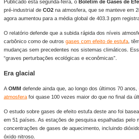
Publicado esta segunda-feira, o
Boletim de Gases de Efe
pré-industrial de
CO2
na atmosfera, que se manteve em 2
agora aumentou para a média global de 403.3 ppm registr
O relatório defende que a subida rápida dos níveis atmosf
carbônico como de outros
gases com efeito de estufa
, tê
mudanças sem precedentes nos sistemas climáticos. Ess
“graves perturbações ecológicas e econômicas”.
Era glacial
A
OMM
defende ainda que, ao longo dos últimos 70 anos,
atmosfera
foi quase 100 vezes maior do que no final da últ
O estudo sobre gases de efeito estufa deste ano foi bas
em 51 países. As estações de pesquisa espalhadas pel
concentrações de gases de aquecimento, incluindo dióxid
óxido nitroso.