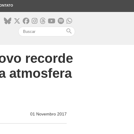
ONTATO
search
ovo recorde
na atmosfera
01 Novembro 2017