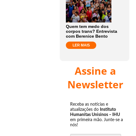
Quem tem medo dos
corpos trans? Entrevista
com Berenice Bento
LER MAIS
Assine a
Newsletter
Receba as notícias e
atualizações do
Instituto
Humanitas Unisinos – IHU
em primeira mão. Junte-se a
nós!