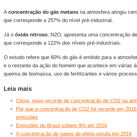
A
concentração do gás metano
na atmosfera atingiu cerc
que corresponde a 257% do nível pré-industrial.
Já o
óxido nitroso
, N2O, apresenta uma concentração de 
que corresponde a 122% dos níveis pré-industriais.
O estudo refere que 60% do gás é emitido para a atmosfera
e o restante da ação do homem que acontece em várias á
queima de biomassa, uso de fertilizantes e vários processo
Leia mais
Clima, novo recorde de concentração de CO2 na at
Por que a concentração de CO2 foi recorde em 2016
emissões
Emissões do Brasil sobem 9% em 2016
A concentração de gases de efeito estufa em 2016