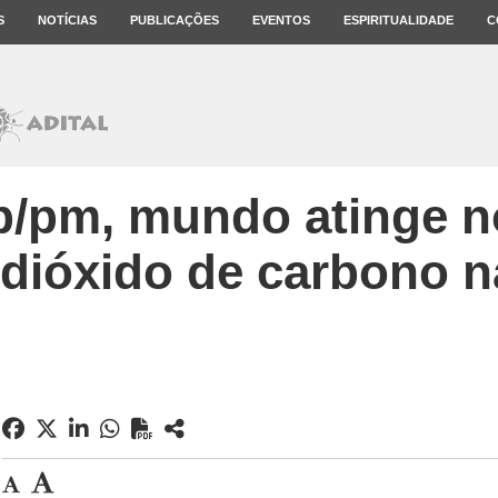
S
NOTÍCIAS
PUBLICAÇÕES
EVENTOS
ESPIRITUALIDADE
C
p/pm, mundo atinge n
 dióxido de carbono 