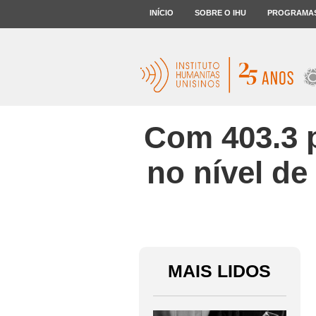
INÍCIO
SOBRE O IHU
PROGRAMA
Com 403.3 
no nível de
MAIS LIDOS