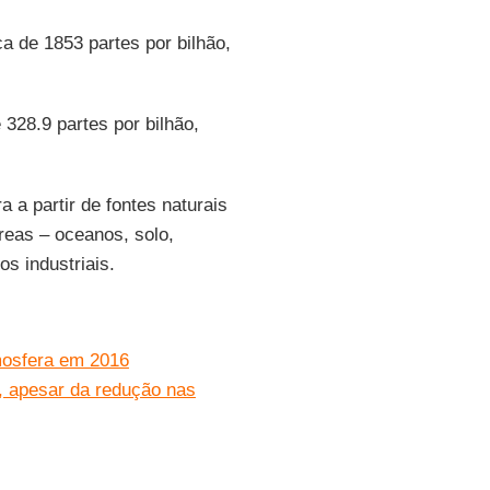
a de 1853 partes por bilhão,
328.9 partes por bilhão,
 a partir de fontes naturais
reas – oceanos, solo,
s industriais.
mosfera em 2016
, apesar da redução nas