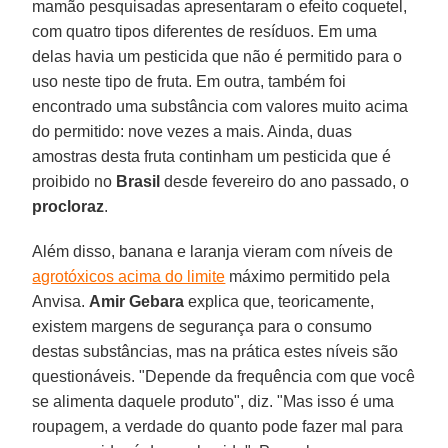
mamão pesquisadas apresentaram o efeito coquetel,
com quatro tipos diferentes de resíduos. Em uma
delas havia um pesticida que não é permitido para o
uso neste tipo de fruta. Em outra, também foi
encontrado uma substância com valores muito acima
do permitido: nove vezes a mais. Ainda, duas
amostras desta fruta continham um pesticida que é
proibido no
Brasil
desde fevereiro do ano passado, o
procloraz
.
Além disso, banana e laranja vieram com níveis de
agrotóxicos acima do limite
máximo permitido pela
Anvisa.
Amir Gebara
explica que, teoricamente,
existem margens de segurança para o consumo
destas substâncias, mas na prática estes níveis são
questionáveis. "Depende da frequência com que você
se alimenta daquele produto", diz. "Mas isso é uma
roupagem, a verdade do quanto pode fazer mal para