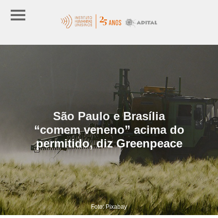
São Paulo e Brasília
“comem veneno” acima do
permitido, diz Greenpeace
Foto: Pixabay