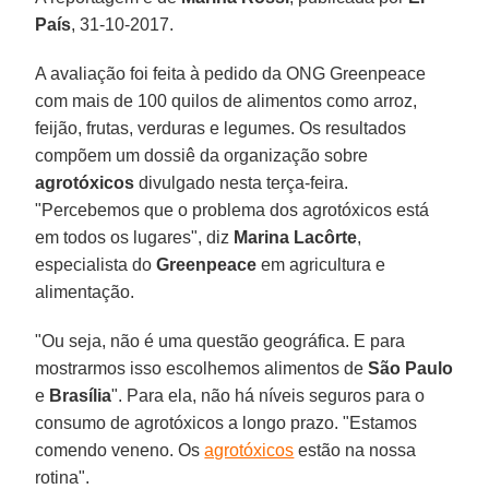
País
, 31-10-2017.
A avaliação foi feita à pedido da ONG Greenpeace
com mais de 100 quilos de alimentos como arroz,
feijão, frutas, verduras e legumes. Os resultados
compõem um dossiê da organização sobre
agrotóxicos
divulgado nesta terça-feira.
"Percebemos que o problema dos agrotóxicos está
em todos os lugares", diz
Marina Lacôrte
,
especialista do
Greenpeace
em agricultura e
alimentação.
"Ou seja, não é uma questão geográfica. E para
mostrarmos isso escolhemos alimentos de
São Paulo
e
Brasília
". Para ela, não há níveis seguros para o
consumo de agrotóxicos a longo prazo. "Estamos
comendo veneno. Os
agrotóxicos
estão na nossa
rotina".