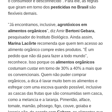
o consumidor é desconhecido". Para ele, as regras
que giram em torno dos
pesticidas no Brasil
são
flexíveis demais.
"Já encontramos, inclusive,
agrotóxicos em
alimentos orgânicos
", diz Amir
Bertoni Gebara
,
pesquisador do Instituto Biológico. Ainda assim,
Marina Lacôrte
recomenda que quem tem acesso ao
alimento orgânico compre estes produtos. "É um
pedido que não dá para fazer a todo mundo",
reconhece. Isso porque os
alimentos orgânicos
costumam custar em torno de 30% a 40% a mais que
os convencionais. Quem não puder comprar
orgânicos, a dica é lavar muito bem os alimentos e
esfregar com uma escova quando possível, inclusive
as cascas das frutas que são consumidas sem casca,
como a melancia e a laranja. Pimentão, alface,
tomate, mamão, pêssego, figo, couve, goiaba e