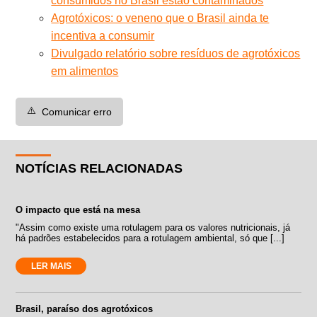
consumidos no Brasil estão contaminados
Agrotóxicos: o veneno que o Brasil ainda te
incentiva a consumir
Divulgado relatório sobre resíduos de agrotóxicos
em alimentos
⚠️
Comunicar erro
NOTÍCIAS RELACIONADAS
O impacto que está na mesa
"Assim como existe uma rotulagem para os valores nutricionais, já
há padrões estabelecidos para a rotulagem ambiental, só que [...]
LER MAIS
Brasil, paraíso dos agrotóxicos