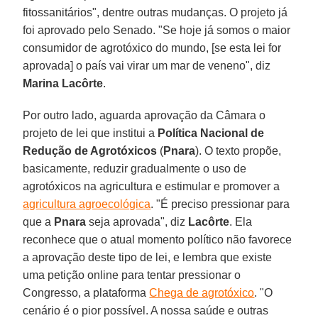
fitossanitários", dentre outras mudanças. O projeto já
foi aprovado pelo Senado. "Se hoje já somos o maior
consumidor de agrotóxico do mundo, [se esta lei for
aprovada] o país vai virar um mar de veneno", diz
Marina Lacôrte
.
Por outro lado, aguarda aprovação da Câmara o
projeto de lei que institui a
Política Nacional de
Redução de Agrotóxicos
(
Pnara
). O texto propõe,
basicamente, reduzir gradualmente o uso de
agrotóxicos na agricultura e estimular e promover a
agricultura agroecológica
. "É preciso pressionar para
que a
Pnara
seja aprovada", diz
Lacôrte
. Ela
reconhece que o atual momento político não favorece
a aprovação deste tipo de lei, e lembra que existe
uma petição online para tentar pressionar o
Congresso, a plataforma
Chega de agrotóxico
. "O
cenário é o pior possível. A nossa saúde e outras