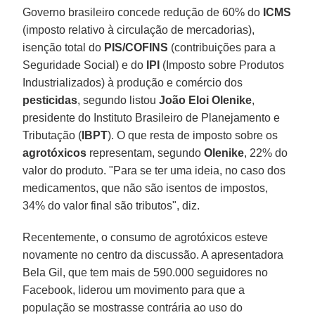
Governo brasileiro concede redução de 60% do
ICMS
(imposto relativo à circulação de mercadorias),
isenção total do
PIS/COFINS
(contribuições para a
Seguridade Social) e do
IPI
(Imposto sobre Produtos
Industrializados) à produção e comércio dos
pesticidas
, segundo listou
João Eloi Olenike
,
presidente do Instituto Brasileiro de Planejamento e
Tributação (
IBPT
). O que resta de imposto sobre os
agrotóxicos
representam, segundo
Olenike
, 22% do
valor do produto. "Para se ter uma ideia, no caso dos
medicamentos, que não são isentos de impostos,
34% do valor final são tributos", diz.
Recentemente, o consumo de agrotóxicos esteve
novamente no centro da discussão. A apresentadora
Bela Gil, que tem mais de 590.000 seguidores no
Facebook, liderou um movimento para que a
população se mostrasse contrária ao uso do