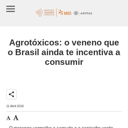
Agrotóxicos: o veneno que
o Brasil ainda te incentiva a
consumir
share
11 Abril 2016