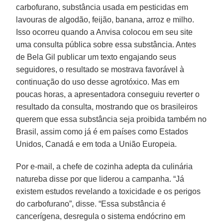
carbofurano, substância usada em pesticidas em
lavouras de algodão, feijão, banana, arroz e milho.
Isso ocorreu quando a Anvisa colocou em seu site
uma consulta pública sobre essa substância. Antes
de Bela Gil publicar um texto engajando seus
seguidores, o resultado se mostrava favorável à
continuação do uso desse agrotóxico. Mas em
poucas horas, a apresentadora conseguiu reverter o
resultado da consulta, mostrando que os brasileiros
querem que essa substância seja proibida também no
Brasil, assim como já é em países como Estados
Unidos, Canadá e em toda a União Europeia.
Por e-mail, a chefe de cozinha adepta da culinária
natureba disse por que liderou a campanha. “Já
existem estudos revelando a toxicidade e os perigos
do carbofurano”, disse. “Essa substância é
cancerígena, desregula o sistema endócrino em