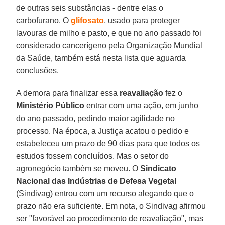
de outras seis substâncias - dentre elas o
carbofurano. O
glifosato
, usado para proteger
lavouras de milho e pasto, e que no ano passado foi
considerado cancerígeno pela Organização Mundial
da Saúde, também está nesta lista que aguarda
conclusões.
A demora para finalizar essa
reavaliação
fez o
Ministério Público
entrar com uma ação, em junho
do ano passado, pedindo maior agilidade no
processo. Na época, a Justiça acatou o pedido e
estabeleceu um prazo de 90 dias para que todos os
estudos fossem concluídos. Mas o setor do
agronegócio também se moveu. O
Sindicato
Nacional das Indústrias de Defesa Vegetal
(Sindivag) entrou com um recurso alegando que o
prazo não era suficiente. Em nota, o Sindivag afirmou
ser "favorável ao procedimento de reavaliação", mas