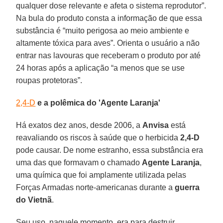
qualquer dose relevante e afeta o sistema reprodutor”.
Na bula do produto consta a informação de que essa
substância é “muito perigosa ao meio ambiente e
altamente tóxica para aves”. Orienta o usuário a não
entrar nas lavouras que receberam o produto por até
24 horas após a aplicação “a menos que se use
roupas protetoras”.
2,4-D
e a polêmica do 'Agente Laranja'
Há exatos dez anos, desde 2006, a
Anvisa
está
reavaliando os riscos à saúde que o herbicida
2,4-D
pode causar. De nome estranho, essa substância era
uma das que formavam o chamado
Agente Laranja
,
uma química que foi amplamente utilizada pelas
Forças Armadas norte-americanas durante a
guerra
do Vietnã
.
Seu uso, naquele momento, era para destruir