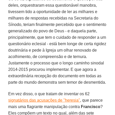
deles, orquestraram essa questionável manobra,
tivessem tido a oportunidade de ler as milhares e
milhares de respostas recebidas na Secretaria do
Sínodo, teriam finalmente percebido que o sentimento
generalizado do povo de Deus - e daquela parte,
principalmente, que tem o cuidado de responder a um
questionário eclesial - está bem longe de certa rigidez
doutrinária e pede à Igreja um olhar renovado de
acolhimento, de compreensão e de ternura.
Justamente o processo que o longo caminho sinodal
2014-2015 procurou implementar. E que agora a
extraordinária recepção do documento em todas as
parte do mundo demonstra sem temor de desmentida.
Em vez disso, o que tratam de inventar os 62
signatários das acusações de "heresia"
, que parece
mais uma flagrante manipulação contra
Francisco
?
Eles compõem um texto no qual, além das sete