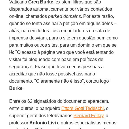
Vaticano
Greg Burke
, existem filtros que são
disparados automaticamente por vários conteúdos
on-line, chamados
parked domains
. Por esta razão,
quando se tenta assinar a petição em alguns deles –
aliás, não em todos - os computadores da sala de
imprensa desviam, para o site em questão bem como
para muitos outros sites, para um domínio em que se
lê: "O acesso à página web que você está tentando
visitar foi bloqueado com base em políticas de
segurança". Frase que levou certas pessoas a
acreditar que não fosse possível assinar o
documento. "Claramente não é isso", cortou logo
Burke
.
Entre os 62 signatários do documento aparecem,
entre outros, o banqueiro
Ettore Gotti Tedeschi
, o
superior geral dos lefebvrianos
Bernard Fellay
, o
professor
Antonio Livi
e outros especialistas menos