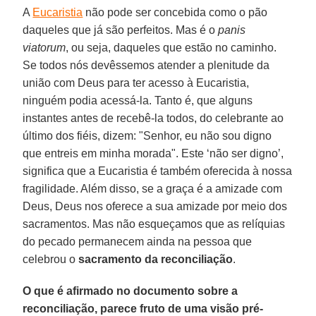
A
Eucaristia
não pode ser concebida como o pão
daqueles que já são perfeitos. Mas é o
panis
viatorum
, ou seja, daqueles que estão no caminho.
Se todos nós devêssemos atender a plenitude da
união com Deus para ter acesso à Eucaristia,
ninguém podia acessá-la. Tanto é, que alguns
instantes antes de recebê-la todos, do celebrante ao
último dos fiéis, dizem: "Senhor, eu não sou digno
que entreis em minha morada". Este ‘não ser digno’,
significa que a Eucaristia é também oferecida à nossa
fragilidade. Além disso, se a graça é a amizade com
Deus, Deus nos oferece a sua amizade por meio dos
sacramentos. Mas não esqueçamos que as relíquias
do pecado permanecem ainda na pessoa que
celebrou o
sacramento da reconciliação
.
O que é afirmado no documento sobre a
reconciliação, parece fruto de uma visão pré-