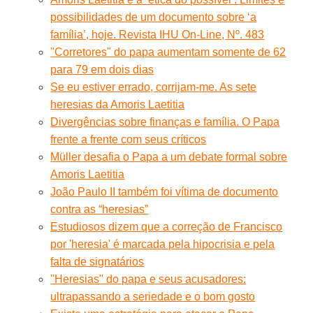
possibilidades de um documento sobre ‘a
família’, hoje. Revista IHU On-Line, Nº. 483
"Corretores" do papa aumentam somente de 62
para 79 em dois dias
Se eu estiver errado, corrijam-me. As sete
heresias da Amoris Laetitia
Divergências sobre finanças e família. O Papa
frente a frente com seus críticos
Müller desafia o Papa a um debate formal sobre
Amoris Laetitia
João Paulo II também foi vítima de documento
contra as “heresias”
Estudiosos dizem que a correção de Francisco
por 'heresia' é marcada pela hipocrisia e pela
falta de signatários
''Heresias'' do papa e seus acusadores:
ultrapassando a seriedade e o bom gosto