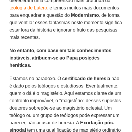
ofereceram uma compreensão mais profunda da
teologia de Lutero
, e temos muitos mais documentos
para enquadrar a questão do
Modernismo
, de forma
que ventilar esses fantasmas neste momento significa
estar fora da história e ignorar o fruto das pesquisas
mais recentes.
No entanto, com base em tais conhecimentos
instáveis, atribuem-se ao Papa posições
heréticas.
Estamos no paradoxo. O
certificado de heresia
não
é dado pelos teólogos e estudiosos. Eventualmente,
quem o dá é o magistério. Aqui estamos diante de um
confronto improvável, o "magistério" desses supostos
doutores sobrepõe-se ao magistério eclesial. Um
teólogo ou um grupo de teólogos pode expressar um
parecer, não acusar de heresia. A
Exortação pós-
sinodal
tem uma qualificação de magistério ordinário