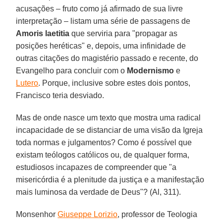
acusações – fruto como já afirmado de sua livre
interpretação – listam uma série de passagens de
Amoris laetitia
que serviria para "propagar as
posições heréticas" e, depois, uma infinidade de
outras citações do magistério passado e recente, do
Evangelho para concluir com o
Modernismo
e
Lutero
. Porque, inclusive sobre estes dois pontos,
Francisco teria desviado.
Mas de onde nasce um texto que mostra uma radical
incapacidade de se distanciar de uma visão da Igreja
toda normas e julgamentos? Como é possível que
existam teólogos católicos ou, de qualquer forma,
estudiosos incapazes de compreender que "a
misericórdia é a plenitude da justiça e a manifestação
mais luminosa da verdade de Deus"? (Al, 311).
Monsenhor
Giuseppe Lorizio
, professor de Teologia