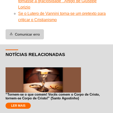
tornasse a graciosidade". Artigo de Giusppe
Lorizio
Se o Lutero de Vannini torna-se um pretexto para
criticar o Cristianismo
⚠️
Comunicar erro
NOTÍCIAS RELACIONADAS
“Tornem-se o que comem! Vocês comem o Corpo de Cristo,
tornem-se Corpo de Cristo!” (Santo Agostinho)
LER MAIS