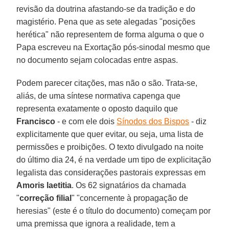
revisão da doutrina afastando-se da tradição e do
magistério. Pena que as sete alegadas "posições
herética" não representem de forma alguma o que o
Papa escreveu na Exortação pós-sinodal mesmo que
no documento sejam colocadas entre aspas.
Podem parecer citações, mas não o são. Trata-se,
aliás, de uma síntese normativa capenga que
representa exatamente o oposto daquilo que
Francisco
- e com ele dois
Sínodos dos Bispos
- diz
explicitamente que quer evitar, ou seja, uma lista de
permissões e proibições. O texto divulgado na noite
do último dia 24, é na verdade um tipo de explicitação
legalista das considerações pastorais expressas em
Amoris laetitia
. Os 62 signatários da chamada
"
correção filial
" "concernente à propagação de
heresias" (este é o título do documento) começam por
uma premissa que ignora a realidade, tem a