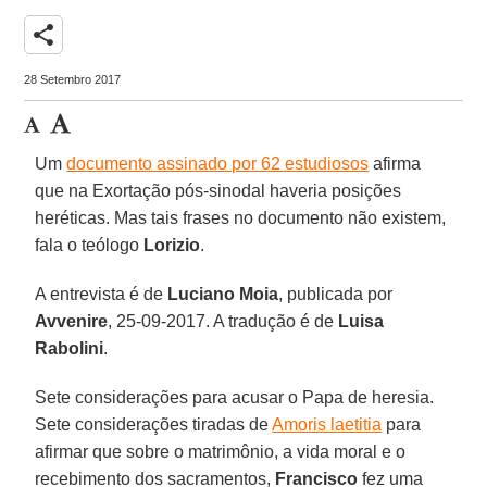
share
28 Setembro 2017
Um
documento assinado por 62 estudiosos
afirma
que na Exortação pós-sinodal haveria posições
heréticas. Mas tais frases no documento não existem,
fala o teólogo
Lorizio
.
A entrevista é de
Luciano Moia
, publicada por
Avvenire
, 25-09-2017. A tradução é de
Luisa
Rabolini
.
Sete considerações para acusar o Papa de heresia.
Sete considerações tiradas de
Amoris laetitia
para
afirmar que sobre o matrimônio, a vida moral e o
recebimento dos sacramentos,
Francisco
fez uma