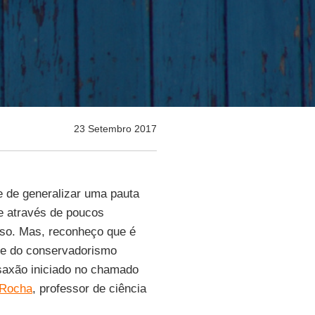
23 Setembro 2017
 de generalizar uma pauta
e através de poucos
sso. Mas, reconheço que é
a e do conservadorismo
-saxão iniciado no chamado
 Rocha
, professor de ciência