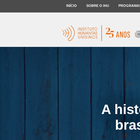
INÍCIO
SOBRE O IHU
PROGRAMA
A hist
bras