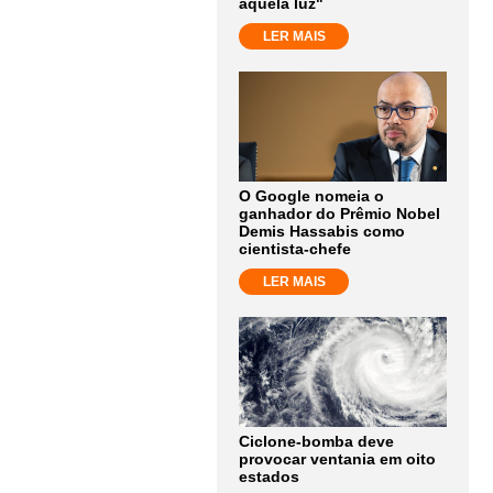
aquela luz"
LER MAIS
O Google nomeia o
ganhador do Prêmio Nobel
Demis Hassabis como
cientista-chefe
LER MAIS
Ciclone-bomba deve
provocar ventania em oito
estados