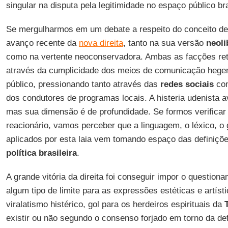
singular na disputa pela legitimidade no espaço público b
Se mergulharmos em um debate a respeito do conceito d
avanço recente da
nova direita
, tanto na sua versão
neoli
como na vertente neoconservadora. Ambas as facções re
através da cumplicidade dos meios de comunicação hege
público, pressionando tanto através das
redes sociais
com
dos condutores de programas locais. A histeria udenista 
mas sua dimensão é de profundidade. Se formos verificar 
reacionário, vamos perceber que a linguagem, o léxico, o 
aplicados por esta laia vem tomando espaço das definiçõe
política brasileira
.
A grande vitória da direita foi conseguir impor o questio
algum tipo de limite para as expressões estéticas e artíst
viralatismo histérico, gol para os herdeiros espirituais da
existir ou não segundo o consenso forjado em torno da de