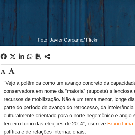
Foto: Javier Carcamo/ Flickr
"Vejo a polêmica como um avanço concreto da capacidade
conservadora em nome da “maioria” (suposta) silenciosa 
recursos de mobilização. Não é um tema menor, longe di
parte do período de avanço do retrocesso, da intolerânci
culturalmente orientado para o norte hegemônico e anglo
terceiro turno das eleições de 2014", escreve
Bruno Lima
política e de relações internacionais.