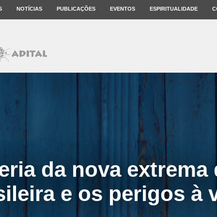
S
NOTÍCIAS
PUBLICAÇÕES
EVENTOS
ESPIRITUALIDADE
C
eria da nova extrema 
ileira e os perigos à 