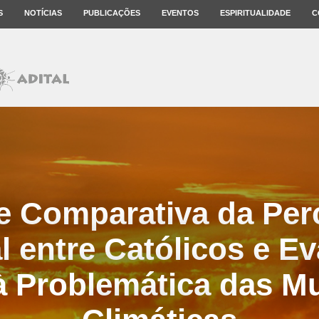
S
NOTÍCIAS
PUBLICAÇÕES
EVENTOS
ESPIRITUALIDADE
C
e Comparativa da Pe
 entre Católicos e E
à Problemática das 