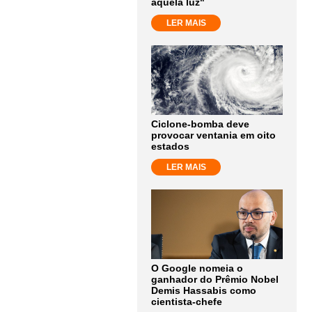
aquela luz"
LER MAIS
Ciclone-bomba deve
provocar ventania em oito
estados
LER MAIS
O Google nomeia o
ganhador do Prêmio Nobel
Demis Hassabis como
cientista-chefe