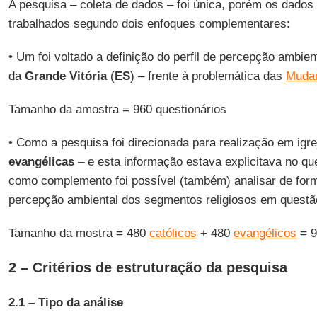
A pesquisa – coleta de dados – foi única, porém os dados
trabalhados segundo dois enfoques complementares:
• Um foi voltado a definição do perfil de percepção ambie
da
Grande Vitória
(
ES
) – frente à problemática das
Mudan
Tamanho da amostra = 960 questionários
• Como a pesquisa foi direcionada para realização em igr
evangélicas
– e esta informação estava explicitava no que
como complemento foi possível (também) analisar de form
percepção ambiental dos segmentos religiosos em questã
Tamanho da mostra = 480
católicos
+ 480
evangélicos
= 9
2 – Critérios de estruturação da pesquisa
2.1 – Tipo da análise