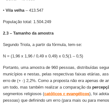
•
Vila velha
– 413.547
População total: 1.504.249
2.3 –
Tamanho da amostra
Segundo Triola, a partir da fórmula, tem-se:
N = (1,96 x 1,96 / 0,49 x 0,49) x 0,5(1 – 0,5)
Portanto, uma amostra de 960 pessoas, distribuídas segu
municípios e nestas, pelas respectivas faixas etárias, as
erro de (+ -) 2,2%. Como a proposta não era apenas de 
um todo, mas também realizar a comparação da
percepç
segmentos religiosos (
católicos
e
evangélicos
), foi ado
pessoas) que definindo um erro (para mais ou para menos)