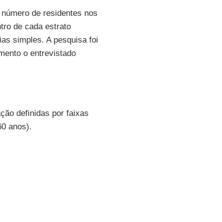
lo número de residentes nos
tro de cada estrato
ias simples. A pesquisa foi
amento o entrevistado
.
ção definidas por faixas
60 anos).