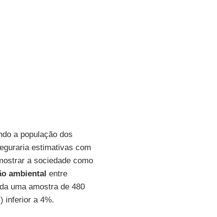
ndo a população dos
seguraria estimativas com
amostrar a sociedade como
ão ambiental
entre
tada uma amostra de 480
 inferior a 4%.