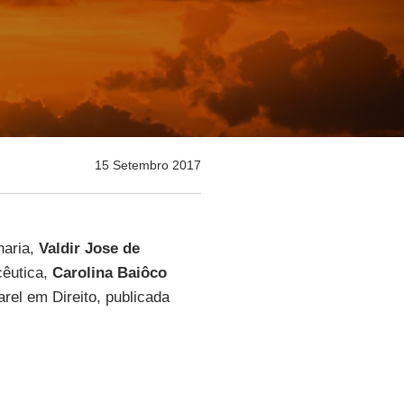
15 Setembro 2017
aria,
Valdir Jose de
êutica,
Carolina Baiôco
rel em Direito, publicada