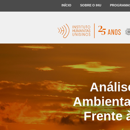
INÍCIO
SOBRE O IHU
PROGRAMA
Anális
Ambiental
Frente 