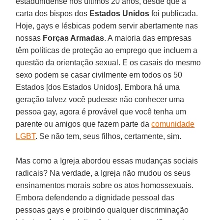
estadunidense nos últimos 20 anos, desde que a
carta dos bispos dos
Estados Unidos
foi publicada.
Hoje, gays e lésbicas podem servir abertamente nas
nossas
Forças Armadas
. A maioria das empresas
têm políticas de proteção ao emprego que incluem a
questão da orientação sexual. E os casais do mesmo
sexo podem se casar civilmente em todos os 50
Estados [dos Estados Unidos]. Embora há uma
geração talvez você pudesse não conhecer uma
pessoa gay, agora é provável que você tenha um
parente ou amigos que fazem parte da
comunidade
LGBT
. Se não tem, seus filhos, certamente, sim.
Mas como a Igreja abordou essas mudanças sociais
radicais? Na verdade, a Igreja não mudou os seus
ensinamentos morais sobre os atos homossexuais.
Embora defendendo a dignidade pessoal das
pessoas gays e proibindo qualquer discriminação