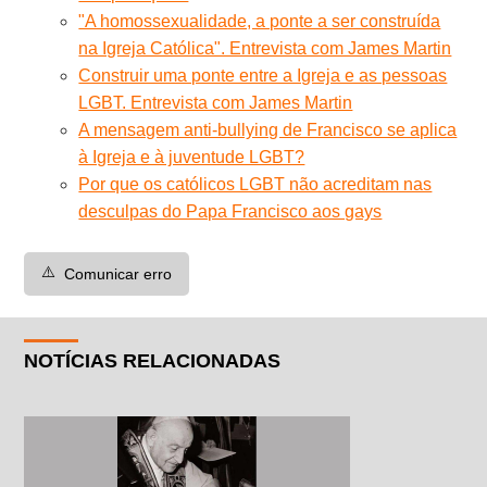
"A homossexualidade, a ponte a ser construída
na Igreja Católica". Entrevista com James Martin
Construir uma ponte entre a Igreja e as pessoas
LGBT. Entrevista com James Martin
A mensagem anti-bullying de Francisco se aplica
à Igreja e à juventude LGBT?
Por que os católicos LGBT não acreditam nas
desculpas do Papa Francisco aos gays
⚠️
Comunicar erro
NOTÍCIAS RELACIONADAS