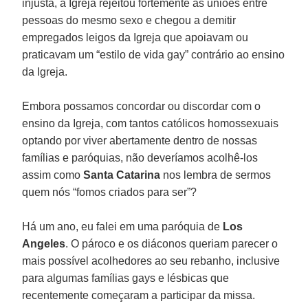
injusta, a Igreja rejeitou fortemente as uniões entre
pessoas do mesmo sexo e chegou a demitir
empregados leigos da Igreja que apoiavam ou
praticavam um “estilo de vida gay” contrário ao ensino
da Igreja.
Embora possamos concordar ou discordar com o
ensino da Igreja, com tantos católicos homossexuais
optando por viver abertamente dentro de nossas
famílias e paróquias, não deveríamos acolhê-los
assim como
Santa Catarina
nos lembra de sermos
quem nós “fomos criados para ser”?
Há um ano, eu falei em uma paróquia de
Los
Angeles
. O pároco e os diáconos queriam parecer o
mais possível acolhedores ao seu rebanho, inclusive
para algumas famílias gays e lésbicas que
recentemente começaram a participar da missa.