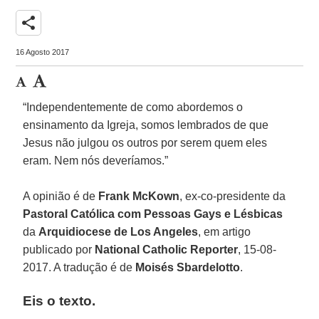
share
16 Agosto 2017
“Independentemente de como abordemos o
ensinamento da Igreja, somos lembrados de que
Jesus não julgou os outros por serem quem eles
eram. Nem nós deveríamos.”
A opinião é de
Frank McKown
, ex-co-presidente da
Pastoral Católica com Pessoas Gays e Lésbicas
da
Arquidiocese de Los Angeles
, em artigo
publicado por
National Catholic Reporter
, 15-08-
2017. A tradução é de
Moisés Sbardelotto
.
Eis o texto.