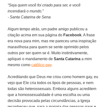
“Seja quem você foi criado para ser, e você
incendiará o mundo.”
- Santa Catarina de Sena
Algum tempo atrás, um padre amigo publicou a
citação acima em sua página do
Facebook
. A frase
era nova para mim, mas me pareceu uma inspiração
maravilhosa para quem se sente oprimido pelos
outros por ser quem se é. Muito instintivamente,
apliquei o mandamento de
Santa Catarina
a mim
mesmo como
católico gay
.
Acreditando que Deus me criou como homem gay, eu
vejo que Ele cria todos os tipos de pessoas, e nem
todas são heterossexuais. Embora alguns acreditem
que a homossexualidade é uma escolha ou uma
decisão provocada pelas circunstâncias, a Igreja
reconheceu que, para a maioria das pessoas gays e