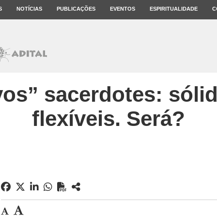
S
NOTÍCIAS
PUBLICAÇÕES
EVENTOS
ESPIRITUALIDADE
C
os” sacerdotes: sóli
flexíveis. Será?