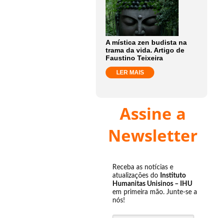
A mística zen budista na
trama da vida. Artigo de
Faustino Teixeira
LER MAIS
Assine a
Newsletter
Receba as notícias e
atualizações do
Instituto
Humanitas Unisinos – IHU
em primeira mão. Junte-se a
nós!