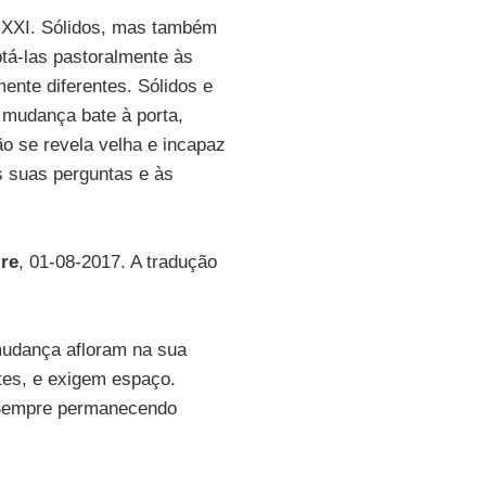
lo XXI. Sólidos, mas também
ptá-las pastoralmente às
nte diferentes. Sólidos e
 mudança bate à porta,
o se revela velha e incapaz
s suas perguntas e às
re
, 01-08-2017. A tradução
mudança afloram na sua
tes, e exigem espaço.
 Sempre permanecendo