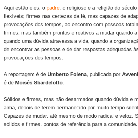
Aqui estão eles, o
padre
, o religioso e a religião do sécu
flexíveis; firmes nas certezas da fé, mas capazes de ada
provocações dos tempos, ao encontro com pessoas totalme
firmes, mas também prontos e reativos a mudar quando a
quando uma dúvida atravessa a vida, quando a organizaçã
de encontrar as pessoas e de dar respostas adequadas à
provocações dos tempos.
A reportagem é de
Umberto Folena
, publicada por
Avveni
é de
Moisés Sbardelotto
.
Sólidos e firmes, mas não desarmados quando dúvida e 
alma, depois de terem permanecido por muito tempo silen
Capazes de mudar, até mesmo de modo radical e veloz.
sólidos e firmes, pontos de referência para a comunidade.