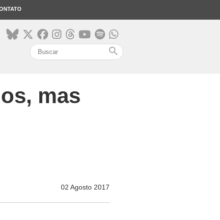
ONTATO
search
dos, mas
02 Agosto 2017