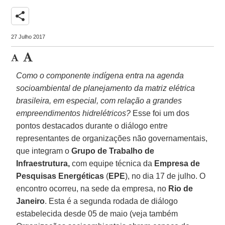
share
27 Julho 2017
Como o componente indígena entra na agenda
socioambiental de planejamento da matriz elétrica
brasileira, em especial, com relação a grandes
empreendimentos hidrelétricos?
Esse foi um dos
pontos destacados durante o diálogo entre
representantes de organizações não governamentais,
que integram o
Grupo de Trabalho de
Infraestrutura,
com equipe técnica da
Empresa de
Pesquisas Energéticas
(
EPE
), no dia 17 de julho. O
encontro ocorreu, na sede da empresa, no
Rio de
Janeiro
. Esta é a segunda rodada de diálogo
estabelecida desde 05 de maio (veja também