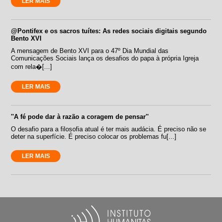
LER MAIS
@Pontifex e os sacros tuítes: As redes sociais digitais segundo
Bento XVI
A mensagem de Bento XVI para o 47º Dia Mundial das
Comunicações Sociais lança os desafios do papa à própria Igreja
com rela�[...]
LER MAIS
''A fé pode dar à razão a coragem de pensar''
O desafio para a filosofia atual é ter mais audácia. É preciso não se
deter na superfície. É preciso colocar os problemas fu[...]
LER MAIS