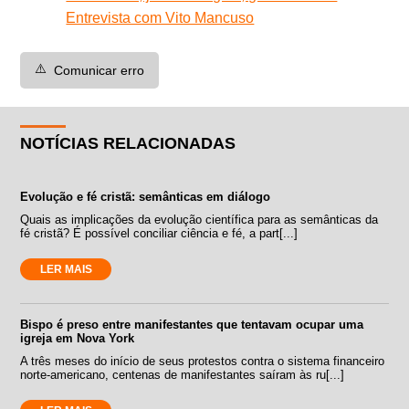
Entrevista com Vito Mancuso
⚠️
Comunicar erro
NOTÍCIAS RELACIONADAS
Evolução e fé cristã: semânticas em diálogo
Quais as implicações da evolução científica para as semânticas da
fé cristã? É possível conciliar ciência e fé, a part[...]
LER MAIS
Bispo é preso entre manifestantes que tentavam ocupar uma
igreja em Nova York
A três meses do início de seus protestos contra o sistema financeiro
norte-americano, centenas de manifestantes saíram às ru[...]