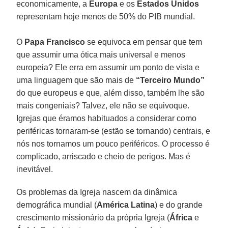
economicamente, a
Europa
e os
Estados Unidos
representam hoje menos de 50% do PIB mundial.
O
Papa Francisco
se equivoca em pensar que tem
que assumir uma ótica mais universal e menos
europeia? Ele erra em assumir um ponto de vista e
uma linguagem que são mais de
“Terceiro Mundo”
do que europeus e que, além disso, também lhe são
mais congeniais? Talvez, ele não se equivoque.
Igrejas que éramos habituados a considerar como
periféricas tornaram-se (estão se tornando) centrais, e
nós nos tornamos um pouco periféricos. O processo é
complicado, arriscado e cheio de perigos. Mas é
inevitável.
Os problemas da Igreja nascem da dinâmica
demográfica mundial (
América Latina
) e do grande
crescimento missionário da própria Igreja (
África
e