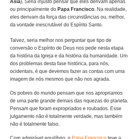
Ásia
). Seria injusto pensar que eles derivam apenas
ou principalmente do
Papa Francisco
. Na realidade,
eles derivam da força das circunstâncias ou, melhor,
da vontade inescrutável do Espírito Santo.
Talvez, seria melhor nos perguntar que tipo de
conversão o Espírito de Deus nos pede nesta etapa
da história da Igreja e da história da humanidade. Um
dos problemas desta fase histórica, para nós,
ocidentais, é que devemos fazer as contas com uma
imagem de nós mesmos que não nos agrada.
Os pobres do mundo pensam que nos apropriamos
de uma parte grande demais das riquezas do planeta.
Pensam que foram expropriados e roubados. Esse
julgamento não é totalmente verdade, mas também
não é totalmente falso.
Com admirável equilíbrio, o
Papa Francisco
teve a