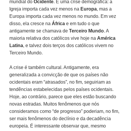
mundial do
Ocidente
. É uma crise demográfica: a
Igreja importa cada vez menos na
Europa
, mas a
Europa importa cada vez menos no mundo. Em vez
disso, ela cresce na
África
e em tudo o que
antigamente se chamava de
Terceiro Mundo
. A
maioria relativa dos católicos vive hoje na
América
Latina
, e talvez dois terços dos católicos vivem no
Terceiro Mundo.
A crise é também cultural. Antigamente, era
generalizada a convicção de que os países não
ocidentais eram “atrasados”, no fim, seguiriam as
tendências estabelecidas pelos países ocidentais.
Hoje, ao contrário, parece que eles estão buscando
novas estradas. Muitos fenômenos que nós
consideramos como “de progresso” poderiam, no fim,
ser mais fenômenos do declínio e da decadência
europeia. É interessante observar que, mesmo