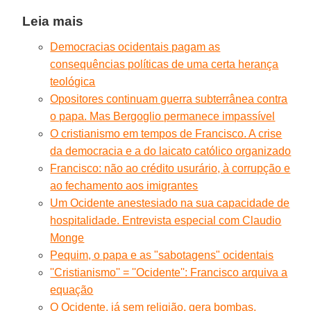
Leia mais
Democracias ocidentais pagam as
consequências políticas de uma certa herança
teológica
Opositores continuam guerra subterrânea contra
o papa. Mas Bergoglio permanece impassível
O cristianismo em tempos de Francisco. A crise
da democracia e a do laicato católico organizado
Francisco: não ao crédito usurário, à corrupção e
ao fechamento aos imigrantes
Um Ocidente anestesiado na sua capacidade de
hospitalidade. Entrevista especial com Claudio
Monge
Pequim, o papa e as "sabotagens" ocidentais
''Cristianismo'' = ''Ocidente'': Francisco arquiva a
equação
O Ocidente, já sem religião, gera bombas.