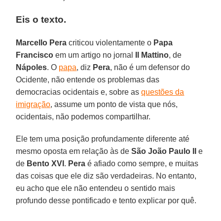
Eis o texto.
Marcello Pera
criticou violentamente o
Papa
Francisco
em um artigo no jornal
Il Mattino
, de
Nápoles
. O
papa
, diz
Pera
, não é um defensor do
Ocidente, não entende os problemas das
democracias ocidentais e, sobre as
questões da
imigração
, assume um ponto de vista que nós,
ocidentais, não podemos compartilhar.
Ele tem uma posição profundamente diferente até
mesmo oposta em relação às de
São João Paulo II
e
de
Bento XVI
.
Pera
é afiado como sempre, e muitas
das coisas que ele diz são verdadeiras. No entanto,
eu acho que ele não entendeu o sentido mais
profundo desse pontificado e tento explicar por quê.