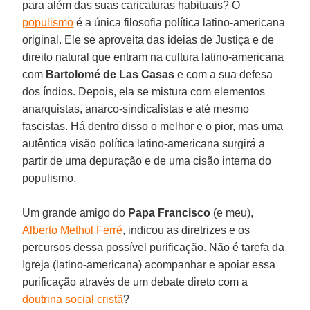
para além das suas caricaturas habituais? O
populismo
é a única filosofia política latino-americana
original. Ele se aproveita das ideias de Justiça e de
direito natural que entram na cultura latino-americana
com
Bartolomé de Las Casas
e com a sua defesa
dos índios. Depois, ela se mistura com elementos
anarquistas, anarco-sindicalistas e até mesmo
fascistas. Há dentro disso o melhor e o pior, mas uma
autêntica visão política latino-americana surgirá a
partir de uma depuração e de uma cisão interna do
populismo.
Um grande amigo do
Papa Francisco
(e meu),
Alberto Methol Ferré
, indicou as diretrizes e os
percursos dessa possível purificação. Não é tarefa da
Igreja (latino-americana) acompanhar e apoiar essa
purificação através de um debate direto com a
doutrina social cristã
?