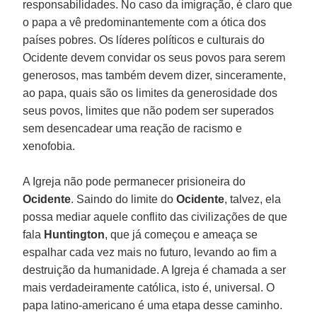
responsabilidades. No caso da imigração, é claro que
o papa a vê predominantemente com a ótica dos
países pobres. Os líderes políticos e culturais do
Ocidente devem convidar os seus povos para serem
generosos, mas também devem dizer, sinceramente,
ao papa, quais são os limites da generosidade dos
seus povos, limites que não podem ser superados
sem desencadear uma reação de racismo e
xenofobia.
A Igreja não pode permanecer prisioneira do
Ocidente
. Saindo do limite do
Ocidente
, talvez, ela
possa mediar aquele conflito das civilizações de que
fala
Huntington
, que já começou e ameaça se
espalhar cada vez mais no futuro, levando ao fim a
destruição da humanidade. A Igreja é chamada a ser
mais verdadeiramente católica, isto é, universal. O
papa latino-americano é uma etapa desse caminho.