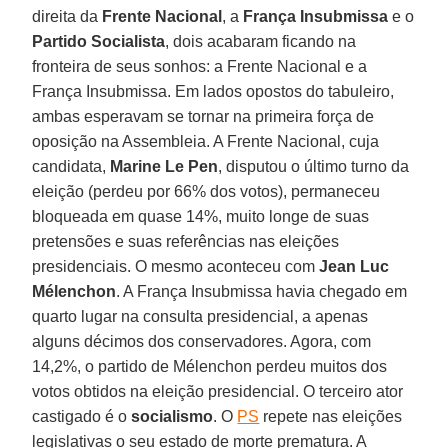
direita da
Frente Nacional
, a
França Insubmissa
e o
Partido Socialista
, dois acabaram ficando na
fronteira de seus sonhos: a Frente Nacional e a
França Insubmissa. Em lados opostos do tabuleiro,
ambas esperavam se tornar na primeira força de
oposição na Assembleia. A Frente Nacional, cuja
candidata,
Marine Le Pen
, disputou o último turno da
eleição (perdeu por 66% dos votos), permaneceu
bloqueada em quase 14%, muito longe de suas
pretensões e suas referências nas eleições
presidenciais. O mesmo aconteceu com
Jean Luc
Mélenchon
. A França Insubmissa havia chegado em
quarto lugar na consulta presidencial, a apenas
alguns décimos dos conservadores. Agora, com
14,2%, o partido de Mélenchon perdeu muitos dos
votos obtidos na eleição presidencial. O terceiro ator
castigado é o
socialismo
. O
PS
repete nas eleições
legislativas o seu estado de morte prematura. A