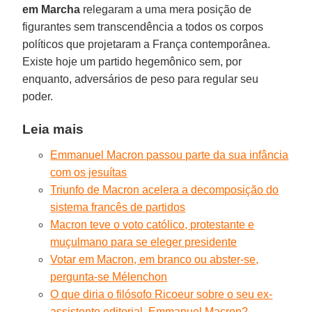
em Marcha
relegaram a uma mera posição de
figurantes sem transcendência a todos os corpos
políticos que projetaram a França contemporânea.
Existe hoje um partido hegemônico sem, por
enquanto, adversários de peso para regular seu
poder.
Leia mais
Emmanuel Macron passou parte da sua infância
com os jesuítas
Triunfo de Macron acelera a decomposição do
sistema francês de partidos
Macron teve o voto católico, protestante e
muçulmano para se eleger presidente
Votar em Macron, em branco ou abster-se,
pergunta-se Mélenchon
O que diria o filósofo Ricoeur sobre o seu ex-
assistente editorial, Emmanuel Macron?