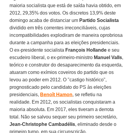
maioria socialista que está de saída havia obtido, em
2012, 29,35% dos votos. Os discretos 13,9% deste
domingo acaba de distanciar um
Partido Socialista
dividido em três correntes irreconciliáveis, cujas
incompatibilidades explodiram de maneira oprobriosa
durante a campanha para as eleições presidenciais.
O ex-presidente socialista
François Hollande
e seu
escudeiro liberal, o ex-primeiro-ministro
Manuel Valls
,
teórico e construtor do desaparecimento da esquerda,
atuaram como exímios coveiros do partido que os
levou ao poder em 2012. O "castigo histórico",
prognosticado pelo candidato do PS às eleições
presidenciais,
Benoît Hamon
, se refletiu na
realidade. Em 2012, os socialistas conquistaram a
maioria absoluta. Em 2017, eles tiveram a derrota
total. Não se salvou sequer seu primeiro secretário,
Jean-Christophe Cambadélis
, eliminado desde o
primeiro turno, em sua circunscrição.