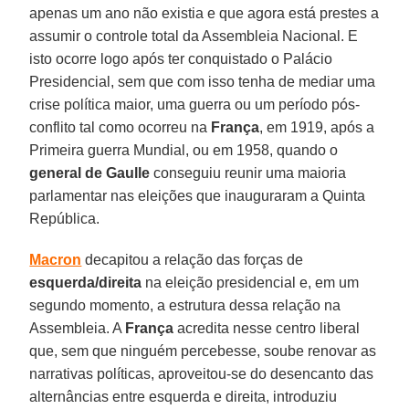
apenas um ano não existia e que agora está prestes a
assumir o controle total da Assembleia Nacional. E
isto ocorre logo após ter conquistado o Palácio
Presidencial, sem que com isso tenha de mediar uma
crise política maior, uma guerra ou um período pós-
conflito tal como ocorreu na
França
, em 1919, após a
Primeira guerra Mundial, ou em 1958, quando o
general de Gaulle
conseguiu reunir uma maioria
parlamentar nas eleições que inauguraram a Quinta
República.
Macron
decapitou a relação das forças de
esquerda/direita
na eleição presidencial e, em um
segundo momento, a estrutura dessa relação na
Assembleia. A
França
acredita nesse centro liberal
que, sem que ninguém percebesse, soube renovar as
narrativas políticas, aproveitou-se do desencanto das
alternâncias entre esquerda e direita, introduziu