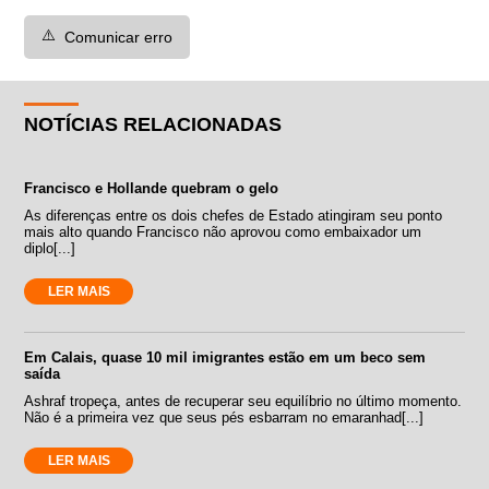
⚠️
Comunicar erro
NOTÍCIAS RELACIONADAS
Francisco e Hollande quebram o gelo
As diferenças entre os dois chefes de Estado atingiram seu ponto
mais alto quando Francisco não aprovou como embaixador um
diplo[...]
LER MAIS
Em Calais, quase 10 mil imigrantes estão em um beco sem
saída
Ashraf tropeça, antes de recuperar seu equilíbrio no último momento.
Não é a primeira vez que seus pés esbarram no emaranhad[...]
LER MAIS