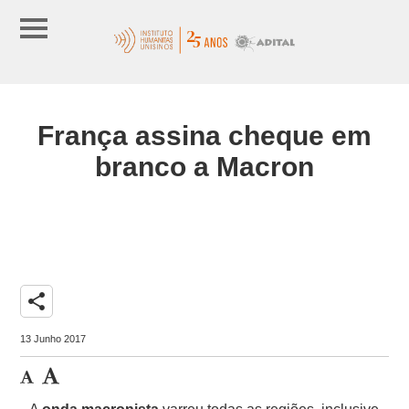
França assina cheque em
branco a Macron
share
13 Junho 2017