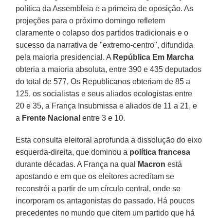
política da Assembleia e a primeira de oposição. As
projeções para o próximo domingo refletem
claramente o colapso dos partidos tradicionais e o
sucesso da narrativa de "extremo-centro", difundida
pela maioria presidencial. A
República Em Marcha
obteria a maioria absoluta, entre 390 e 435 deputados
do total de 577, Os Republicanos obteriam de 85 a
125, os socialistas e seus aliados ecologistas entre
20 e 35, a França Insubmissa e aliados de 11 a 21, e
a
Frente Nacional
entre 3 e 10.
Esta consulta eleitoral aprofunda a dissolução do eixo
esquerda-direita, que dominou a
política francesa
durante décadas. A França na qual
Macron
está
apostando e em que os eleitores acreditam se
reconstrói a partir de um círculo central, onde se
incorporam os antagonistas do passado. Há poucos
precedentes no mundo que citem um partido que há