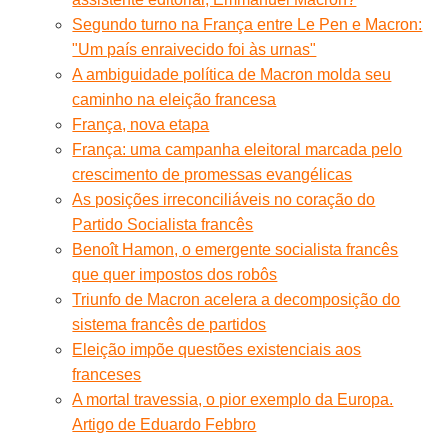
Segundo turno na França entre Le Pen e Macron:
"Um país enraivecido foi às urnas"
A ambiguidade política de Macron molda seu
caminho na eleição francesa
França, nova etapa
França: uma campanha eleitoral marcada pelo
crescimento de promessas evangélicas
As posições irreconciliáveis no coração do
Partido Socialista francês
Benoît Hamon, o emergente socialista francês
que quer impostos dos robôs
Triunfo de Macron acelera a decomposição do
sistema francês de partidos
Eleição impõe questões existenciais aos
franceses
A mortal travessia, o pior exemplo da Europa.
Artigo de Eduardo Febbro