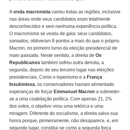
A
onda macronista
varreu todas as regiões, inclusive
nas áreas onde seus candidatos eram totalmente
desconhecidos e sem nenhuma experiência política.
O macronismo se vestiu de gala: seus candidatos,
somados, obtiveram 8 pontos a mais do que o próprio
Macron, no primeiro turno da eleição presidencial de
maio passado. Neste sentido, a direita de
Os
Republicanos
também sofreu outra derrota, a
segunda, depois de seu terceiro lugar nas eleições
presidenciais. Como o lepenismo e a
França
Insubmissa
, os conservadores haviam alimentado
esperanças de forçar
Emmanuel Macron
a submeter-
se a uma coabitação política. Com apenas 21, 2%
dos votos, o objetivo virou uma retórica e uma
miragem. Diferente do socialismo, a direita salva sua
honra porque, primeiramente, não desaparece, e, em
segundo lugar, constitui-se como a segunda força