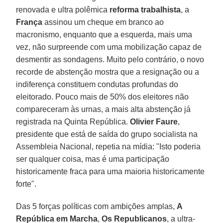
renovada e ultra polêmica
reforma trabalhista
, a
França
assinou um cheque em branco ao
macronismo, enquanto que a esquerda, mais uma
vez, não surpreende com uma mobilização capaz de
desmentir as sondagens. Muito pelo contrário, o novo
recorde de abstenção mostra que a resignação ou a
indiferença constituem condutas profundas do
eleitorado. Pouco mais de 50% dos eleitores não
compareceram às urnas, a mais alta abstenção já
registrada na Quinta República.
Olivier Faure
,
presidente que está de saída do grupo socialista na
Assembleia Nacional, repetia na mídia: "Isto poderia
ser qualquer coisa, mas é uma participação
historicamente fraca para uma maioria historicamente
forte".
Das 5 forças políticas com ambições amplas,
A
República em Marcha
,
Os Republicanos
, a ultra-