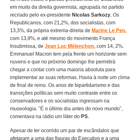
em muito da direita governista, agrupada no partido
recriado pelo ex-presidente
Nicolas Sarkozy
, Os
Republicanos, com 21,2%, dos socialistas, com
13,3%, da própria extrema-direita de
Marine Le Pen
,
com 13,9%, e até mesmo do movimento França
Insubmissa, de
Jean Luc Mélenchon
, com 14, 2%.
Emmanuel Macron tem pela frente um horizonte sem
nuvens e que no próximo domingo lhe permitirá
chegar a contar com uma maioria absoluta para
implementar as suas reformas. Havia à noite um clima
de final de reino. Os anos de bipartidarismo e das
transições políticas sem muito contraste entre os
conservadores e os socialistas ingressam na
museologia. "É o último dia antes do novo mundo",
comentava na rádio um líder do
PS
.
Apesar de ter ocorrido um par de escândalos que
afetaram a uma das figuras do Executivo e a uma