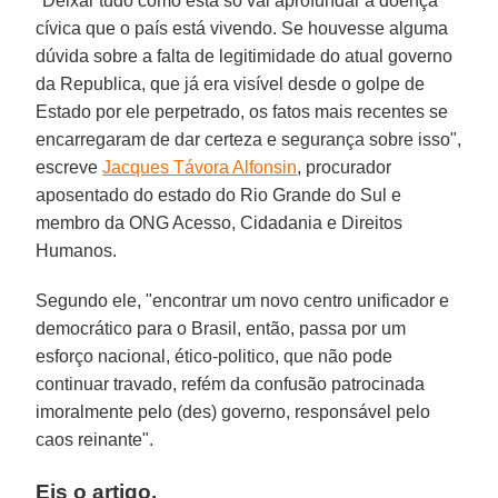
"Deixar tudo como está só vai aprofundar a doença
cívica que o país está vivendo. Se houvesse alguma
dúvida sobre a falta de legitimidade do atual governo
da Republica, que já era visível desde o golpe de
Estado por ele perpetrado, os fatos mais recentes se
encarregaram de dar certeza e segurança sobre isso",
escreve
Jacques Távora Alfonsin
, procurador
aposentado do estado do Rio Grande do Sul e
membro da ONG Acesso, Cidadania e Direitos
Humanos.
Segundo ele, "encontrar um novo centro unificador e
democrático para o Brasil, então, passa por um
esforço nacional, ético-politico, que não pode
continuar travado, refém da confusão patrocinada
imoralmente pelo (des) governo, responsável pelo
caos reinante".
Eis o artigo.