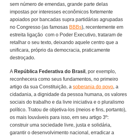
sem número de emendas, grande parte delas
impostas por interesses econômicos fortemente
apoiados por bancadas supra partidárias agrupadas
no Congresso (as famosas
BBBs
), recentemente em
estreita ligação com o Poder Executivo, trataram de
retalhar o seu texto, deixando aquele centro que a
unificara, próprio da democracia, praticamente
destroçado.
A
República Federativa do Brasil
, por exemplo,
reconhecera como seus fundamentos, no primeiro
artigo da sua Constituição, a
soberania do povo
, a
cidadania, a dignidade da pessoa humana, os valores
sociais do trabalho e da livre iniciativa e o pluralismo
político. Tratou de objetiva-los (meios e fins, portanto),
os mais louváveis para isso, em seu artigo 3º:
construir uma sociedade livre, justa e solidária,
garantir o desenvolvimento nacional, erradicar a