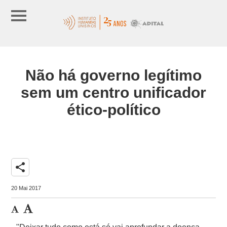
Não há governo legítimo
sem um centro unificador
ético-político
share
20 Mai 2017