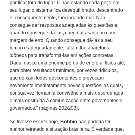
por ficar fora do lugar. E não estando cada peça em
seu lugar, o sistema fica desequilibrado, descentrado
e, consequentemente, funcionando mal. Não
consegue dar respostas adequadas às questões e,
quando consegue dá-las, chega atrasado ou com
margem de erro. Quando consegue dá-las a seu
tempo e adequadamente, faltam-lhe aparelhos
idôneos para transformá-las em ações concretas.
Daqui nasce uma enorme perda de energia, física até,
para obter resultados mínimos, por vezes ridículos,
que deixam todos descontentes e provocam
novamente imediatamente novas questões, as quais,
por sua vez, tornam a convivência mais desordenada
e mais obstruída à comunicação entre governantes e
governados.” (páginas 202/203).
Se tivesse escrito hoje,
Bobbio
não poderia ter
melhor retratado a situação brasileira. É verdade que,