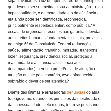
sejam avaliadas à luz de apenas três dos princípios a
que deveria ser submetida a sua administração - o da
impessoalidade, o da moralidade e o da eficiência -
ela ainda pode ser identificada, reconhecida,
principalmente respeitada enfim, como pública? A
escala de urgências presentes nas garantias devidas
aos direitos humanos fundamentais sociais, previstos
no artigo 6º da Constituição Federal (educação,
saúde, alimentação, trabalho, moradia, transporte,
lazer, segurança, previdência social, proteção à
maternidade e à infância, assistência aos
desamparados) mereceu preferência de atenção e
atuação ou, até pelo contrário, teve enfraquecido e
subtraído o dever de ser atendida?
Diante das últimas e arrasadoras
denúncias
do atual
(des)governo, quando os princípios da moralidade e
da impessoalidade, pelo menos, (nem se precisando
lembrar da legalidade), estão sob gravíssimas