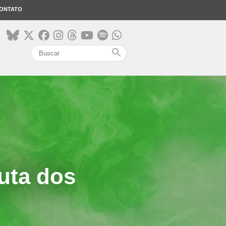
ONTATO
search
luta dos