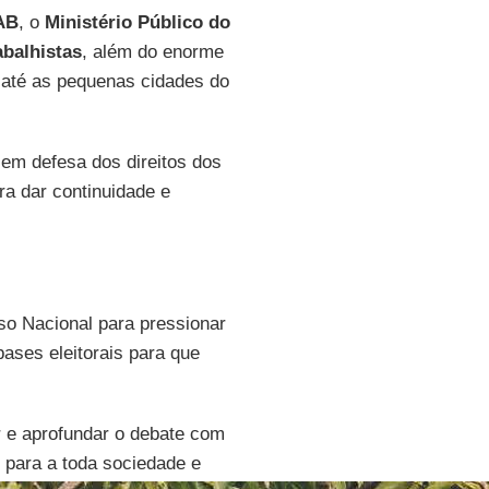
AB
, o
Ministério Público do
balhistas
, além do enorme
 até as pequenas cidades do
 em defesa dos direitos dos
ra dar continuidade e
so Nacional para pressionar
ases eleitorais para que
r e aprofundar o debate com
s para a toda sociedade e