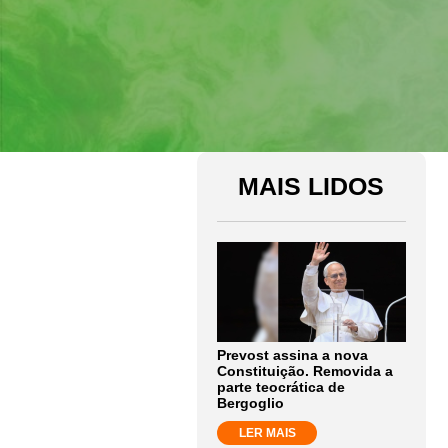
MAIS LIDOS
Prevost assina a nova
Constituição. Removida a
parte teocrática de
Bergoglio
LER MAIS