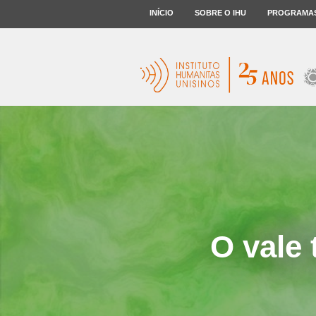
INÍCIO
SOBRE O IHU
PROGRAMA
O vale 