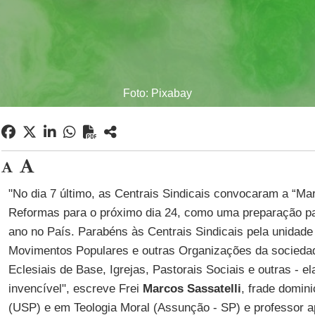
Foto: Pixabay
"No dia 7 último, as Centrais Sindicais convocaram a “Mar
Reformas para o próximo dia 24, como uma preparação pa
ano no País. Parabéns às Centrais Sindicais pela unidade 
Movimentos Populares e outras Organizações da socieda
Eclesiais de Base, Igrejas, Pastorais Sociais e outras - e
invencível", escreve Frei
Marcos Sassatelli
, frade domini
(USP) e em Teologia Moral (Assunção - SP) e professor a