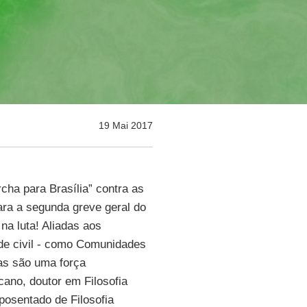
19 Mai 2017
cha para Brasília” contra as
ra a segunda greve geral do
na luta! Aliadas aos
de civil - como Comunidades
las são uma força
cano, doutor em Filosofia
posentado de Filosofia