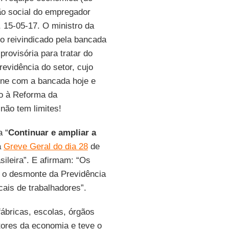
ão social do empregador
, 15-05-17. O ministro da
to reivindicado pela bancada
rovisória para tratar do
revidência do setor, cujo
ne com a bancada hoje e
o à Reforma da
não tem limites!
a “
Continuar e ampliar a
a
Greve Geral do dia 28
de
sileira”. E afirmam: “Os
 o desmonte da Previdência
cais de trabalhadores”.
fábricas, escolas, órgãos
etores da economia e teve o