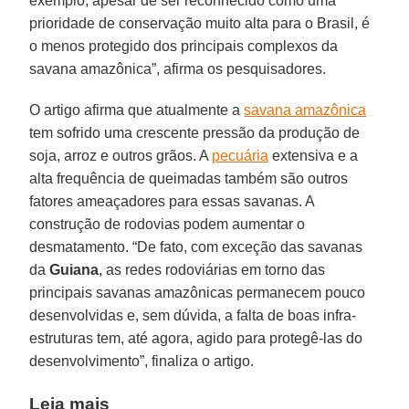
exemplo, apesar de ser reconhecido como uma
prioridade de conservação muito alta para o Brasil, é
o menos protegido dos principais complexos da
savana amazônica”, afirma os pesquisadores.
O artigo afirma que atualmente a
savana amazônica
tem sofrido uma crescente pressão da produção de
soja, arroz e outros grãos. A
pecuária
extensiva e a
alta frequência de queimadas também são outros
fatores ameaçadores para essas savanas. A
construção de rodovias podem aumentar o
desmatamento. “De fato, com exceção das savanas
da
Guiana
, as redes rodoviárias em torno das
principais savanas amazônicas permanecem pouco
desenvolvidas e, sem dúvida, a falta de boas infra-
estruturas tem, até agora, agido para protegê-las do
desenvolvimento”, finaliza o artigo.
Leia mais