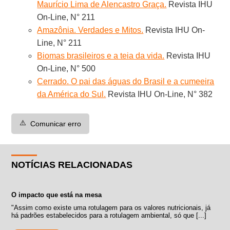
Maurício Lima de Alencastro Graça.
Revista IHU
On-Line, N° 211
Amazônia. Verdades e Mitos.
Revista IHU On-
Line, N° 211
Biomas brasileiros e a teia da vida.
Revista IHU
On-Line, N° 500
Cerrado. O pai das águas do Brasil e a cumeeira
da América do Sul.
Revista IHU On-Line, N° 382
⚠️
Comunicar erro
NOTÍCIAS RELACIONADAS
O impacto que está na mesa
"Assim como existe uma rotulagem para os valores nutricionais, já
há padrões estabelecidos para a rotulagem ambiental, só que [...]