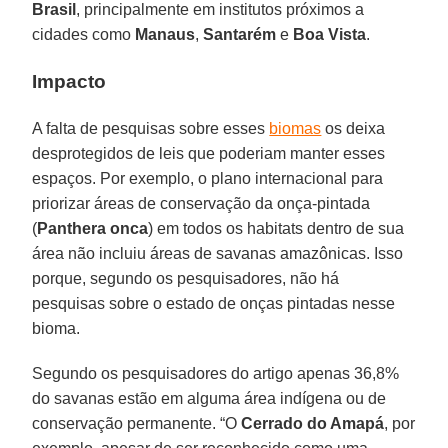
Brasil
, principalmente em institutos próximos a
cidades como
Manaus
,
Santarém
e
Boa Vista
.
Impacto
A falta de pesquisas sobre esses
biomas
os deixa
desprotegidos de leis que poderiam manter esses
espaços. Por exemplo, o plano internacional para
priorizar áreas de conservação da onça-pintada
(
Panthera onca
) em todos os habitats dentro de sua
área não incluiu áreas de savanas amazônicas. Isso
porque, segundo os pesquisadores, não há
pesquisas sobre o estado de onças pintadas nesse
bioma.
Segundo os pesquisadores do artigo apenas 36,8%
do savanas estão em alguma área indígena ou de
conservação permanente. “O
Cerrado do Amapá
, por