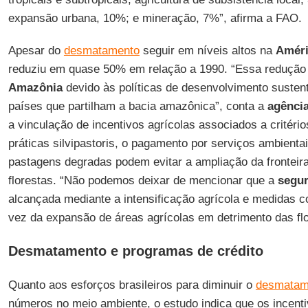
expansão urbana, 10%; e mineração, 7%”, afirma a FAO.
Apesar do
desmatamento
seguir em níveis altos na
Améri
reduziu em quase 50% em relação a 1990. “Essa redução t
Amazônia
devido às políticas de desenvolvimento susten
países que partilham a bacia amazônica”, conta a
agênci
a vinculação de incentivos agrícolas associados a critéri
práticas silvipastoris, o pagamento por serviços ambienta
pastagens degradas podem evitar a ampliação da fronteir
florestas. “Não podemos deixar de mencionar que a
segur
alcançada mediante a intensificação agrícola e medidas c
vez da expansão de áreas agrícolas em detrimento das flo
Desmatamento e programas de crédito
Quanto aos esforços brasileiros para diminuir o
desmatam
números no meio ambiente, o estudo indica que os incen