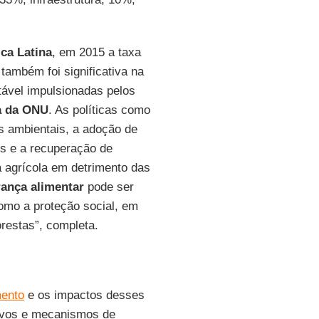
ca Latina
, em 2015 a taxa
ambém foi significativa na
tável impulsionadas pelos
a da ONU
. As políticas como
os ambientais, a adoção de
is e a recuperação de
a agrícola em detrimento das
ança alimentar
pode ser
omo a proteção social, em
restas”, completa.
ento
e os impactos desses
tivos e mecanismos de