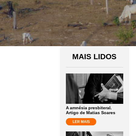
MAIS LIDOS
A amnésia presbiteral.
Artigo de Matias Soares
LER MAIS