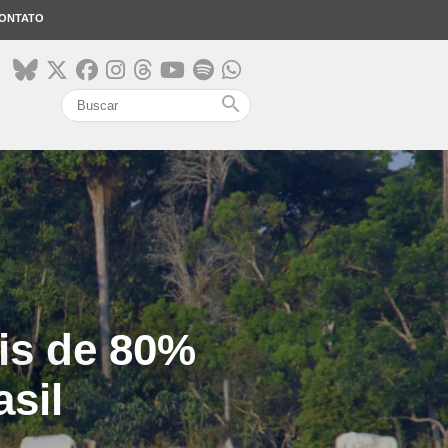
ONTATO
search
is de 80%
sil