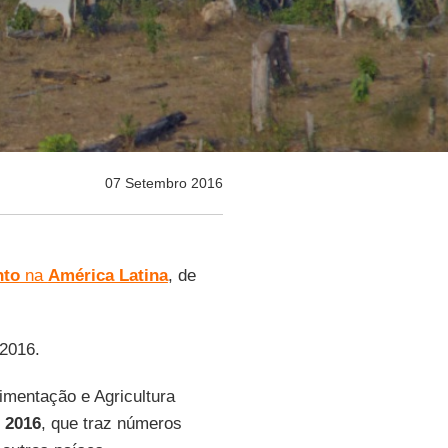
07 Setembro 2016
nto
na
América Latina
, de
-2016.
imentação e Agricultura
 2016
, que traz números