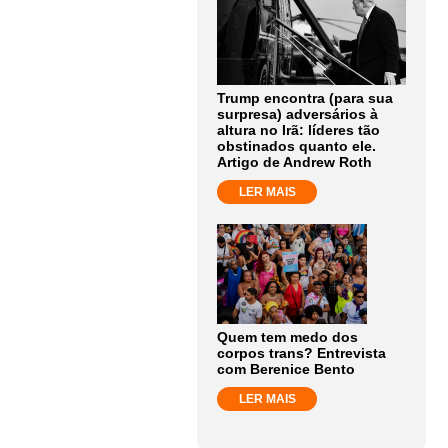
Trump encontra (para sua
surpresa) adversários à
altura no Irã: líderes tão
obstinados quanto ele.
Artigo de Andrew Roth
LER MAIS
Quem tem medo dos
corpos trans? Entrevista
com Berenice Bento
LER MAIS