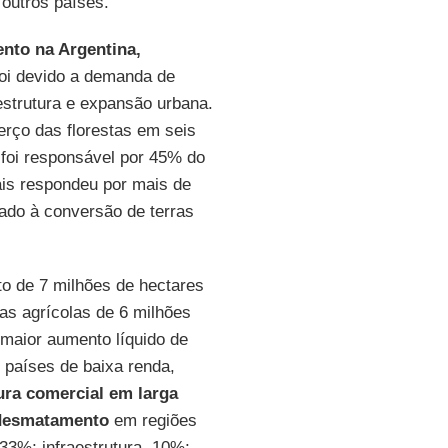
 outros países.
nto na Argentina,
oi devido a demanda de
estrutura e expansão urbana.
rço das florestas em seis
 foi responsável por 45% do
ais respondeu por mais de
ado à conversão de terras
o de 7 milhões de hectares
ras agrícolas de 6 milhões
 maior aumento líquido de
 países de baixa renda,
ura comercial em larga
desmatamento
em regiões
, 33%; infraestrutura, 10%;