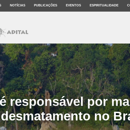
S
NOTÍCIAS
PUBLICAÇÕES
EVENTOS
ESPIRITUALIDADE
C
 é responsável por ma
 desmatamento no Bra