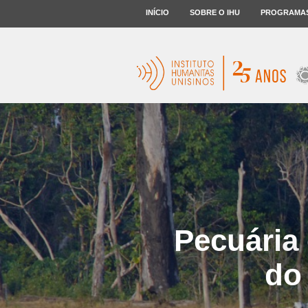
INÍCIO
SOBRE O IHU
PROGRAMA
Pecuária
do