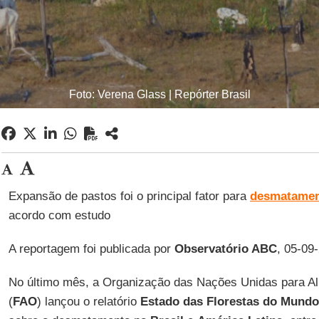
Foto: Verena Glass | Repórter Brasil
Expansão de pastos foi o principal fator para
desmatame
acordo com estudo
A reportagem foi publicada por
Observatório ABC
, 05-09
No último mês, a Organização das Nações Unidas para Al
(
FAO
) lançou o relatório
Estado das Florestas do Mundo