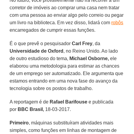
No futuro, você provavelmente não irá recorrer a um
corretor de imóveis ao comprar uma casa nem tratar
com uma pessoa ao enviar algo pelo correio ou pegar
um livro na biblioteca. Em vez disso, lidará com
robôs
encarregados de cumprir essas funções.
É o que prevê o pesquisador
Carl Frey
, da
Universidade de Oxford
, no Reino Unido. Ao lado
de outro estudioso do tema,
Michael Osborne,
ele
elaborou uma metodologia para estimar as chances
de um emprego ser automatizado. Ele argumenta que
estamos entrando em uma nova fase do avanço da
tecnologia sobre os postos de trabalho.
A reportagem é de
Rafael Barifouse
e publicada
por
BBC Brasil,
18-03-2017.
Primeiro
, máquinas substituíram atividades mais
simples, como funções em linhas de montagem de