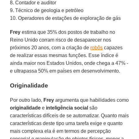
8. Contador e auditor
9. Técnico de geologia e petróleo
10. Operadores de estações de exploração de gás
Frey
estima que 35% dos postos de trabalho no
Reino Unido corram risco de desaparecer nos
próximos 20 anos, com a criação de
robôs
capazes
de realizar essas mesmas funções. Esse índice é
ainda maior nos Estados Unidos, onde chega a 47% -
e ultrapassa 50% em países em desenvolvimento.
Originalidade
Por outro lado,
Frey
argumenta que habilidades como
originalidade
e
inteligência social
são
características difíceis de se automatizar. Quanto mais
características deste tipo uma tarefa exige e quanto
mais complexa ela é em termos de percepção
sensorial e manipulação de objetos físicos, menor a