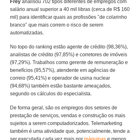
Frey
analisou 702 tipos diferentes de empregos com
salário anual superior a 40 mil libras (cerca de R$ 160
mil) para identificar quais as profissões "de colarinho
branco" que mais correm o risco de serem
automatizadas.
No topo do ranking estão agente de crédito (98,36%),
analistas de crédito (97,85%) e corretores de imóveis
(97,29%). Trabalhos como gerente de remuneração e
benefícios (95,57%), atendente em agências de
correio (95,41%) e operador de usina nuclear
(94,68%) também estão bastante ameaçados,
segundo os cálculos do especialista.
De forma geral, são os empregos dos setores de
prestação de serviços, vendas e construção os mais
sujeitos a serem computadorizados. Telemarketing
também é uma atividade que, potencialmente, tende a
ser executada cada vez mais por
máquinas
e menos