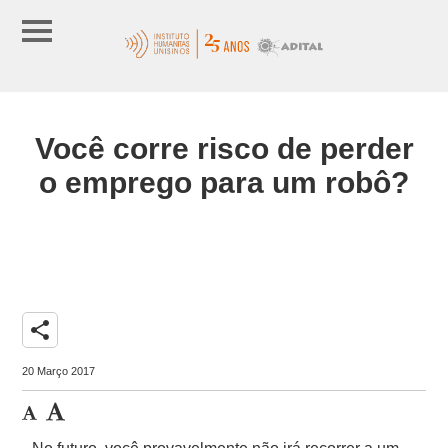
Você corre risco de perder
o emprego para um robô?
share
20 Março 2017