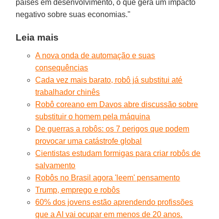
países em desenvolvimento, o que gera um impacto
negativo sobre suas economias."
Leia mais
A nova onda de automação e suas
consequências
Cada vez mais barato, robô já substitui até
trabalhador chinês
Robô coreano em Davos abre discussão sobre
substituir o homem pela máquina
De guerras a robôs: os 7 perigos que podem
provocar uma catástrofe global
Cientistas estudam formigas para criar robôs de
salvamento
Robôs no Brasil agora 'leem' pensamento
Trump, emprego e robôs
60% dos jovens estão aprendendo profissões
que a AI vai ocupar em menos de 20 anos.