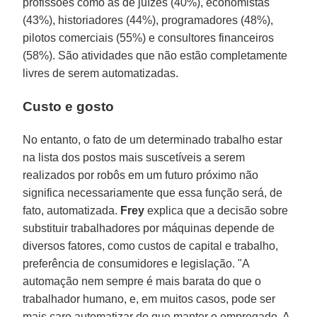
profissões como as de juízes (40%), economistas
(43%), historiadores (44%), programadores (48%),
pilotos comerciais (55%) e consultores financeiros
(58%). São atividades que não estão completamente
livres de serem automatizadas.
Custo e gosto
No entanto, o fato de um determinado trabalho estar
na lista dos postos mais suscetíveis a serem
realizados por robôs em um futuro próximo não
significa necessariamente que essa função será, de
fato, automatizada.
Frey
explica que a decisão sobre
substituir trabalhadores por máquinas depende de
diversos fatores, como custos de capital e trabalho,
preferência de consumidores e legislação. "A
automação nem sempre é mais barata do que o
trabalhador humano, e, em muitos casos, pode ser
mais caro automatizar do que manter o empregado. A