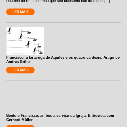
Doutrina da Fé, confirmou que seu dicastério não irá respon[...]
LER MAIS
Francisco, a tartaruga de Aquiles e os quatro cardeais. Artigo de
Andrea Grillo
LER MAIS
Bento e Francisco, ambos a serviço da Igreja. Entrevista com
Gerhard Müller