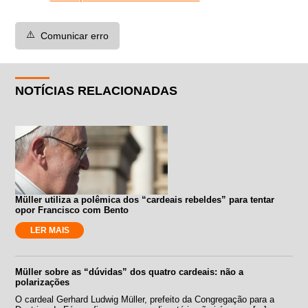
⚠️
Comunicar erro
NOTÍCIAS RELACIONADAS
Müller utiliza a polêmica dos “cardeais rebeldes” para tentar
opor Francisco com Bento
LER MAIS
Müller sobre as “dúvidas” dos quatro cardeais: não a
polarizações
O cardeal Gerhard Ludwig Müller, prefeito da Congregação para a