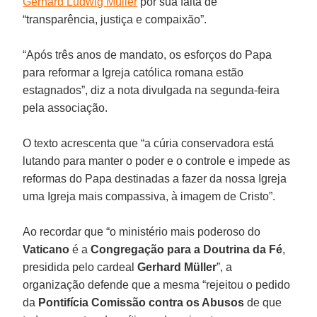
Gerhard Ludwig Müller
por sua falta de
“transparência, justiça e compaixão”.
“Após três anos de mandato, os esforços do Papa
para reformar a Igreja católica romana estão
estagnados”, diz a nota divulgada na segunda-feira
pela associação.
O texto acrescenta que “a cúria conservadora está
lutando para manter o poder e o controle e impede as
reformas do Papa destinadas a fazer da nossa Igreja
uma Igreja mais compassiva, à imagem de Cristo”.
Ao recordar que “o ministério mais poderoso do
Vaticano
é a
Congregação para a Doutrina da Fé
,
presidida pelo cardeal
Gerhard Müller
”, a
organização defende que a mesma “rejeitou o pedido
da
Pontifícia Comissão contra os Abusos
de que