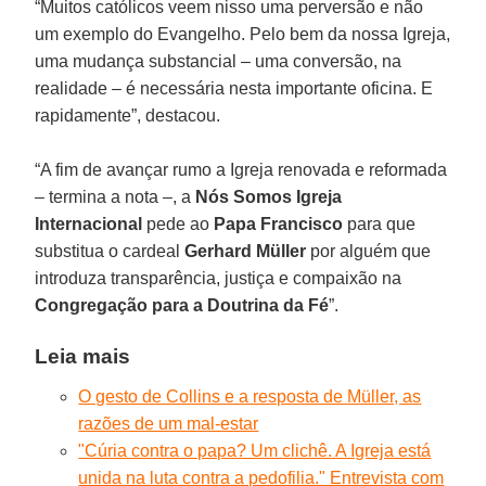
“Muitos católicos veem nisso uma perversão e não
um exemplo do Evangelho. Pelo bem da nossa Igreja,
uma mudança substancial – uma conversão, na
realidade – é necessária nesta importante oficina. E
rapidamente”, destacou.
“A fim de avançar rumo a Igreja renovada e reformada
– termina a nota –, a
Nós Somos Igreja
Internacional
pede ao
Papa Francisco
para que
substitua o cardeal
Gerhard Müller
por alguém que
introduza transparência, justiça e compaixão na
Congregação para a Doutrina da Fé
”.
Leia mais
O gesto de Collins e a resposta de Müller, as
razões de um mal-estar
"Cúria contra o papa? Um clichê. A Igreja está
unida na luta contra a pedofilia." Entrevista com