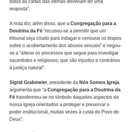
todas as cartas das vítimas deveriam ter uma
resposta”.
A nota diz, além disso, que a
Congregação para a
Doutrina da Fé
“recusou-se a permitir que um
tribunal seja criado para indagar e censurar os bispos
sobre o acobertamento dos abusos sexuais” e negou-
se a “alterar os processos que segue para investigar
sacerdotes e religiosos, que são injustos e contrários
à justiça natural”.
Sigrid Grabmeier
, presidente da
Nós Somos Igreja
,
argumenta que “a
Congregação para a Doutrina da
Fé
transformou-se no símbolo daqueles aspectos da
nossa Igreja orientados a proteger e preservar o
poder institucional, muitas vezes à custa do Povo de
Deus”.