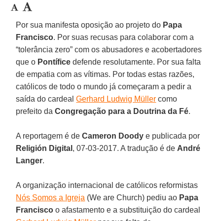
Por sua manifesta oposição ao projeto do
Papa
Francisco
. Por suas recusas para colaborar com a
“tolerância zero” com os abusadores e acobertadores
que o
Pontífice
defende resolutamente. Por sua falta
de empatia com as vítimas. Por todas estas razões,
católicos de todo o mundo já começaram a pedir a
saída do cardeal
Gerhard Ludwig Müller
como
prefeito da
Congregação para a Doutrina da Fé
.
A reportagem é de
Cameron Doody
e publicada por
Religión Digital
, 07-03-2017. A tradução é de
André
Langer
.
A organização internacional de católicos reformistas
Nós Somos a Igreja
(We are Church) pediu ao
Papa
Francisco
o afastamento e a substituição do cardeal