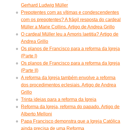
Gerhard Ludwig Müller
Prepotentes com as vítimas e condescendentes
com os prepotentes? A frágil resposta do cardeal
Müller a Marie Collins. Artigo de Andrea Grillo
O cardeal Müller leu a Amoris laetitia? Artigo de
Andrea Grillo
Os planos de Francisco para a reforma da Igreja
(Parte I)
Os planos de Francisco para a reforma da Igreja
(Parte II)
A reforma da Igreja também envolve a reforma
dos procedimentos eclesiais. Artigo de Andrea
Grillo
Trinta ideias para a reforma da Igreja
Reforma da Igreja, reforma do papado. Artigo de
Alberto Melloni
Papa Francisco demonstra que a Igreja Católica
ainda precisa de uma Reforma