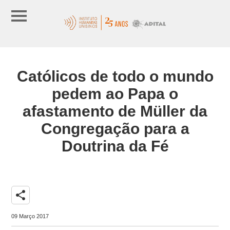
Católicos de todo o mundo
pedem ao Papa o
afastamento de Müller da
Congregação para a
Doutrina da Fé
share
09 Março 2017