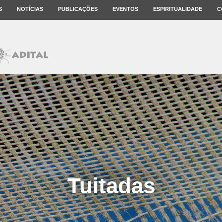
S
NOTÍCIAS
PUBLICAÇÕES
EVENTOS
ESPIRITUALIDADE
C
Tuitadas