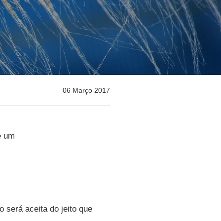
06 Março 2017
e um
 será aceita do jeito que