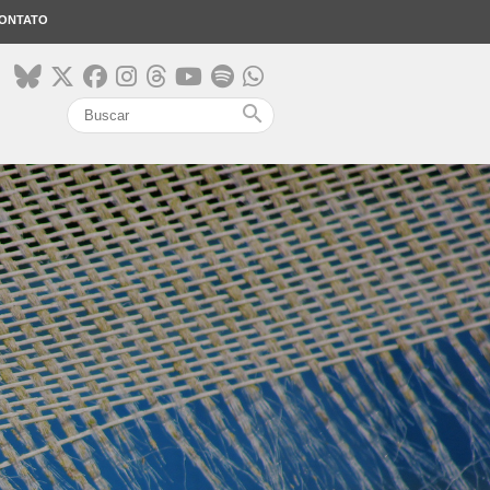
ONTATO
search