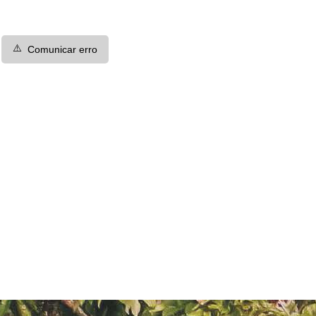
⚠️
Comunicar erro