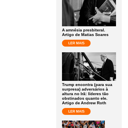
A amnésia presbiteral.
Artigo de Matias Soares
LER MAIS
Trump encontra (para sua
surpresa) adversários à
altura no Irã: líderes tão
obstinados quanto ele.
Artigo de Andrew Roth
LER MAIS