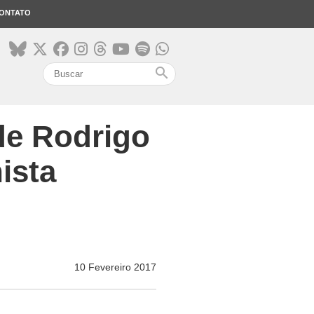
ONTATO
search
de Rodrigo
ista
10 Fevereiro 2017