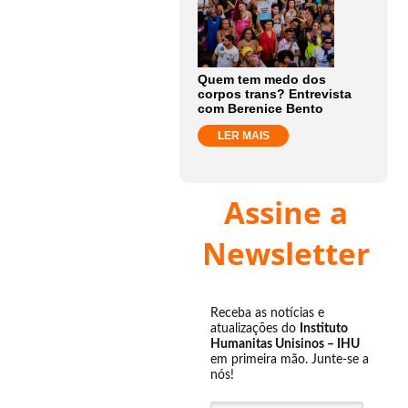
Quem tem medo dos
corpos trans? Entrevista
com Berenice Bento
LER MAIS
Assine a
Newsletter
Receba as notícias e
atualizações do
Instituto
Humanitas Unisinos – IHU
em primeira mão. Junte-se a
nós!