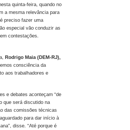
esta quinta-feira, quando no
om a mesma relevância para
é preciso fazer uma
ão especial vão conduzir as
 nem contestações.
ra,
Rodrigo Maia (DEM-RJ),
temos consciência da
to aos trabalhadores e
iões e debates aconteçam “de
 que será discutido na
ão das comissões técnicas
aguardado para dar início à
ana”, disse. “Até porque é