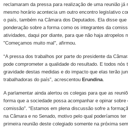
reclamaram da pressa para realização de uma reunião já n
mesmo horário acontecia um outro encontro legislativo c
o país, também na Câmara dos Deputados. Ela disse que 
ponderação sobre a forma como os integrantes da comiss
atividades, daqui por diante, para que não haja atropelos
"Começamos muito mal", afirmou.
“A pressa dos trabalhos por parte do presidente da Câma
pode comprometer a qualidade do resultado. E todos nós 
gravidade destas medidas e do impacto que elas terão jun
trabalhadoras do país”, acrescentou
Erundina
.
A parlamentar ainda alertou os colegas para que as reun
forma que a sociedade possa acompanhar e opinar sobre o
comissão”. “Estamos em plena discussão sofre a formaç
na Câmara e no Senado, motivo pelo qual poderíamos ter 
primeira reunião deste colegiado somente na próxima sem