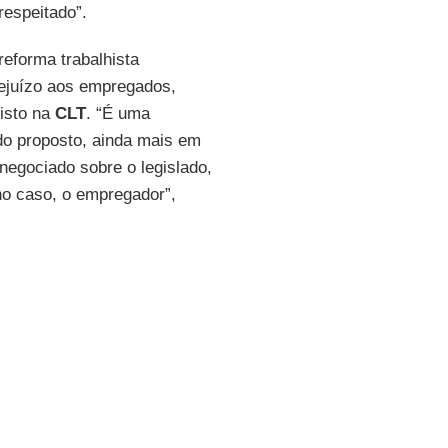
respeitado”.
reforma trabalhista
ejuízo aos empregados,
isto na
CLT
. “É uma
do proposto, ainda mais em
negociado sobre o legislado,
no caso, o empregador”,